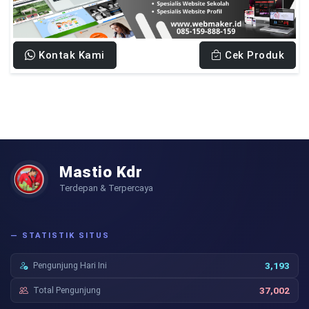
Kontak Kami
Cek Produk
Mastio Kdr
Terdepan & Terpercaya
— STATISTIK SITUS
Pengunjung Hari Ini
3,193
Total Pengunjung
37,002