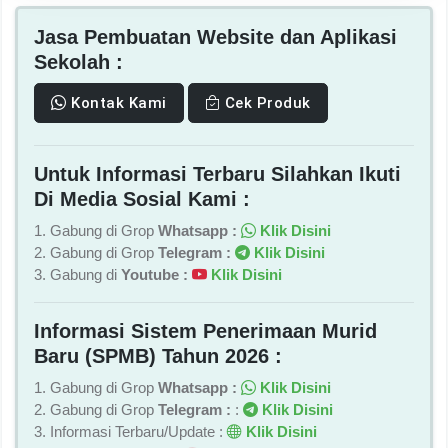
Jasa Pembuatan Website dan Aplikasi
Sekolah :
Kontak Kami
Cek Produk
Untuk Informasi Terbaru Silahkan Ikuti
Di Media Sosial Kami :
1. Gabung di Grop
Whatsapp :
Klik Disini
2. Gabung di Grop
Telegram :
Klik Disini
3. Gabung di
Youtube :
Klik Disini
Informasi Sistem Penerimaan Murid
Baru (SPMB) Tahun 2026 :
1. Gabung di Grop
Whatsapp :
Klik Disini
2. Gabung di Grop
Telegram :
:
Klik Disini
3. Informasi Terbaru/Update :
Klik Disini