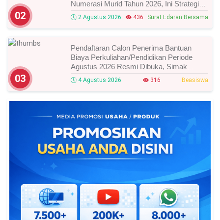
Numerasi Murid Tahun 2026, Ini Strategi
Dan Alurnya
02
2 Agustus 2026
436
Surat Edaran Bersama
Pendaftaran Calon Penerima Bantuan
Biaya Perkuliahan/Pendidikan Periode
Agustus 2026 Resmi Dibuka, Simak
Syarat Dan Jadwal Lengkapnya
03
4 Agustus 2026
316
Beasiswa