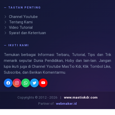
— TAUTAN PENTING
Channel Youtube
Tentang Kami
Video Tutorial
Syarat dan Ketentuan
— IKUTI KAMI
Temukan berbagai Informasi Terbaru, Tutorial, Tips dan Trik
menarik seputar Dunia Pendidikan, Hoby dan lain-lain. Jangan
lupa ikuti juga di Channel Youtube MasTio Kdr, Klik Tombol Like,
Subscribe, dan Berikan Komentarmu.
Copyrights © 2012 - 2026
|
www.mastiokdr.com
Partner of :
webmaker.id