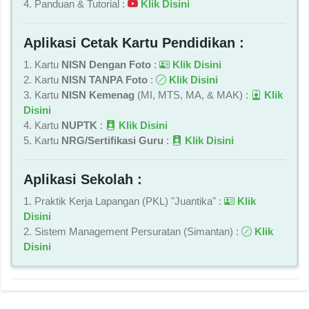
4. Panduan & Tutorial :
Klik Disini
Aplikasi Cetak Kartu Pendidikan :
1. Kartu
NISN Dengan Foto
:
Klik Disini
2. Kartu
NISN TANPA Foto
:
Klik Disini
3. Kartu
NISN Kemenag
(MI, MTS, MA, & MAK) :
Klik
Disini
4. Kartu
NUPTK
:
Klik Disini
5. Kartu
NRG/Sertifikasi Guru
:
Klik Disini
Aplikasi Sekolah :
1. Praktik Kerja Lapangan (PKL) "Juantika" :
Klik
Disini
2. Sistem Management Persuratan (Simantan) :
Klik
Disini