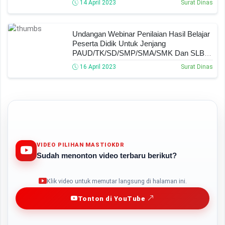
14 April 2023
Surat Dinas
TK/PAUD/SD/SMP/SMA/SMK/SLB
Undangan Webinar Penilaian Hasil Belajar
Peserta Didik Untuk Jenjang
PAUD/TK/SD/SMP/SMA/SMK Dan SLB
Tahun 2023
16 April 2023
Surat Dinas
VIDEO PILIHAN MASTIOKDR
Sudah menonton video terbaru berikut?
Play
Klik video untuk memutar langsung di halaman ini.
Tonton di YouTube