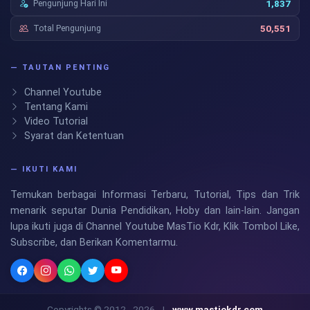
Pengunjung Hari Ini
1,837
Total Pengunjung
50,551
— TAUTAN PENTING
Channel Youtube
Tentang Kami
Video Tutorial
Syarat dan Ketentuan
— IKUTI KAMI
Temukan berbagai Informasi Terbaru, Tutorial, Tips dan Trik
menarik seputar Dunia Pendidikan, Hoby dan lain-lain. Jangan
lupa ikuti juga di Channel Youtube MasTio Kdr, Klik Tombol Like,
Subscribe, dan Berikan Komentarmu.
Copyrights © 2012 - 2026
|
www.mastiokdr.com