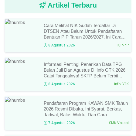
Artikel Terbaru
Cara Melihat NIK Sudah Terdaftar Di
DTSEN Atau Belum Untuk Pendaftaran
Bantuan PIP Tahun 2026/2027, Ini Cara
Cek Dan Syarat Perubahan Desil!
8 Agustus 2026
KIP-PIP
Informasi Penting! Penarikan Data TPG
Bulan Juli Dan Agustus Di Info GTK 2026,
Catat Tanggalnya! SKTP Belum Terbit
Januari–Juni, Ini Prosesnya!
8 Agustus 2026
Info GTK
Pendaftaran Program KAWAN SMK Tahun
2026 Resmi Dibuka, Ini Syarat, Berkas,
Jadwal, Batas Waktu, Dan Cara
Pendaftarannya!
7 Agustus 2026
SMK Vokasi