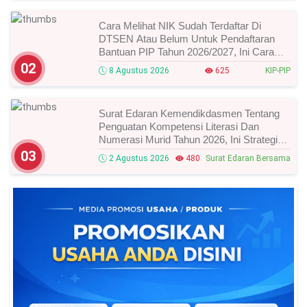
Cara Melihat NIK Sudah Terdaftar Di
DTSEN Atau Belum Untuk Pendaftaran
Bantuan PIP Tahun 2026/2027, Ini Cara
Cek Dan Syarat Perubahan Desil!
02
8 Agustus 2026
625
KIP-PIP
Surat Edaran Kemendikdasmen Tentang
Penguatan Kompetensi Literasi Dan
Numerasi Murid Tahun 2026, Ini Strategi
Dan Alurnya
03
2 Agustus 2026
480
Surat Edaran Bersama