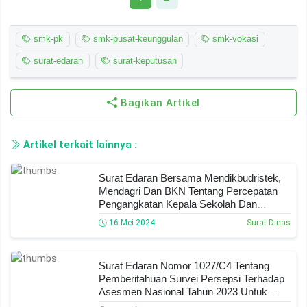
smk-pk
smk-pusat-keunggulan
smk-vokasi
surat-edaran
surat-keputusan
Bagikan Artikel
Artikel terkait lainnya :
Surat Edaran Bersama Mendikbudristek,
Mendagri Dan BKN Tentang Percepatan
Pengangkatan Kepala Sekolah Dan
Pengawas Sekolah Tahun 2024
16 Mei 2024
Surat Dinas
Surat Edaran Nomor 1027/C4 Tentang
Pemberitahuan Survei Persepsi Terhadap
Asesmen Nasional Tahun 2023 Untuk
Jenjang