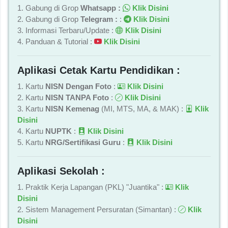
1. Gabung di Grop
Whatsapp :
Klik Disini
2. Gabung di Grop
Telegram :
:
Klik Disini
3. Informasi Terbaru/Update :
Klik Disini
4. Panduan & Tutorial :
Klik Disini
Aplikasi Cetak Kartu Pendidikan :
1. Kartu
NISN Dengan Foto
:
Klik Disini
2. Kartu
NISN TANPA Foto
:
Klik Disini
3. Kartu
NISN Kemenag
(MI, MTS, MA, & MAK) :
Klik
Disini
4. Kartu
NUPTK
:
Klik Disini
5. Kartu
NRG/Sertifikasi Guru
:
Klik Disini
Aplikasi Sekolah :
1. Praktik Kerja Lapangan (PKL) "Juantika" :
Klik
Disini
2. Sistem Management Persuratan (Simantan) :
Klik
Disini