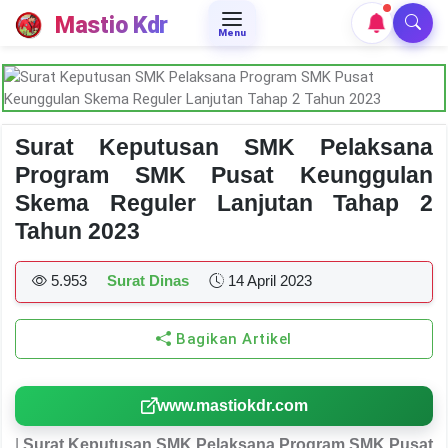
Mastio Kdr
Menu
Surat Keputusan SMK Pelaksana
Program SMK Pusat Keunggulan
Skema Reguler Lanjutan Tahap 2
Tahun 2023
5.953
Surat Dinas
14 April 2023
Bagikan Artikel
www.mastiokdr.com
|
Surat Keputusan SMK Pelaksana Program SMK Pusat