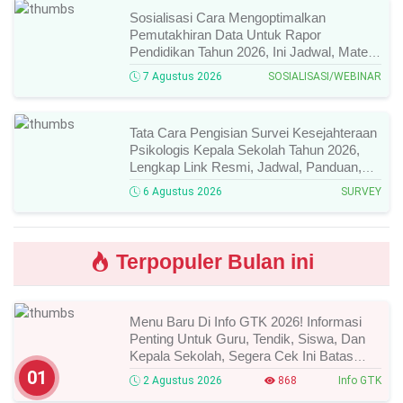
Sosialisasi Cara Mengoptimalkan
Pemutakhiran Data Untuk Rapor
Pendidikan Tahun 2026, Ini Jadwal, Materi,
Narasumber, Dan Link Mengikutinya!
7 Agustus 2026
SOSIALISASI/WEBINAR
Tata Cara Pengisian Survei Kesejahteraan
Psikologis Kepala Sekolah Tahun 2026,
Lengkap Link Resmi, Jadwal, Panduan,
Dan Hal Yang Wajib Diperhatikan!
6 Agustus 2026
SURVEY
Terpopuler Bulan ini
Menu Baru Di Info GTK 2026! Informasi
Penting Untuk Guru, Tendik, Siswa, Dan
Kepala Sekolah, Segera Cek Ini Batas
Waktunya!
01
2 Agustus 2026
868
Info GTK