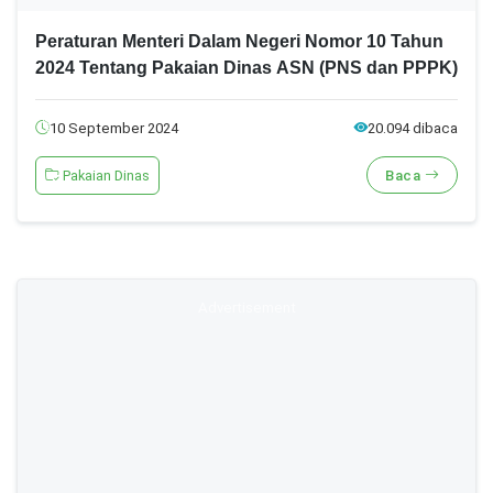
Peraturan Menteri Dalam Negeri Nomor 10 Tahun
2024 Tentang Pakaian Dinas ASN (PNS dan PPPK)
10 September 2024
20.094 dibaca
Pakaian Dinas
Baca
Advertisement