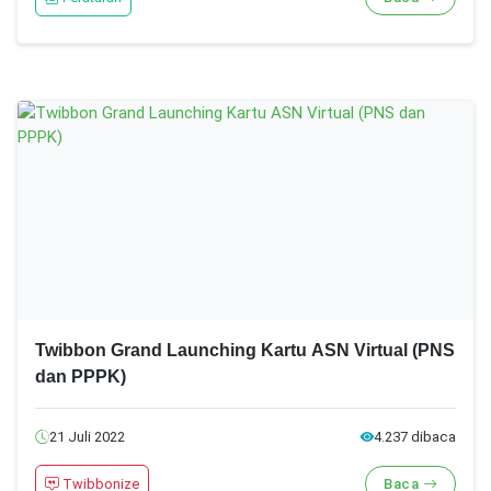
Twibbon Grand Launching Kartu ASN Virtual (PNS
dan PPPK)
21 Juli 2022
4.237 dibaca
Twibbonize
Baca