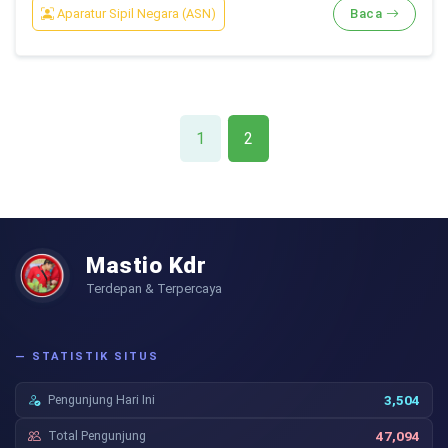
Aparatur Sipil Negara (ASN)
Baca
1
2
Mastio Kdr
Terdepan & Terpercaya
— STATISTIK SITUS
Pengunjung Hari Ini
3,504
Total Pengunjung
47,094