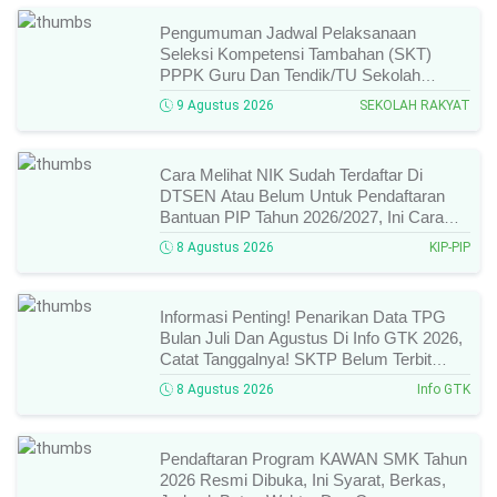
Pengumuman Jadwal Pelaksanaan
Seleksi Kompetensi Tambahan (SKT)
PPPK Guru Dan Tendik/TU Sekolah
Rakyat Di Kemensos Tahun 2026, Ini
9 Agustus 2026
SEKOLAH RAKYAT
Jadwal Dan Ketentuan Lengkapnya!
Cara Melihat NIK Sudah Terdaftar Di
DTSEN Atau Belum Untuk Pendaftaran
Bantuan PIP Tahun 2026/2027, Ini Cara
Cek Dan Syarat Perubahan Desil!
8 Agustus 2026
KIP-PIP
Informasi Penting! Penarikan Data TPG
Bulan Juli Dan Agustus Di Info GTK 2026,
Catat Tanggalnya! SKTP Belum Terbit
Januari–Juni, Ini Prosesnya!
8 Agustus 2026
Info GTK
Pendaftaran Program KAWAN SMK Tahun
2026 Resmi Dibuka, Ini Syarat, Berkas,