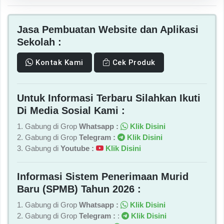
Jasa Pembuatan Website dan Aplikasi
Sekolah :
Kontak Kami
Cek Produk
Untuk Informasi Terbaru Silahkan Ikuti
Di Media Sosial Kami :
1. Gabung di Grop
Whatsapp :
Klik Disini
2. Gabung di Grop
Telegram :
Klik Disini
3. Gabung di
Youtube :
Klik Disini
Informasi Sistem Penerimaan Murid
Baru (SPMB) Tahun 2026 :
1. Gabung di Grop
Whatsapp :
Klik Disini
2. Gabung di Grop
Telegram :
:
Klik Disini