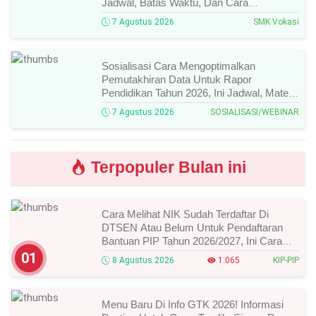
Jadwal, Batas Waktu, Dan Cara
Pendaftarannya!
7 Agustus 2026
SMK Vokasi
Sosialisasi Cara Mengoptimalkan
Pemutakhiran Data Untuk Rapor
Pendidikan Tahun 2026, Ini Jadwal, Materi,
Narasumber, Dan Link Mengikutinya!
7 Agustus 2026
SOSIALISASI/WEBINAR
Terpopuler Bulan ini
Cara Melihat NIK Sudah Terdaftar Di
DTSEN Atau Belum Untuk Pendaftaran
Bantuan PIP Tahun 2026/2027, Ini Cara
Cek Dan Syarat Perubahan Desil!
01
8 Agustus 2026
1.065
KIP-PIP
Menu Baru Di Info GTK 2026! Informasi