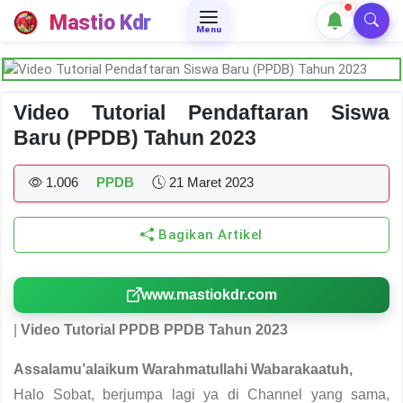
Mastio Kdr
Menu
Video Tutorial Pendaftaran Siswa
Baru (PPDB) Tahun 2023
1.006
PPDB
21 Maret 2023
Bagikan Artikel
www.mastiokdr.com
|
Video Tutorial PPDB PPDB Tahun 2023
Assalamu’alaikum Warahmatullahi Wabarakaatuh,
Halo Sobat, berjumpa lagi ya di Channel yang sama,