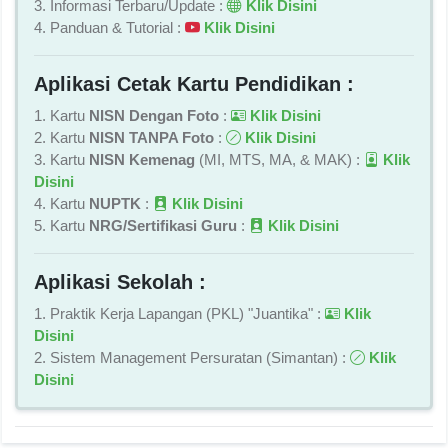
3. Informasi Terbaru/Update :
Klik Disini
4. Panduan & Tutorial :
Klik Disini
Aplikasi Cetak Kartu Pendidikan :
1. Kartu
NISN Dengan Foto
:
Klik Disini
2. Kartu
NISN TANPA Foto
:
Klik Disini
3. Kartu
NISN Kemenag
(MI, MTS, MA, & MAK) :
Klik
Disini
4. Kartu
NUPTK
:
Klik Disini
5. Kartu
NRG/Sertifikasi Guru
:
Klik Disini
Aplikasi Sekolah :
1. Praktik Kerja Lapangan (PKL) "Juantika" :
Klik
Disini
2. Sistem Management Persuratan (Simantan) :
Klik
Disini