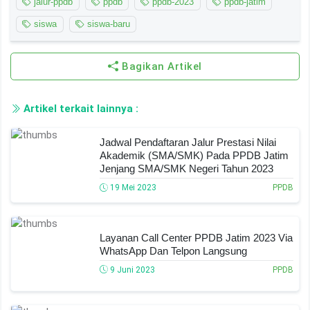
jalur-ppdb
ppdb
ppdb-2023
ppdb-jatim
siswa
siswa-baru
Bagikan Artikel
Artikel terkait lainnya :
Jadwal Pendaftaran Jalur Prestasi Nilai
Akademik (SMA/SMK) Pada PPDB Jatim
Jenjang SMA/SMK Negeri Tahun 2023
19 Mei 2023
PPDB
Layanan Call Center PPDB Jatim 2023 Via
WhatsApp Dan Telpon Langsung
9 Juni 2023
PPDB