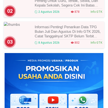
Penting Untuk Guru, Tendik, Siswa, Dan
Kepala Sekolah, Segera Cek Ini Batas
Waktunya!
02
2 Agustus 2026
878
Info GTK
Informasi Penting! Penarikan Data TPG
Bulan Juli Dan Agustus Di Info GTK 2026,
Catat Tanggalnya! SKTP Belum Terbit
Januari–Juni, Ini Prosesnya!
03
8 Agustus 2026
802
Info GTK