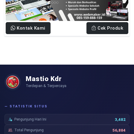
Kontak Kami
Cek Produk
Mastio Kdr
Terdepan & Terpercaya
— STATISTIK SITUS
Pengunjung Hari Ini
3,482
Total Pengunjung
56,884