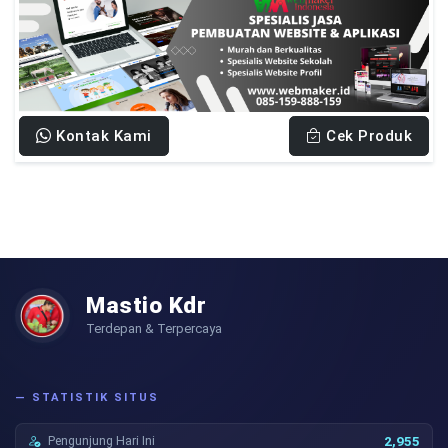
Kontak Kami
Cek Produk
Mastio Kdr
Terdepan & Terpercaya
— STATISTIK SITUS
Pengunjung Hari Ini
2,955