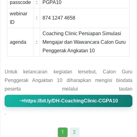
passcode
:
PGPA10
webinar
:
874 1247 4658
ID
Coaching Clinic Persiapan Simulasi
agenda
:
Mengajar dan Wawancara Calon Guru
Penggerak Angkatan 10
Untuk kelancaran kegiatan tersebut, Calon Guru
Penggerak Angaktan 10 diharapkan mengisi biodata
peserta melalui tautan
https://bit.ly/DH-CoachingClinic-CGPA10
.
1
2