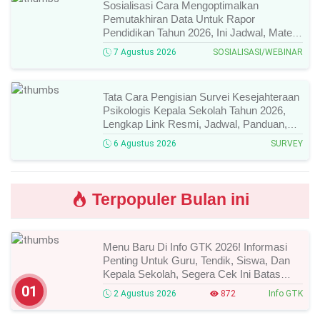
Sosialisasi Cara Mengoptimalkan
Pemutakhiran Data Untuk Rapor
Pendidikan Tahun 2026, Ini Jadwal, Materi,
Narasumber, Dan Link Mengikutinya!
7 Agustus 2026
SOSIALISASI/WEBINAR
Tata Cara Pengisian Survei Kesejahteraan
Psikologis Kepala Sekolah Tahun 2026,
Lengkap Link Resmi, Jadwal, Panduan,
Dan Hal Yang Wajib Diperhatikan!
6 Agustus 2026
SURVEY
Terpopuler Bulan ini
Menu Baru Di Info GTK 2026! Informasi
Penting Untuk Guru, Tendik, Siswa, Dan
Kepala Sekolah, Segera Cek Ini Batas
Waktunya!
01
2 Agustus 2026
872
Info GTK