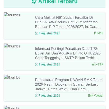
Artikel Terbaru
Cara Melihat NIK Sudah Terdaftar Di
DTSEN Atau Belum Untuk Pendaftaran
Bantuan PIP Tahun 2026/2027, Ini Cara
Cek Dan Syarat Perubahan Desil!
8 Agustus 2026
KIP-PIP
Informasi Penting! Penarikan Data TPG
Bulan Juli Dan Agustus Di Info GTK 2026,
Catat Tanggalnya! SKTP Belum Terbit
Januari–Juni, Ini Prosesnya!
8 Agustus 2026
Info GTK
Pendaftaran Program KAWAN SMK Tahun
2026 Resmi Dibuka, Ini Syarat, Berkas,
Jadwal, Batas Waktu, Dan Cara
Pendaftarannya!
7 Agustus 2026
SMK Vokasi