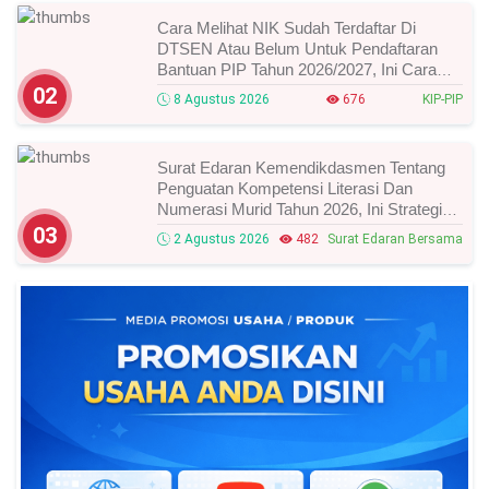
Cara Melihat NIK Sudah Terdaftar Di
DTSEN Atau Belum Untuk Pendaftaran
Bantuan PIP Tahun 2026/2027, Ini Cara
Cek Dan Syarat Perubahan Desil!
02
8 Agustus 2026
676
KIP-PIP
Surat Edaran Kemendikdasmen Tentang
Penguatan Kompetensi Literasi Dan
Numerasi Murid Tahun 2026, Ini Strategi
Dan Alurnya
03
2 Agustus 2026
482
Surat Edaran Bersama