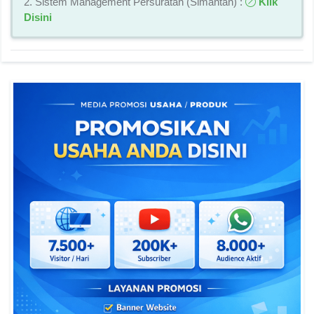
2. Sistem Management Persuratan (Simantan) :
Klik
Disini