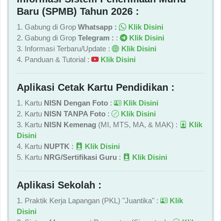
Baru (SPMB) Tahun 2026 :
1. Gabung di Grop
Whatsapp :
Klik Disini
2. Gabung di Grop
Telegram :
:
Klik Disini
3. Informasi Terbaru/Update :
Klik Disini
4. Panduan & Tutorial :
Klik Disini
Aplikasi Cetak Kartu Pendidikan :
1. Kartu
NISN Dengan Foto
:
Klik Disini
2. Kartu
NISN TANPA Foto
:
Klik Disini
3. Kartu
NISN Kemenag
(MI, MTS, MA, & MAK) :
Klik
Disini
4. Kartu
NUPTK
:
Klik Disini
5. Kartu
NRG/Sertifikasi Guru
:
Klik Disini
Aplikasi Sekolah :
1. Praktik Kerja Lapangan (PKL) "Juantika" :
Klik
Disini