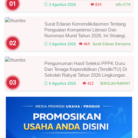
Waktunya!
01
2 Agustus 2026
859
Info GTK
Surat Edaran Kemendikdasmen Tentang
Penguatan Kompetensi Literasi Dan
Numerasi Murid Tahun 2026, Ini Strategi
Dan Alurnya
02
2 Agustus 2026
469
Surat Edaran Bersama
Pengumuman Hasil Seleksi PPPK Guru
Dan Tenaga Kependidikan (Tendik/TU) Di
Sekolah Rakyat Tahun 2026 Lingkungan
Kementerian Sosial RI, Ini Daftar Nama
03
6 Agustus 2026
422
SEKOLAH RAKYAT
Peserta Yang Lolos!