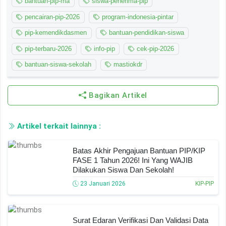
bantuan-pip-ma
siswa-penerima-pip
pencairan-pip-2026
program-indonesia-pintar
pip-kemendikdasmen
bantuan-pendidikan-siswa
pip-terbaru-2026
info-pip
cek-pip-2026
bantuan-siswa-sekolah
mastiokdr
Bagikan Artikel
Artikel terkait lainnya :
Batas Akhir Pengajuan Bantuan PIP/KIP
FASE 1 Tahun 2026! Ini Yang WAJIB
Dilakukan Siswa Dan Sekolah!
23 Januari 2026
KIP-PIP
Surat Edaran Verifikasi Dan Validasi Data