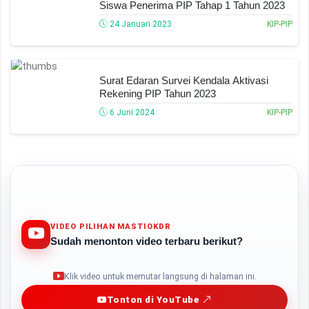
Siswa Penerima PIP Tahap 1 Tahun 2023
24 Januari 2023
KIP-PIP
Surat Edaran Survei Kendala Aktivasi
Rekening PIP Tahun 2023
6 Juni 2024
KIP-PIP
VIDEO PILIHAN MASTIOKDR
Sudah menonton video terbaru berikut?
Play
Klik video untuk memutar langsung di halaman ini.
Tonton di YouTube