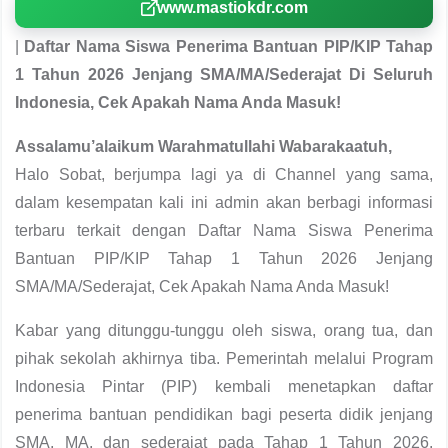
www.mastiokdr.com
|
Daftar Nama Siswa Penerima Bantuan PIP/KIP Tahap
1 Tahun 2026 Jenjang SMA/MA/Sederajat Di Seluruh
Indonesia, Cek Apakah Nama Anda Masuk!
Assalamu’alaikum Warahmatullahi Wabarakaatuh,
Halo Sobat, berjumpa lagi ya di Channel yang sama,
dalam kesempatan kali ini admin akan berbagi informasi
terbaru terkait dengan Daftar Nama Siswa Penerima
Bantuan PIP/KIP Tahap 1 Tahun 2026 Jenjang
SMA/MA/Sederajat, Cek Apakah Nama Anda Masuk!
Kabar yang ditunggu-tunggu oleh siswa, orang tua, dan
pihak sekolah akhirnya tiba. Pemerintah melalui Program
Indonesia Pintar (PIP) kembali menetapkan daftar
penerima bantuan pendidikan bagi peserta didik jenjang
SMA, MA, dan sederajat pada Tahap 1 Tahun 2026.