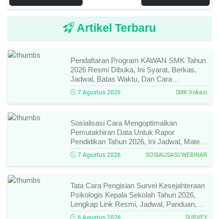
Artikel Terbaru
Pendaftaran Program KAWAN SMK Tahun
2026 Resmi Dibuka, Ini Syarat, Berkas,
Jadwal, Batas Waktu, Dan Cara
Pendaftarannya!
7 Agustus 2026
SMK Vokasi
Sosialisasi Cara Mengoptimalkan
Pemutakhiran Data Untuk Rapor
Pendidikan Tahun 2026, Ini Jadwal, Materi,
Narasumber, Dan Link Mengikutinya!
7 Agustus 2026
SOSIALISASI/WEBINAR
Tata Cara Pengisian Survei Kesejahteraan
Psikologis Kepala Sekolah Tahun 2026,
Lengkap Link Resmi, Jadwal, Panduan,
Dan Hal Yang Wajib Diperhatikan!
6 Agustus 2026
SURVEY