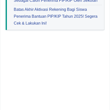
Sebagai Calon Penerima PIP/KIP Oleh Sekolah
Batas Akhir Aktivasi Rekening Bagi Siswa
Penerima Bantuan PIP/KIP Tahun 2025! Segera
Cek & Lakukan Ini!