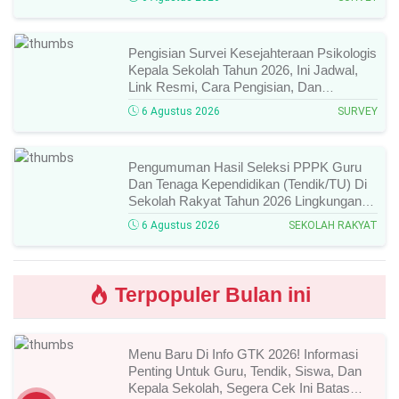
Pengisian Survei Kesejahteraan Psikologis
Kepala Sekolah Tahun 2026, Ini Jadwal,
Link Resmi, Cara Pengisian, Dan
Ketentuan Lengkapnya!
6 Agustus 2026
SURVEY
Pengumuman Hasil Seleksi PPPK Guru
Dan Tenaga Kependidikan (Tendik/TU) Di
Sekolah Rakyat Tahun 2026 Lingkungan
Kementerian Sosial RI, Ini Daftar Nama
6 Agustus 2026
SEKOLAH RAKYAT
Peserta Yang Lolos!
Terpopuler Bulan ini
Menu Baru Di Info GTK 2026! Informasi
Penting Untuk Guru, Tendik, Siswa, Dan
Kepala Sekolah, Segera Cek Ini Batas