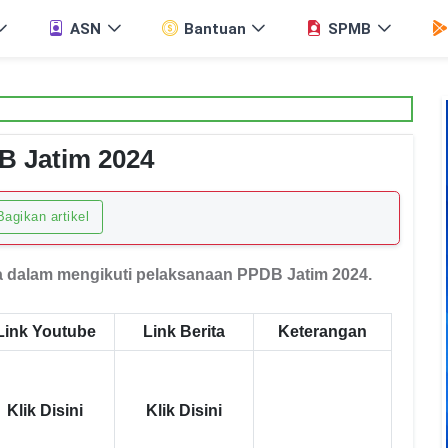
ASN
Bantuan
SPMB
DB Jatim 2024
agikan artikel
ra dalam mengikuti pelaksanaan PPDB Jatim 2024.
Link Youtube
Link Berita
Keterangan
Klik Disini
Klik Disini