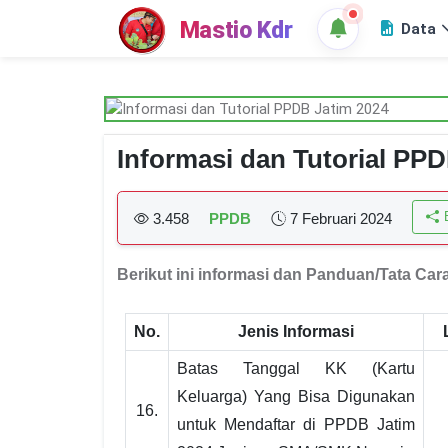
Mastio Kdr
Data
Informasi dan Tutorial PP
B
3.458
PPDB
7 Februari 2024
Berikut ini informasi dan Panduan/Tata Ca
No.
Jenis Informasi
Batas Tanggal KK (Kartu
Keluarga) Yang Bisa Digunakan
16.
untuk Mendaftar di PPDB Jatim