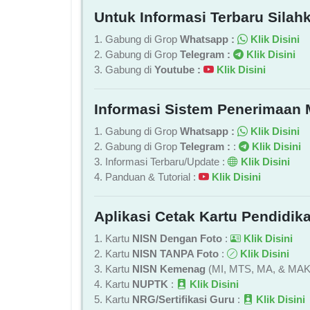
Untuk Informasi Terbaru Silahk
1. Gabung di Grop
Whatsapp :
Klik Disini
2. Gabung di Grop
Telegram :
Klik Disini
3. Gabung di
Youtube :
Klik Disini
Informasi Sistem Penerimaan 
1. Gabung di Grop
Whatsapp :
Klik Disini
2. Gabung di Grop
Telegram :
:
Klik Disini
3. Informasi Terbaru/Update :
Klik Disini
4. Panduan & Tutorial :
Klik Disini
Aplikasi Cetak Kartu Pendidika
1. Kartu
NISN Dengan Foto
:
Klik Disini
2. Kartu
NISN TANPA Foto
:
Klik Disini
3. Kartu
NISN Kemenag
(MI, MTS, MA, & MAK
4. Kartu
NUPTK
:
Klik Disini
5. Kartu
NRG/Sertifikasi Guru
:
Klik Disini