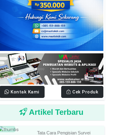
Kontak Kami
Cek Produk
Artikel Terbaru
Baru
Tata Cara Pengisian Survei