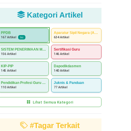
Kategori Artikel
PPDB
Aparatur Sipil Negara (ASN)
634 Artikel
167 Artikel
Ini
SISTEM PENERIMAAN MURID BARU (SPMB)
Sertifikasi Guru
156 Artikel
146 Artikel
KIP-PIP
Dapodikdasmen
145 Artikel
140 Artikel
Pendidikan Profesi Guru (PPG)
Juknis & Panduan
110 Artikel
77 Artikel
Lihat Semua Kategori
#Tagar Terkait