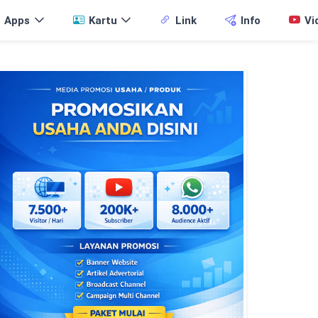
Apps
Kartu
Link
Info
Vi