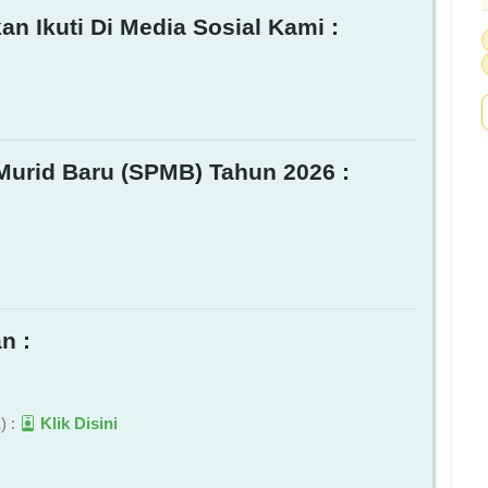
an Ikuti Di Media Sosial Kami :
Murid Baru (SPMB) Tahun 2026 :
n :
) :
Klik Disini