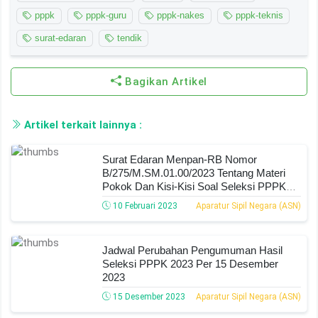
pppk
pppk-guru
pppk-nakes
pppk-teknis
surat-edaran
tendik
Bagikan Artikel
Artikel terkait lainnya :
Surat Edaran Menpan-RB Nomor
B/275/M.SM.01.00/2023 Tentang Materi
Pokok Dan Kisi-Kisi Soal Seleksi PPPK
Teknis Tahun 2022
10 Februari 2023
Aparatur Sipil Negara (ASN)
Jadwal Perubahan Pengumuman Hasil
Seleksi PPPK 2023 Per 15 Desember
2023
15 Desember 2023
Aparatur Sipil Negara (ASN)