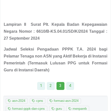
Lampiran II Surat Plt. Kepala Badan Kepegawaian
Negara Nomor : 6610/B-KS.04.01/SD/K/2024 Tanggal :
27 September 2024
Jadwal Seleksi Pengadaan PPPK T.A. 2024 bagi
Pelamar Tenaga non ASN yang Aktif Bekerja di Instansi
Pemerintah (Termasuk Lulusan PPG untuk Formasi
Guru di Instansi Daerah)
1
2
3
4
asn-2024
cpns
formasi-asn-2024
formasi-pppk-dan-cpns
guru
menpanrb