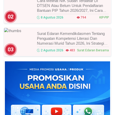
Cara Melihat NIK Sudah Terdaftar Di
DTSEN Atau Belum Untuk Pendaftaran
Bantuan PIP Tahun 2026/2027, Ini Cara
Cek Dan Syarat Perubahan Desil!
02
8 Agustus 2026
794
KIP-PIP
Surat Edaran Kemendikdasmen Tentang
Penguatan Kompetensi Literasi Dan
Numerasi Murid Tahun 2026, Ini Strategi
Dan Alurnya
03
2 Agustus 2026
483
Surat Edaran Bersama