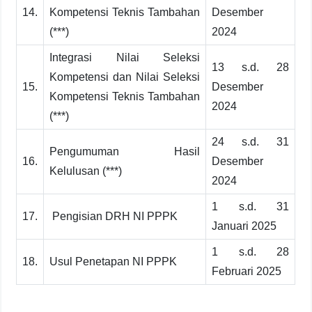
14.
Kompetensi Teknis Tambahan
Desember
(***)
2024
Integrasi Nilai Seleksi
13 s.d. 28
Kompetensi dan Nilai Seleksi
15.
Desember
Kompetensi Teknis Tambahan
2024
(***)
24 s.d. 31
Pengumuman Hasil
16.
Desember
Kelulusan (***)
2024
1 s.d. 31
17.
Pengisian DRH NI PPPK
Januari 2025
1 s.d. 28
18.
Usul Penetapan NI PPPK
Februari 2025