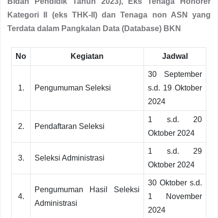
Bidan Pendidik Tahun 2023), Eks Tenaga Honorer
Kategori II (eks THK-II) dan Tenaga non ASN yang
Terdata dalam Pangkalan Data (Database) BKN
No
Kegiatan
Jadwal
30 September
1.
Pengumuman Seleksi
s.d. 19 Oktober
2024
1 s.d. 20
2.
Pendaftaran Seleksi
Oktober 2024
1 s.d. 29
3.
Seleksi Administrasi
Oktober 2024
30 Oktober s.d.
Pengumuman Hasil Seleksi
4.
1 November
Administrasi
2024