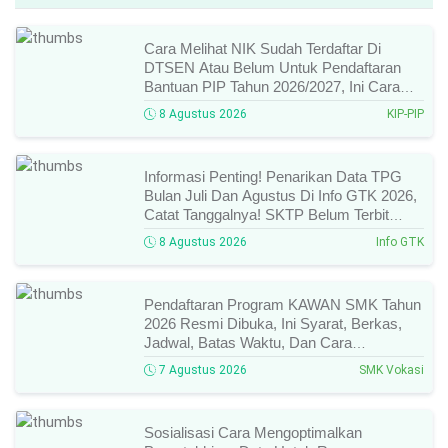
Cara Melihat NIK Sudah Terdaftar Di
DTSEN Atau Belum Untuk Pendaftaran
Bantuan PIP Tahun 2026/2027, Ini Cara
Cek Dan Syarat Perubahan Desil!
8 Agustus 2026
KIP-PIP
Informasi Penting! Penarikan Data TPG
Bulan Juli Dan Agustus Di Info GTK 2026,
Catat Tanggalnya! SKTP Belum Terbit
Januari–Juni, Ini Prosesnya!
8 Agustus 2026
Info GTK
Pendaftaran Program KAWAN SMK Tahun
2026 Resmi Dibuka, Ini Syarat, Berkas,
Jadwal, Batas Waktu, Dan Cara
Pendaftarannya!
7 Agustus 2026
SMK Vokasi
Sosialisasi Cara Mengoptimalkan