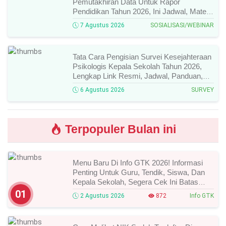
Pemutakhiran Data Untuk Rapor
Pendidikan Tahun 2026, Ini Jadwal, Materi,
Narasumber, Dan Link Mengikutinya!
7 Agustus 2026
SOSIALISASI/WEBINAR
Tata Cara Pengisian Survei Kesejahteraan
Psikologis Kepala Sekolah Tahun 2026,
Lengkap Link Resmi, Jadwal, Panduan,
Dan Hal Yang Wajib Diperhatikan!
6 Agustus 2026
SURVEY
Terpopuler Bulan ini
Menu Baru Di Info GTK 2026! Informasi
Penting Untuk Guru, Tendik, Siswa, Dan
Kepala Sekolah, Segera Cek Ini Batas
Waktunya!
01
2 Agustus 2026
872
Info GTK