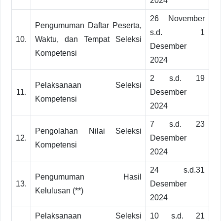
2024
26 November
Pengumuman Daftar Peserta,
s.d. 1
10.
Waktu, dan Tempat Seleksi
Desember
Kompetensi
2024
2 s.d. 19
Pelaksanaan Seleksi
11.
Desember
Kompetensi
2024
7 s.d. 23
Pengolahan Nilai Seleksi
12.
Desember
Kompetensi
2024
24 s.d.31
Pengumuman Hasil
13.
Desember
Kelulusan (**)
2024
Pelaksanaan Seleksi
10 s.d. 21