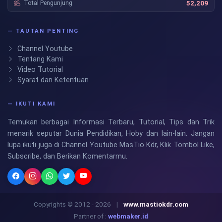
Total Pengunjung
52,209
— TAUTAN PENTING
Channel Youtube
Tentang Kami
Video Tutorial
Syarat dan Ketentuan
— IKUTI KAMI
Temukan berbagai Informasi Terbaru, Tutorial, Tips dan Trik
menarik seputar Dunia Pendidikan, Hoby dan lain-lain. Jangan
lupa ikuti juga di Channel Youtube MasTio Kdr, Klik Tombol Like,
Subscribe, dan Berikan Komentarmu.
Copyrights © 2012 - 2026
|
www.mastiokdr.com
Partner of :
webmaker.id