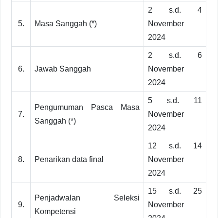
2 s.d. 4
5.
Masa Sanggah (*)
November
2024
2 s.d. 6
6.
Jawab Sanggah
November
2024
5 s.d. 11
Pengumuman Pasca Masa
7.
November
Sanggah (*)
2024
12 s.d. 14
8.
Penarikan data final
November
2024
15 s.d. 25
Penjadwalan Seleksi
9.
November
Kompetensi