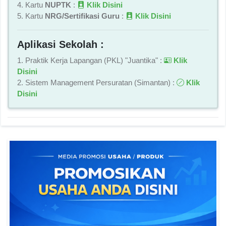
4. Kartu
NUPTK
:
Klik Disini
5. Kartu
NRG/Sertifikasi Guru
:
Klik Disini
Aplikasi Sekolah :
1. Praktik Kerja Lapangan (PKL) "Juantika" :
Klik
Disini
2. Sistem Management Persuratan (Simantan) :
Klik
Disini