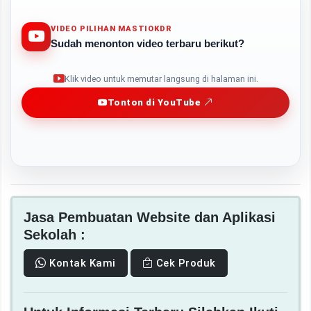
VIDEO PILIHAN MASTIOKDR
Sudah menonton video terbaru berikut?
Play
Klik video untuk memutar langsung di halaman ini.
Tonton di YouTube
Jasa Pembuatan Website dan Aplikasi
Sekolah :
Kontak Kami
Cek Produk