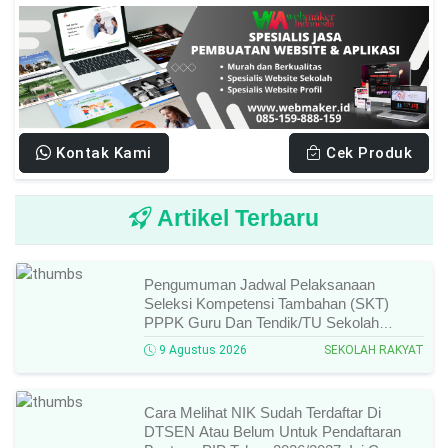
Kontak Kami
Cek Produk
Artikel Terbaru
Pengumuman Jadwal Pelaksanaan
Seleksi Kompetensi Tambahan (SKT)
PPPK Guru Dan Tendik/TU Sekolah
Rakyat Di Kemensos Tahun 2026, Ini
9 Agustus 2026
SEKOLAH RAKYAT
Jadwal Dan Ketentuan Lengkapnya!
Cara Melihat NIK Sudah Terdaftar Di
DTSEN Atau Belum Untuk Pendaftaran