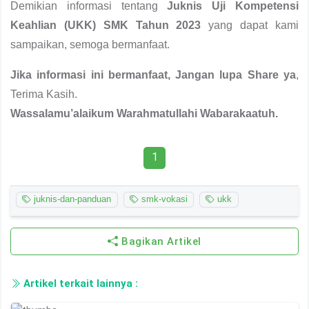
Demikian informasi tentang
Juknis Uji Kompetensi
Keahlian (UKK) SMK Tahun 2023
yang dapat kami
sampaikan, semoga bermanfaat.
Jika informasi ini bermanfaat, Jangan lupa Share ya
,
Terima Kasih.
Wassalamu’alaikum Warahmatullahi Wabarakaatuh.
1
juknis-dan-panduan
smk-vokasi
ukk
Bagikan Artikel
Artikel terkait lainnya :