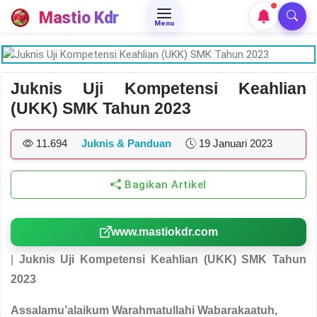
Mastio Kdr
Menu
Juknis Uji Kompetensi Keahlian
(UKK) SMK Tahun 2023
11.694
Juknis & Panduan
19 Januari 2023
Bagikan Artikel
www.mastiokdr.com
|
Juknis Uji Kompetensi Keahlian (UKK) SMK Tahun
2023
Assalamu’alaikum Warahmatullahi Wabarakaatuh,