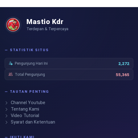
Mastio Kdr
Terdepan & Terpercaya
— STATISTIK SITUS
Pengunjung Hari Ini
2,272
Total Pengunjung
55,365
— TAUTAN PENTING
Channel Youtube
Tentang Kami
Video Tutorial
Syarat dan Ketentuan
— IKUTI KAMI