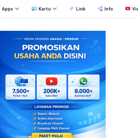
Apps
Kartu
Link
Info
Vi