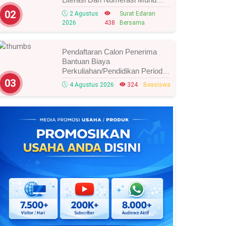
Tahun 2026, Ini Strategi Dan
02
2 Agustus
Surat Edaran
Alurnya
2026
438
Bersama
Pendaftaran Calon Penerima
Bantuan Biaya
Perkuliahan/Pendidikan Periode
Agustus 2026 Resmi Dibuka,
03
4 Agustus 2026
324
Beasiswa
Simak Syarat Dan Jadwal
Lengkapnya