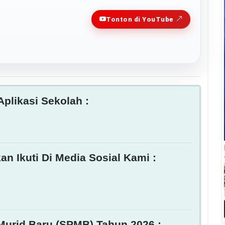
Play
Tonton di YouTube
plikasi Sekolah :
an Ikuti Di Media Sosial Kami :
Murid Baru (SPMB) Tahun 2026 :