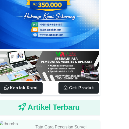
Kontak Kami
Cek Produk
Artikel Terbaru
Tata Cara Pengisian Survei