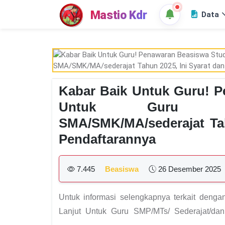
Mastio Kdr
Data
Kabar Baik Untuk Guru! P
Untuk Guru SMP
SMA/SMK/MA/sederajat Tah
Pendaftarannya
7.445
Beasiswa
26 Desember 2025
Untuk informasi selengkapnya terkait deng
Lanjut Untuk Guru SMP/MTs/ Sederajat/da