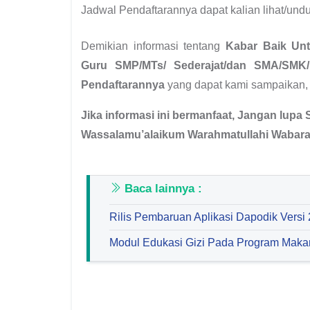
Jadwal Pendaftarannya dapat kalian lihat/undu
Demikian informasi tentang
Kabar Baik Unt
Guru SMP/MTs/ Sederajat/dan SMA/SMK/M
Pendaftarannya
yang dapat kami sampaikan,
Jika informasi ini bermanfaat, Jangan lupa 
Wassalamu’alaikum Warahmatullahi Wabara
Baca lainnya :
Rilis Pembaruan Aplikasi Dapodik Versi
Modul Edukasi Gizi Pada Program Makan