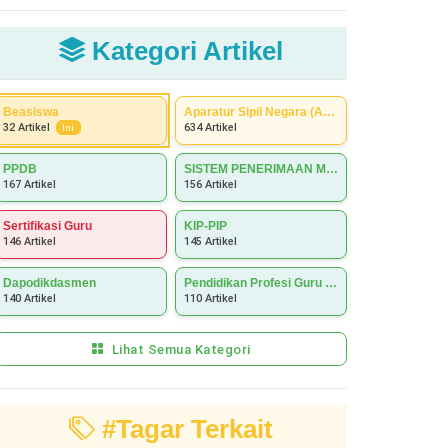
Kategori Artikel
Beasiswa
Aparatur Sipil Negara (ASN)
634 Artikel
32 Artikel
Ini
PPDB
SISTEM PENERIMAAN MURID BARU (SPMB)
167 Artikel
156 Artikel
Sertifikasi Guru
KIP-PIP
146 Artikel
145 Artikel
Dapodikdasmen
Pendidikan Profesi Guru (PPG)
140 Artikel
110 Artikel
Lihat Semua Kategori
#Tagar Terkait