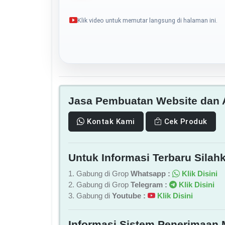
Klik video untuk memutar langsung di halaman ini.
Jasa Pembuatan Website dan A
Kontak Kami
Cek Produk
Untuk Informasi Terbaru Silahk
1. Gabung di Grop
Whatsapp :
Klik Disini
2. Gabung di Grop
Telegram :
Klik Disini
3. Gabung di
Youtube :
Klik Disini
Informasi Sistem Penerimaan 