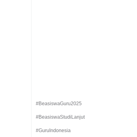
#BeasiswaGuru2025
#BeasiswaStudiLanjut
#GuruIndonesia