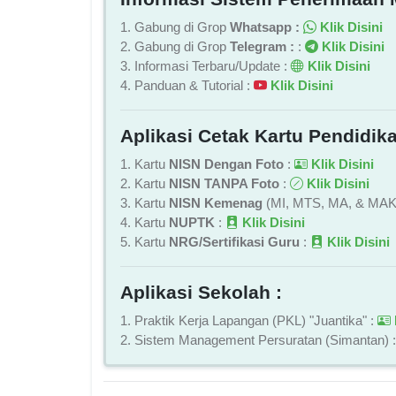
1. Gabung di Grop
Whatsapp :
Klik Disini
2. Gabung di Grop
Telegram :
:
Klik Disini
3. Informasi Terbaru/Update :
Klik Disini
4. Panduan & Tutorial :
Klik Disini
Aplikasi Cetak Kartu Pendidika
1. Kartu
NISN Dengan Foto
:
Klik Disini
2. Kartu
NISN TANPA Foto
:
Klik Disini
3. Kartu
NISN Kemenag
(MI, MTS, MA, & MAK
4. Kartu
NUPTK
:
Klik Disini
5. Kartu
NRG/Sertifikasi Guru
:
Klik Disini
Aplikasi Sekolah :
1. Praktik Kerja Lapangan (PKL) "Juantika" :
2. Sistem Management Persuratan (Simantan) 