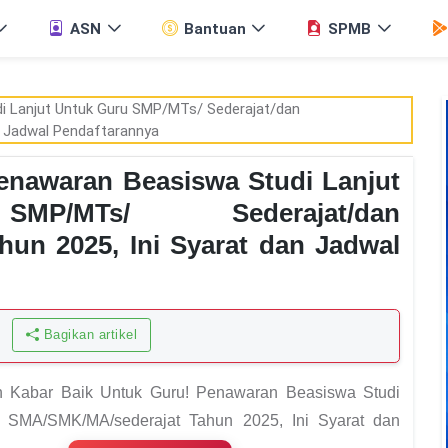
ASN
Bantuan
SPMB
enawaran Beasiswa Studi Lanjut
/MTs/ Sederajat/dan
un 2025, Ini Syarat dan Jadwal
Bagikan artikel
an Kabar Baik Untuk Guru! Penawaran Beasiswa Studi
n SMA/SMK/MA/sederajat Tahun 2025, Ini Syarat dan