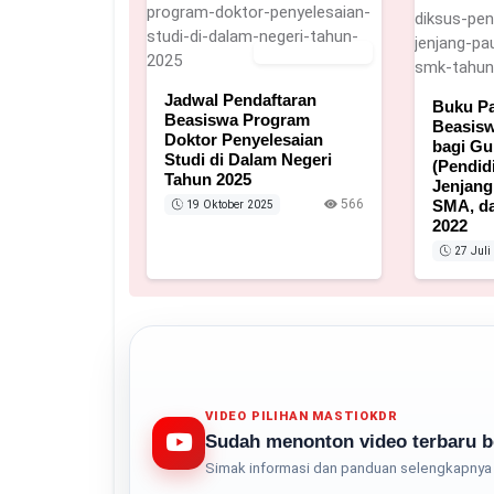
19 Oktober 2025
Jadwal Pendaftaran
Buku P
Beasiswa Program
Beasisw
Doktor Penyelesaian
bagi Gu
Studi di Dalam Negeri
(Pendid
Tahun 2025
Jenjang
566
SMA, d
19 Oktober 2025
2022
27 Juli
VIDEO PILIHAN MASTIOKDR
Sudah menonton video terbaru b
Simak informasi dan panduan selengkapnya 