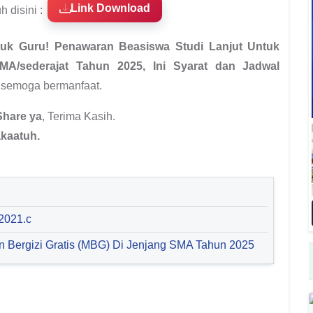
Link Download
h disini :
uk Guru! Penawaran Beasiswa Studi Lanjut Untuk
A/sederajat Tahun 2025, Ini Syarat dan Jadwal
 semoga bermanfaat.
Share ya
, Terima Kasih.
kaatuh.
 2021.c
 Bergizi Gratis (MBG) Di Jenjang SMA Tahun 2025