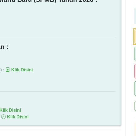
n :
) :
Klik Disini
Klik Disini
:
Klik Disini