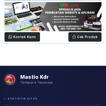
Kontak Kami
Cek Produk
Mastio Kdr
Terdepan & Terpercaya
— STATISTIK SITUS