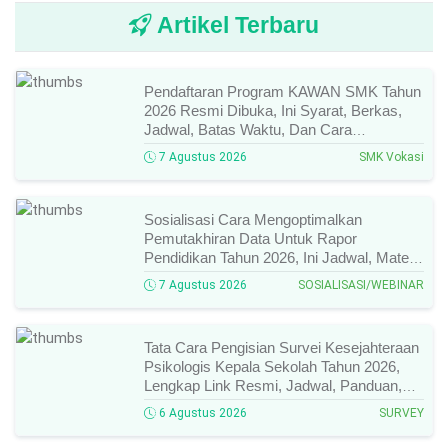
Artikel Terbaru
Pendaftaran Program KAWAN SMK Tahun
2026 Resmi Dibuka, Ini Syarat, Berkas,
Jadwal, Batas Waktu, Dan Cara
Pendaftarannya!
7 Agustus 2026
SMK Vokasi
Sosialisasi Cara Mengoptimalkan
Pemutakhiran Data Untuk Rapor
Pendidikan Tahun 2026, Ini Jadwal, Materi,
Narasumber, Dan Link Mengikutinya!
7 Agustus 2026
SOSIALISASI/WEBINAR
Tata Cara Pengisian Survei Kesejahteraan
Psikologis Kepala Sekolah Tahun 2026,
Lengkap Link Resmi, Jadwal, Panduan,
Dan Hal Yang Wajib Diperhatikan!
6 Agustus 2026
SURVEY