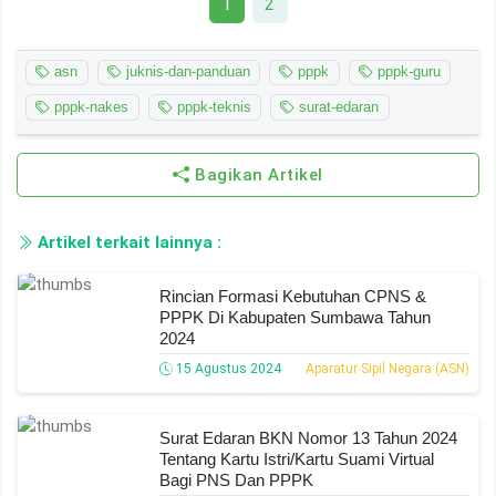
1
2
asn
juknis-dan-panduan
pppk
pppk-guru
pppk-nakes
pppk-teknis
surat-edaran
Bagikan Artikel
Artikel terkait lainnya :
Rincian Formasi Kebutuhan CPNS &
PPPK Di Kabupaten Sumbawa Tahun
2024
15 Agustus 2024
Aparatur Sipil Negara (ASN)
Surat Edaran BKN Nomor 13 Tahun 2024
Tentang Kartu Istri/Kartu Suami Virtual
Bagi PNS Dan PPPK