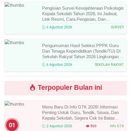
Pengisian Survei Kesejahteraan Psikologis
Kepala Sekolah Tahun 2026, Ini Jadwal,
Link Resmi, Cara Pengisian, Dan
Ketentuan Lengkapnya!
6 Agustus 2026
SURVEY
Pengumuman Hasil Seleksi PPPK Guru
Dan Tenaga Kependidikan (Tendik/TU) Di
Sekolah Rakyat Tahun 2026 Lingkungan
Kementerian Sosial RI, Ini Daftar Nama
6 Agustus 2026
SEKOLAH RAKYAT
Peserta Yang Lolos!
Terpopuler Bulan ini
Menu Baru Di Info GTK 2026! Informasi
Penting Untuk Guru, Tendik, Siswa, Dan
Kepala Sekolah, Segera Cek Ini Batas
Waktunya!
01
2 Agustus 2026
860
Info GTK