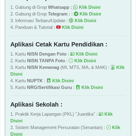
1. Gabung di Grop
Whatsapp :
Klik Disini
2. Gabung di Grop
Telegram :
:
Klik Disini
3. Informasi Terbaru/Update :
Klik Disini
4. Panduan & Tutorial :
Klik Disini
Aplikasi Cetak Kartu Pendidikan :
1. Kartu
NISN Dengan Foto
:
Klik Disini
2. Kartu
NISN TANPA Foto
:
Klik Disini
3. Kartu
NISN Kemenag
(MI, MTS, MA, & MAK) :
Klik
Disini
4. Kartu
NUPTK
:
Klik Disini
5. Kartu
NRG/Sertifikasi Guru
:
Klik Disini
Aplikasi Sekolah :
1. Praktik Kerja Lapangan (PKL) "Juantika" :
Klik
Disini
2. Sistem Management Persuratan (Simantan) :
Klik
Disini