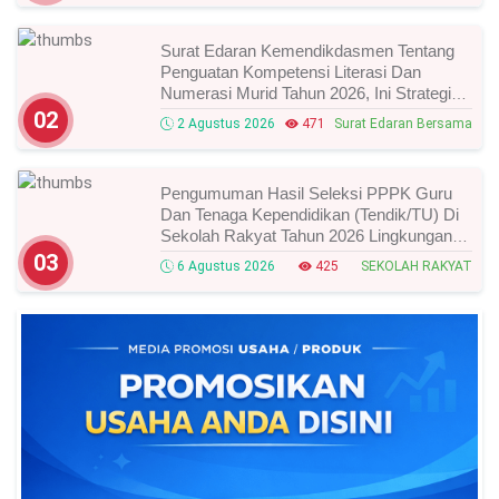
Surat Edaran Kemendikdasmen Tentang
Penguatan Kompetensi Literasi Dan
Numerasi Murid Tahun 2026, Ini Strategi
Dan Alurnya
02
2 Agustus 2026
471
Surat Edaran Bersama
Pengumuman Hasil Seleksi PPPK Guru
Dan Tenaga Kependidikan (Tendik/TU) Di
Sekolah Rakyat Tahun 2026 Lingkungan
Kementerian Sosial RI, Ini Daftar Nama
03
6 Agustus 2026
425
SEKOLAH RAKYAT
Peserta Yang Lolos!