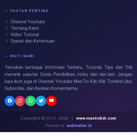
— TAUTAN PENTING
Channel Youtube
Tentang Kami
Video Tutorial
Syarat dan Ketentuan
— IKUTI KAMI
Temukan berbagai Informasi Terbaru, Tutorial, Tips dan Trik
menarik seputar Dunia Pendidikan, Hoby dan lain-lain. Jangan
lupa ikuti juga di Channel Youtube MasTio Kdr, Klik Tombol Like,
Subscribe, dan Berikan Komentarmu.
Copyrights © 2012 - 2026
|
www.mastiokdr.com
Partner of :
webmaker.id