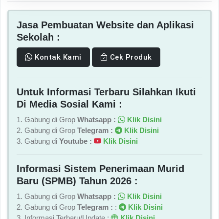
Jasa Pembuatan Website dan Aplikasi
Sekolah :
Kontak Kami
Cek Produk
Untuk Informasi Terbaru Silahkan Ikuti
Di Media Sosial Kami :
1. Gabung di Grop
Whatsapp :
Klik Disini
2. Gabung di Grop
Telegram :
Klik Disini
3. Gabung di
Youtube :
Klik Disini
Informasi Sistem Penerimaan Murid
Baru (SPMB) Tahun 2026 :
1. Gabung di Grop
Whatsapp :
Klik Disini
2. Gabung di Grop
Telegram :
:
Klik Disini
3. Informasi Terbaru/Update :
Klik Disini