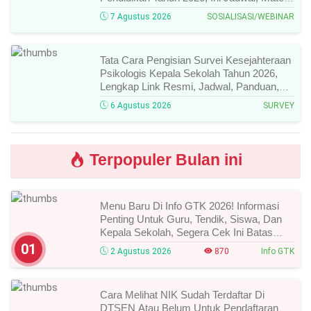
Narasumber, Dan Link Mengikutinya!
7 Agustus 2026
SOSIALISASI/WEBINAR
Tata Cara Pengisian Survei Kesejahteraan
Psikologis Kepala Sekolah Tahun 2026,
Lengkap Link Resmi, Jadwal, Panduan,
Dan Hal Yang Wajib Diperhatikan!
6 Agustus 2026
SURVEY
Terpopuler Bulan ini
Menu Baru Di Info GTK 2026! Informasi
Penting Untuk Guru, Tendik, Siswa, Dan
Kepala Sekolah, Segera Cek Ini Batas
Waktunya!
01
2 Agustus 2026
870
Info GTK
Cara Melihat NIK Sudah Terdaftar Di
DTSEN Atau Belum Untuk Pendaftaran