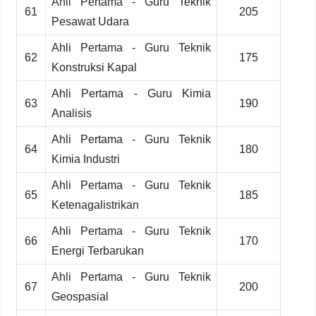
Ahli Pertama - Guru Teknik
61
205
Pesawat Udara
Ahli Pertama - Guru Teknik
62
175
Konstruksi Kapal
Ahli Pertama - Guru Kimia
63
190
Analisis
Ahli Pertama - Guru Teknik
64
180
Kimia Industri
Ahli Pertama - Guru Teknik
65
185
Ketenagalistrikan
Ahli Pertama - Guru Teknik
66
170
Energi Terbarukan
Ahli Pertama - Guru Teknik
67
200
Geospasial