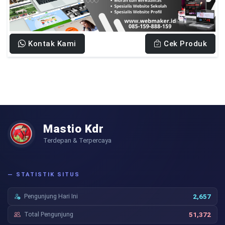
Kontak Kami
Cek Produk
Mastio Kdr
Terdepan & Terpercaya
— STATISTIK SITUS
Pengunjung Hari Ini
2,657
Total Pengunjung
51,372