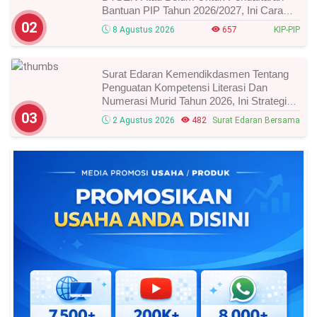
Bantuan PIP Tahun 2026/2027, Ini Cara
Cek Dan Syarat Perubahan Desil!
02
8 Agustus 2026
657
KIP-PIP
Surat Edaran Kemendikdasmen Tentang
Penguatan Kompetensi Literasi Dan
Numerasi Murid Tahun 2026, Ini Strategi
Dan Alurnya
03
2 Agustus 2026
482
Surat Edaran Bersama