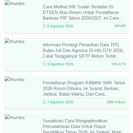
Cara Melihat NIK Sudah Terdaftar Di
DTSEN Atau Belum Untuk Pendaftaran
Bantuan PIP Tahun 2026/2027, Ini Cara
Cek Dan Syarat Perubahan Desil!
8 Agustus 2026
KIP-PIP
Informasi Penting! Penarikan Data TPG
Bulan Juli Dan Agustus Di Info GTK 2026,
Catat Tanggalnya! SKTP Belum Terbit
Januari–Juni, Ini Prosesnya!
8 Agustus 2026
Info GTK
Pendaftaran Program KAWAN SMK Tahun
2026 Resmi Dibuka, Ini Syarat, Berkas,
Jadwal, Batas Waktu, Dan Cara
Pendaftarannya!
7 Agustus 2026
SMK Vokasi
Sosialisasi Cara Mengoptimalkan
Pemutakhiran Data Untuk Rapor
Pendidikan Tahun 2026, Ini Jadwal, Materi,