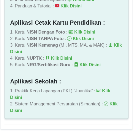
4. Panduan & Tutorial :
Klik Disini
Aplikasi Cetak Kartu Pendidikan :
1. Kartu
NISN Dengan Foto
:
Klik Disini
2. Kartu
NISN TANPA Foto
:
Klik Disini
3. Kartu
NISN Kemenag
(MI, MTS, MA, & MAK) :
Klik
Disini
4. Kartu
NUPTK
:
Klik Disini
5. Kartu
NRG/Sertifikasi Guru
:
Klik Disini
Aplikasi Sekolah :
1. Praktik Kerja Lapangan (PKL) "Juantika" :
Klik
Disini
2. Sistem Management Persuratan (Simantan) :
Klik
Disini