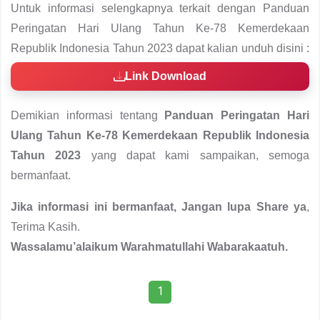
atas Keputusan Menteri Sekretaris Negara Republik
Indonesia Nomor 49 Tahun 2023 tentang
Pembentukan Panitia Pelaksana Peringatan Hari
Ulang Tahun Ke-78 Kemerdekaan Republik Indonesia
Tahun 2023 dapat anda unduh disini :
Klik Disini
Surat Edaran Menteri Sekretaris Negara tentang
Pedoman Peringatan HUT Ke-78 Kemerdekaan RI
Tahun 2023 dapat anda unduh disini :
Klik Disini
Tema, Logo, dan Panduan Identitas Visual Peringatan
Hari Ulang Tahun Ke-78 Kemerdekaan Republik
Indonesia Tahun 2023 dapat anda unduh disini :
Klik Disini