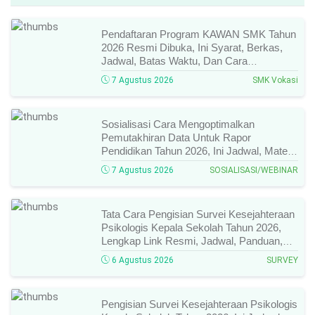
Kontak Kami
Cek Produk