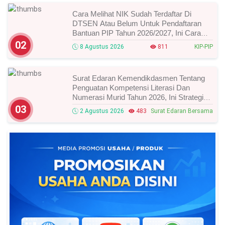
Cara Melihat NIK Sudah Terdaftar Di
DTSEN Atau Belum Untuk Pendaftaran
Bantuan PIP Tahun 2026/2027, Ini Cara
Cek Dan Syarat Perubahan Desil!
02
8 Agustus 2026
811
KIP-PIP
Surat Edaran Kemendikdasmen Tentang
Penguatan Kompetensi Literasi Dan
Numerasi Murid Tahun 2026, Ini Strategi
Dan Alurnya
03
2 Agustus 2026
483
Surat Edaran Bersama