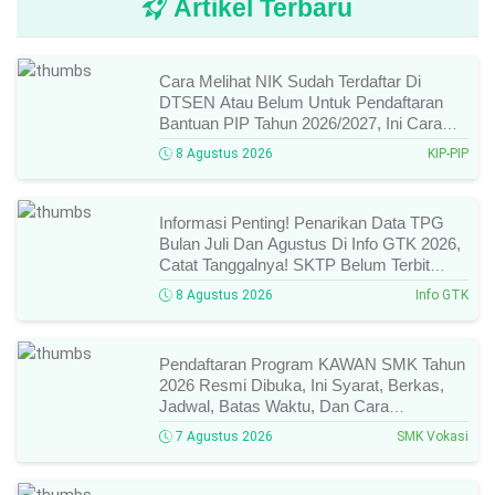
Artikel Terbaru
Cara Melihat NIK Sudah Terdaftar Di
DTSEN Atau Belum Untuk Pendaftaran
Bantuan PIP Tahun 2026/2027, Ini Cara
Cek Dan Syarat Perubahan Desil!
8 Agustus 2026
KIP-PIP
Informasi Penting! Penarikan Data TPG
Bulan Juli Dan Agustus Di Info GTK 2026,
Catat Tanggalnya! SKTP Belum Terbit
Januari–Juni, Ini Prosesnya!
8 Agustus 2026
Info GTK
Pendaftaran Program KAWAN SMK Tahun
2026 Resmi Dibuka, Ini Syarat, Berkas,
Jadwal, Batas Waktu, Dan Cara
Pendaftarannya!
7 Agustus 2026
SMK Vokasi