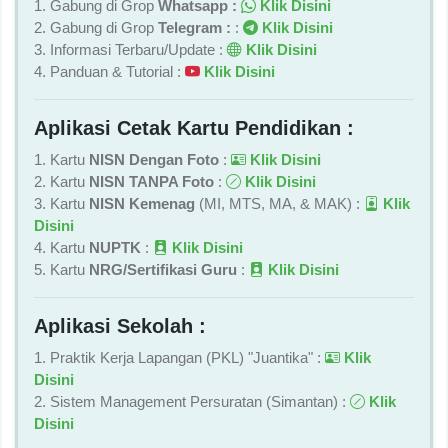
1. Gabung di Grop
Whatsapp :
Klik Disini
2. Gabung di Grop
Telegram :
:
Klik Disini
3. Informasi Terbaru/Update :
Klik Disini
4. Panduan & Tutorial :
Klik Disini
Aplikasi Cetak Kartu Pendidikan :
1. Kartu
NISN Dengan Foto
:
Klik Disini
2. Kartu
NISN TANPA Foto
:
Klik Disini
3. Kartu
NISN Kemenag
(MI, MTS, MA, & MAK) :
Klik
Disini
4. Kartu
NUPTK
:
Klik Disini
5. Kartu
NRG/Sertifikasi Guru
:
Klik Disini
Aplikasi Sekolah :
1. Praktik Kerja Lapangan (PKL) "Juantika" :
Klik
Disini
2. Sistem Management Persuratan (Simantan) :
Klik
Disini