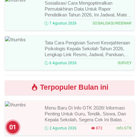
Sosialisasi Cara Mengoptimalkan
Pemutakhiran Data Untuk Rapor
Pendidikan Tahun 2026, Ini Jadwal, Materi,
Narasumber, Dan Link Mengikutinya!
7 Agustus 2026
SOSIALISASI/WEBINAR
Tata Cara Pengisian Survei Kesejahteraan
Psikologis Kepala Sekolah Tahun 2026,
Lengkap Link Resmi, Jadwal, Panduan,
Dan Hal Yang Wajib Diperhatikan!
6 Agustus 2026
SURVEY
Terpopuler Bulan ini
Menu Baru Di Info GTK 2026! Informasi
Penting Untuk Guru, Tendik, Siswa, Dan
Kepala Sekolah, Segera Cek Ini Batas
Waktunya!
01
2 Agustus 2026
872
Info GTK