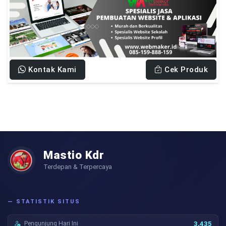
Kontak Kami
Cek Produk
Mastio Kdr
Terdepan & Terpercaya
— STATISTIK SITUS
Pengunjung Hari Ini
3,435