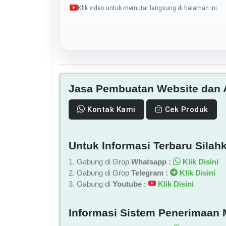
Klik video untuk memutar langsung di halaman ini.
Jasa Pembuatan Website dan A
Kontak Kami
Cek Produk
Untuk Informasi Terbaru Silahk
1. Gabung di Grop
Whatsapp :
Klik Disini
2. Gabung di Grop
Telegram :
Klik Disini
3. Gabung di
Youtube :
Klik Disini
Informasi Sistem Penerimaan 