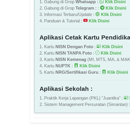
1. Gabung di Grop
Whatsapp :
Klik Disini
2. Gabung di Grop
Telegram :
:
Klik Disini
3. Informasi Terbaru/Update :
Klik Disini
4. Panduan & Tutorial :
Klik Disini
Aplikasi Cetak Kartu Pendidika
1. Kartu
NISN Dengan Foto
:
Klik Disini
2. Kartu
NISN TANPA Foto
:
Klik Disini
3. Kartu
NISN Kemenag
(MI, MTS, MA, & MAK
4. Kartu
NUPTK
:
Klik Disini
5. Kartu
NRG/Sertifikasi Guru
:
Klik Disini
Aplikasi Sekolah :
1. Praktik Kerja Lapangan (PKL) "Juantika" :
2. Sistem Management Persuratan (Simantan) 