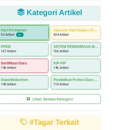
Kategori Artikel
Hari Peringatan
Aparatur Sipil Negara (ASN)
634 Artikel
52 Artikel
Ini
PPDB
SISTEM PENERIMAAN MURID BARU (SPMB)
167 Artikel
156 Artikel
Sertifikasi Guru
KIP-PIP
146 Artikel
145 Artikel
Dapodikdasmen
Pendidikan Profesi Guru (PPG)
140 Artikel
110 Artikel
Lihat Semua Kategori
#Tagar Terkait