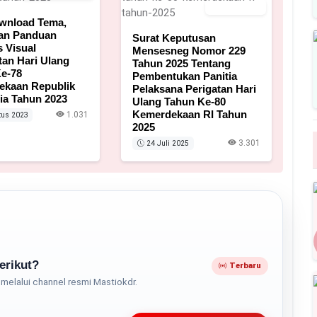
24 Juli 2025
wnload Tema,
dan Panduan
Surat Keputusan
s Visual
Mensesneg Nomor 229
tan Hari Ulang
Tahun 2025 Tentang
e-78
Pembentukan Panitia
ekaan Republik
Pelaksana Perigatan Hari
ia Tahun 2023
Ulang Tahun Ke-80
Kemerdekaan RI Tahun
1.031
tus 2023
2025
3.301
24 Juli 2025
erikut?
Terbaru
melalui channel resmi Mastiokdr.
Play