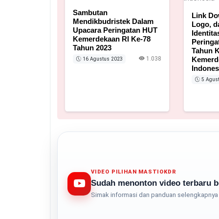
Sambutan
Link Do
Mendikbudristek Dalam
Logo, 
Upacara Peringatan HUT
Identita
Kemerdekaan RI Ke-78
Peringa
Tahun 2023
Tahun K
1.038
Kemerd
16 Agustus 2023
Indones
5 Agus
VIDEO PILIHAN MASTIOKDR
Sudah menonton video terbaru b
Simak informasi dan panduan selengkapnya 