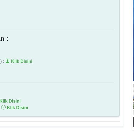
n :
) :
Klik Disini
Klik Disini
:
Klik Disini