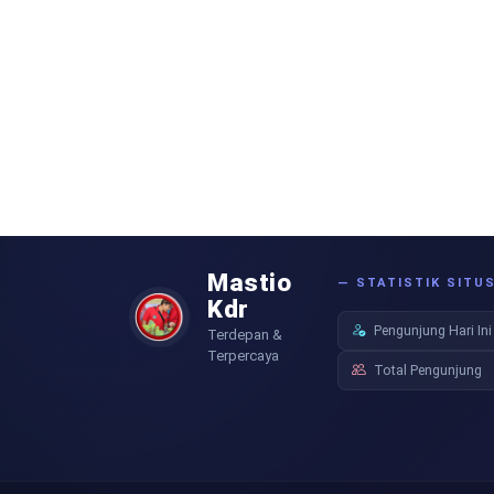
Mastio
— STATISTIK SITU
Kdr
Pengunjung Hari Ini
Terdepan &
Terpercaya
Total Pengunjung