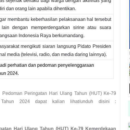
as sejenak berlaku bagi warga dengan aktivitas yang
ri dan orang lain apabila dihentikan.
agar membantu keberhasilan pelaksanaan hal tersebut
 lain dengan memperdengarkan sirine atau suara
bangsaan Indonesia Raya berkumandang.
syarakat mengikuti siaran langsung Pidato Presiden
l media (televisi, radio, dan media daring lainnya).
jadi perhatian dan pedoman penyelenggaraan
hun 2024.
an Pedoman Peringatan Hari Ulang Tahun (HUT) Ke-79
Tahun 2024 dapat kalian lihat/unduh disini :
gatan Hari Ulang Tahun (HUT) Ke-79 Kemerdekaan