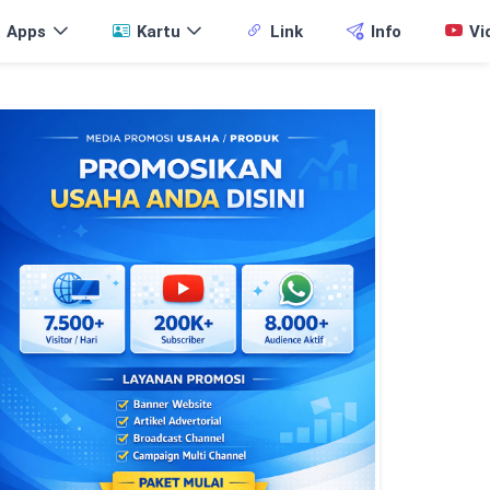
Apps
Kartu
Link
Info
Vi