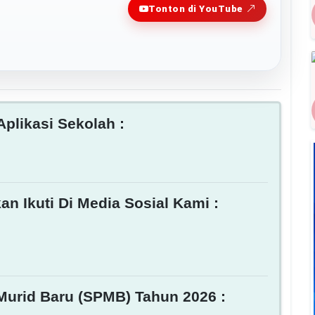
Tonton di YouTube
plikasi Sekolah :
an Ikuti Di Media Sosial Kami :
Murid Baru (SPMB) Tahun 2026 :