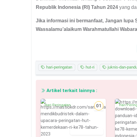
Republik Indonesia (RI) Tahun 2024
yang da
Jika informasi ini bermanfaat, Jangan lupa 
Wassalamu’alaikum Warahmatullahi Wabara
hari-peringatan
hut-ri
juknis-dan-pand
Artikel terkait lainnya :
Hari Peringatan
01
Hari Perin
16 Agustus 2023