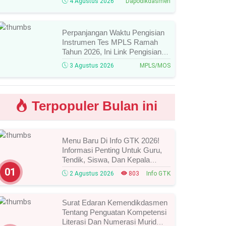
4 Agustus 2026
Dapodikdasmen
Perpanjangan Waktu Pengisian
Instrumen Tes MPLS Ramah
Tahun 2026, Ini Link Pengisian
Dan Batas Waktu Terbarunya!
3 Agustus 2026
MPLS/MOS
Terpopuler Bulan ini
Menu Baru Di Info GTK 2026!
Informasi Penting Untuk Guru,
Tendik, Siswa, Dan Kepala
Sekolah, Segera Cek Ini Batas
01
2 Agustus 2026
803
Info GTK
Waktunya!
Surat Edaran Kemendikdasmen
Tentang Penguatan Kompetensi
Literasi Dan Numerasi Murid