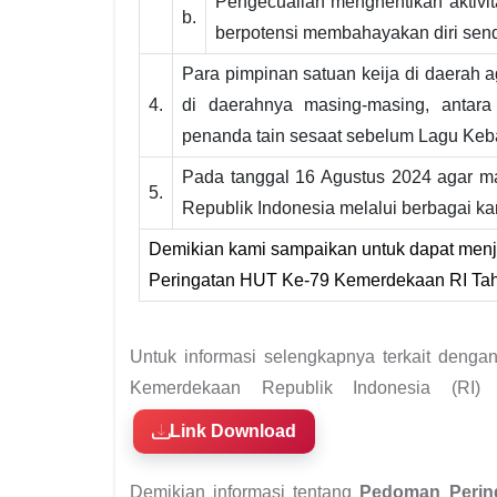
Pengecualian menghentikan aktivit
b.
berpotensi membahayakan diri sendi
Para pimpinan satuan keija di daerah 
4.
di daerahnya masing-masing, antara
penanda tain sesaat sebelum Lagu Ke
Pada tanggal 16 Agustus 2024 agar ma
5.
Republik Indonesia melalui berbagai kana
Demikian kami sampaikan untuk dapat men
Peringatan HUT Ke-79 Kemerdekaan RI Ta
Untuk informasi selengkapnya terkait deng
Kemerdekaan Republik Indonesia (RI) 
Link Download
Demikian informasi tentang
Pedoman Perin