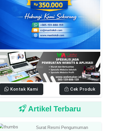
Kontak Kami
Cek Produk
Artikel Terbaru
Surat Resmi Pengumuman