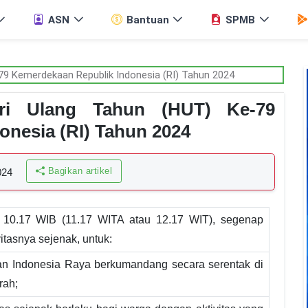
ASN
Bantuan
SPMB
ri Ulang Tahun (HUT) Ke-79
nesia (RI) Tahun 2024
Bagikan artikel
024
 10.17 WIB (11.17 WITA atau 12.17 WIT), segenap
tasnya sejenak, untuk:
an Indonesia Raya berkumandang secara serentak di
rah;