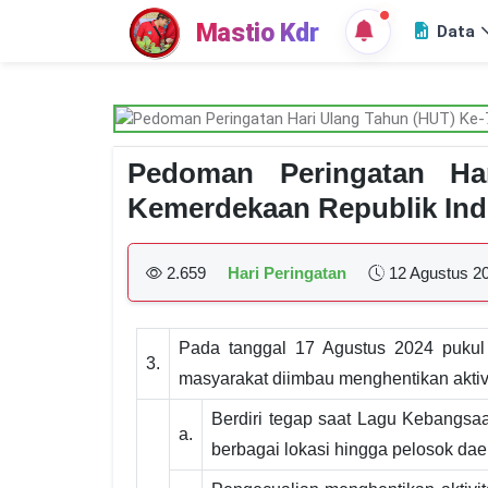
Mastio Kdr
Data
Pedoman Peringatan Ha
Kemerdekaan Republik Indo
2.659
Hari Peringatan
12 Agustus 2
Pada tanggal 17 Agustus 2024 pukul
3.
masyarakat diimbau menghentikan aktivi
Berdiri tegap saat Lagu Kebangsa
a.
berbagai lokasi hingga pelosok dae