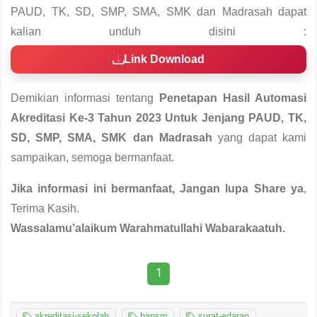
PAUD, TK, SD, SMP, SMA, SMK dan Madrasah dapat
kalian unduh disini :
Link Download
Demikian informasi tentang
Penetapan Hasil Automasi
Akreditasi Ke-3 Tahun 2023 Untuk Jenjang PAUD, TK,
SD, SMP, SMA, SMK dan Madrasah
yang dapat kami
sampaikan, semoga bermanfaat.
Jika informasi ini bermanfaat, Jangan lupa Share ya
,
Terima Kasih.
Wassalamu’alaikum Warahmatullahi Wabarakaatuh.
1
akreditasi-sekolah
bansm
surat-edaran