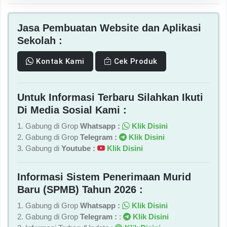
Jasa Pembuatan Website dan Aplikasi
Sekolah :
Kontak Kami
Cek Produk
Untuk Informasi Terbaru Silahkan Ikuti
Di Media Sosial Kami :
1. Gabung di Grop
Whatsapp :
Klik Disini
2. Gabung di Grop
Telegram :
Klik Disini
3. Gabung di
Youtube :
Klik Disini
Informasi Sistem Penerimaan Murid
Baru (SPMB) Tahun 2026 :
1. Gabung di Grop
Whatsapp :
Klik Disini
2. Gabung di Grop
Telegram :
:
Klik Disini