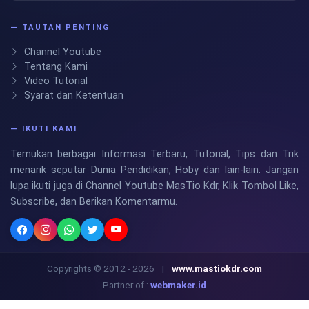
— TAUTAN PENTING
Channel Youtube
Tentang Kami
Video Tutorial
Syarat dan Ketentuan
— IKUTI KAMI
Temukan berbagai Informasi Terbaru, Tutorial, Tips dan Trik
menarik seputar Dunia Pendidikan, Hoby dan lain-lain. Jangan
lupa ikuti juga di Channel Youtube MasTio Kdr, Klik Tombol Like,
Subscribe, dan Berikan Komentarmu.
Copyrights © 2012 - 2026
|
www.mastiokdr.com
Partner of :
webmaker.id