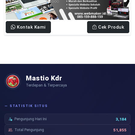
Kontak Kami
Cek Produk
Mastio Kdr
Terdepan & Terpercaya
— STATISTIK SITUS
Pengunjung Hari Ini
3,184
Total Pengunjung
51,855