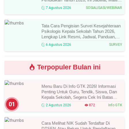
Narasumber, Dan Link Mengikutinya!
7 Agustus 2026
SOSIALISASI/WEBINAR
Tata Cara Pengisian Survei Kesejahteraan
Psikologis Kepala Sekolah Tahun 2026,
Lengkap Link Resmi, Jadwal, Panduan,
Dan Hal Yang Wajib Diperhatikan!
6 Agustus 2026
SURVEY
Terpopuler Bulan ini
Menu Baru Di Info GTK 2026! Informasi
Penting Untuk Guru, Tendik, Siswa, Dan
Kepala Sekolah, Segera Cek Ini Batas
Waktunya!
01
2 Agustus 2026
872
Info GTK
Cara Melihat NIK Sudah Terdaftar Di
DTSEN Atau Belum Untuk Pendaftaran