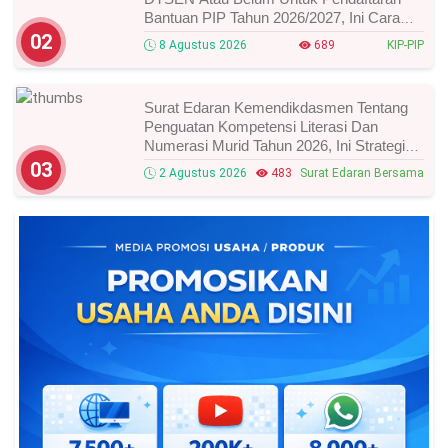
Bantuan PIP Tahun 2026/2027, Ini Cara
Cek Dan Syarat Perubahan Desil!
02
8 Agustus 2026
689
KIP-PIP
Surat Edaran Kemendikdasmen Tentang
Penguatan Kompetensi Literasi Dan
Numerasi Murid Tahun 2026, Ini Strategi
Dan Alurnya
03
2 Agustus 2026
483
Surat Edaran Bersama