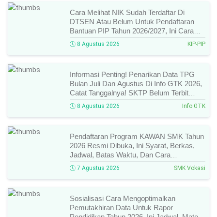
Cara Melihat NIK Sudah Terdaftar Di
DTSEN Atau Belum Untuk Pendaftaran
Bantuan PIP Tahun 2026/2027, Ini Cara
Cek Dan Syarat Perubahan Desil!
8 Agustus 2026
KIP-PIP
Informasi Penting! Penarikan Data TPG
Bulan Juli Dan Agustus Di Info GTK 2026,
Catat Tanggalnya! SKTP Belum Terbit
Januari–Juni, Ini Prosesnya!
8 Agustus 2026
Info GTK
Pendaftaran Program KAWAN SMK Tahun
2026 Resmi Dibuka, Ini Syarat, Berkas,
Jadwal, Batas Waktu, Dan Cara
Pendaftarannya!
7 Agustus 2026
SMK Vokasi
Sosialisasi Cara Mengoptimalkan
Pemutakhiran Data Untuk Rapor
Pendidikan Tahun 2026, Ini Jadwal, Materi,