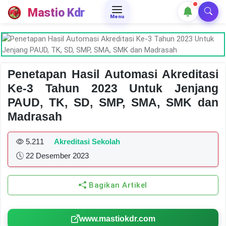
Mastio Kdr
Menu
Penetapan Hasil Automasi Akreditasi
Ke-3 Tahun 2023 Untuk Jenjang
PAUD, TK, SD, SMP, SMA, SMK dan
Madrasah
5.211
Akreditasi Sekolah
22 Desember 2023
Bagikan Artikel
www.mastiokdr.com