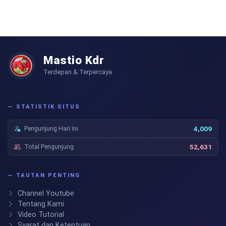
Mastio Kdr
Terdepan & Terpercaya
— STATISTIK SITUS
Pengunjung Hari Ini
4,009
Total Pengunjung
52,631
— TAUTAN PENTING
Channel Youtube
Tentang Kami
Video Tutorial
Syarat dan Ketentuan