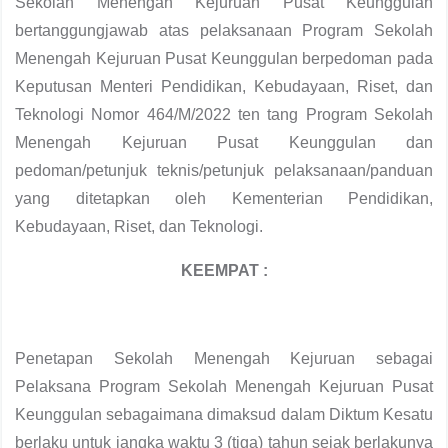
Sekolah Menengah Kejuruan Pusat Keunggulan
bertanggungjawab atas pelaksanaan Program Sekolah
Menengah Kejuruan Pusat Keunggulan berpedoman pada
Keputusan Menteri Pendidikan, Kebudayaan, Riset, dan
Teknologi Nomor 464/M/2022 ten tang Program Sekolah
Menengah Kejuruan Pusat Keunggulan dan
pedoman/petunjuk teknis/petunjuk pelaksanaan/panduan
yang ditetapkan oleh Kementerian Pendidikan,
Kebudayaan, Riset, dan Teknologi.
KEEMPAT :
Penetapan Sekolah Menengah Kejuruan sebagai
Pelaksana Program Sekolah Menengah Kejuruan Pusat
Keunggulan sebagaimana dimaksud dalam Diktum Kesatu
berlaku untuk jangka waktu 3 (tiga) tahun sejak berlakunya