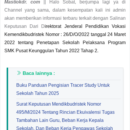
Mastiokdr. com
|| Halo Sobat, berjumpa lagi ya di
Channel yang sama, dalam kesempatan kali ini admin
akan memberikan informasi terbaru terkait dengan Salinan
Keputusan Dari D
irektorat Jenderal Pendidikan Vokasi
Kemendikbudristek Nomor : 26
/D/O/2022
tanggal 24
Maret
2022
tentang
Penetapan Sekolah Pelaksana Program
SMK Pusat Keunggulan Tahun 2022 Tahap 2
.
Baca lainnya :
Buku Panduan Pengisian Tracer Study Untuk
Sekolah Tahun 2025
Surat Keputusan Mendikbudristek Nomor
495/M/2024 Tentang Rincian Ekuivalensi Tugas
Tambahan Lain Guru, Beban Kerja Kepala
Sekolah, Dan Beban Kerja Pengawas Sekolah