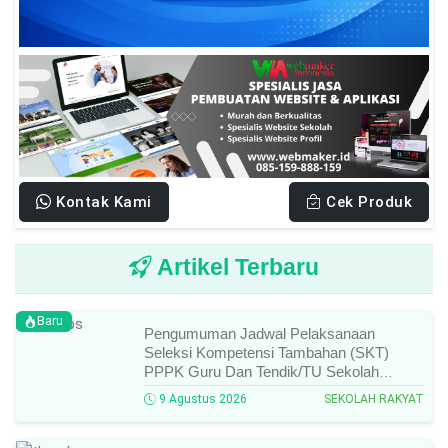
Kontak Kami
Cek Produk
Artikel Terbaru
Baru
Pengumuman Jadwal Pelaksanaan
Seleksi Kompetensi Tambahan (SKT)
PPPK Guru Dan Tendik/TU Sekolah
Rakyat Di Kemensos Tahun 2026, Ini
9 Agustus 2026
SEKOLAH RAKYAT
Jadwal Dan Ketentuan Lengkapnya!