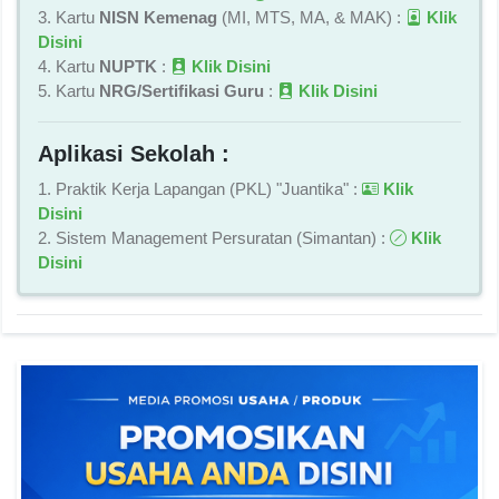
3. Kartu
NISN Kemenag
(MI, MTS, MA, & MAK) :
Klik
Disini
4. Kartu
NUPTK
:
Klik Disini
5. Kartu
NRG/Sertifikasi Guru
:
Klik Disini
Aplikasi Sekolah :
1. Praktik Kerja Lapangan (PKL) "Juantika" :
Klik
Disini
2. Sistem Management Persuratan (Simantan) :
Klik
Disini