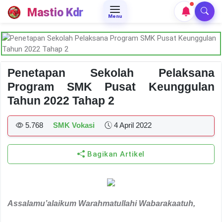
Mastio Kdr
Menu
Penetapan Sekolah Pelaksana
Program SMK Pusat Keunggulan
Tahun 2022 Tahap 2
5.768
SMK Vokasi
4 April 2022
Bagikan Artikel
Assalamu’alaikum Warahmatullahi Wabarakaatuh
,