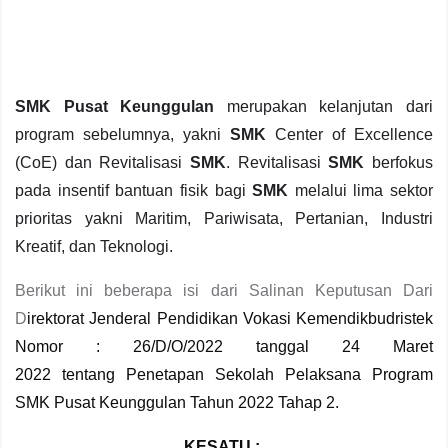
SMK Pusat Keunggulan
merupakan kelanjutan dari
program sebelumnya, yakni
SMK
Center of Excellence
(CoE) dan Revitalisasi
SMK
. Revitalisasi
SMK
berfokus
pada insentif bantuan fisik bagi
SMK
melalui lima sektor
prioritas yakni Maritim, Pariwisata, Pertanian, Industri
Kreatif, dan Teknologi.
Berikut ini beberapa isi dari
Salinan Keputusan Dari
D
irektorat Jenderal Pendidikan Vokasi Kemendikbudristek
Nomor : 26
/D/O/2022
tanggal 24
Maret
2022
tentang
Penetapan Sekolah Pelaksana Program
SMK Pusat Keunggulan Tahun 2022 Tahap 2
.
KESATU :