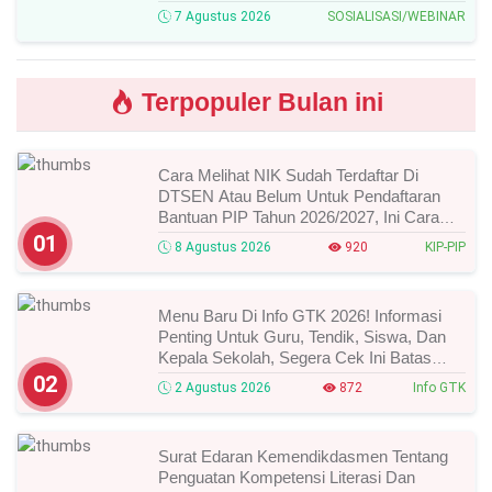
Narasumber, Dan Link Mengikutinya!
7 Agustus 2026
SOSIALISASI/WEBINAR
Terpopuler Bulan ini
Cara Melihat NIK Sudah Terdaftar Di
DTSEN Atau Belum Untuk Pendaftaran
Bantuan PIP Tahun 2026/2027, Ini Cara
Cek Dan Syarat Perubahan Desil!
01
8 Agustus 2026
920
KIP-PIP
Menu Baru Di Info GTK 2026! Informasi
Penting Untuk Guru, Tendik, Siswa, Dan
Kepala Sekolah, Segera Cek Ini Batas
Waktunya!
02
2 Agustus 2026
872
Info GTK
Surat Edaran Kemendikdasmen Tentang
Penguatan Kompetensi Literasi Dan