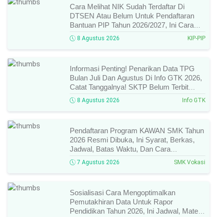
Cara Melihat NIK Sudah Terdaftar Di
DTSEN Atau Belum Untuk Pendaftaran
Bantuan PIP Tahun 2026/2027, Ini Cara
Cek Dan Syarat Perubahan Desil!
8 Agustus 2026
KIP-PIP
Informasi Penting! Penarikan Data TPG
Bulan Juli Dan Agustus Di Info GTK 2026,
Catat Tanggalnya! SKTP Belum Terbit
Januari–Juni, Ini Prosesnya!
8 Agustus 2026
Info GTK
Pendaftaran Program KAWAN SMK Tahun
2026 Resmi Dibuka, Ini Syarat, Berkas,
Jadwal, Batas Waktu, Dan Cara
Pendaftarannya!
7 Agustus 2026
SMK Vokasi
Sosialisasi Cara Mengoptimalkan
Pemutakhiran Data Untuk Rapor
Pendidikan Tahun 2026, Ini Jadwal, Materi,