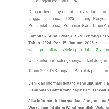
diangkat menjadi PPPK.
Dengan berlakunya surat ini maka lampiran 
tanggal 6 Januari 2025 tentang Penyes
Pemerintah dengan Perjanjian Kerja Tahun Ang
Lampiran Surat Edaran BKN Tentang Perp
Tahun 2024 Per 15 Januari 2025 :
https
waktu-pendaftaran-seleksi-pppk-tahap-2-tahun
Untuk informasi selengkapnya terkait denga
Tahun 2024 Di Kabupaten Bantul dapat kalian l
Demikian informasi tentang
Pengumuman Hasi
Kabupaten Bantul
yang dapat kami sampaika
Jika informasi ini bermanfaat, Jangan lupa 
Wassalamu’alaikum Warahmatullahi Wabara