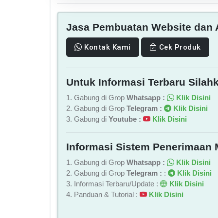
Jasa Pembuatan Website dan A
Kontak Kami
Cek Produk
Untuk Informasi Terbaru Silahk
1. Gabung di Grop
Whatsapp :
Klik Disini
2. Gabung di Grop
Telegram :
Klik Disini
3. Gabung di
Youtube :
Klik Disini
Informasi Sistem Penerimaan 
1. Gabung di Grop
Whatsapp :
Klik Disini
2. Gabung di Grop
Telegram :
:
Klik Disini
3. Informasi Terbaru/Update :
Klik Disini
4. Panduan & Tutorial :
Klik Disini