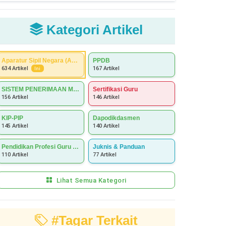
Kategori Artikel
Aparatur Sipil Negara (ASN)
PPDB
167 Artikel
634 Artikel
Ini
SISTEM PENERIMAAN MURID BARU (SPMB)
Sertifikasi Guru
156 Artikel
146 Artikel
KIP-PIP
Dapodikdasmen
145 Artikel
140 Artikel
Pendidikan Profesi Guru (PPG)
Juknis & Panduan
110 Artikel
77 Artikel
Lihat Semua Kategori
#Tagar Terkait