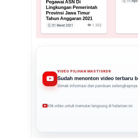
11 Agu
Pegawai ASN Di
Lingkungan Pemerintah
Provinsi Jawa Timur
Tahun Anggaran 2021
1.302
31 Maret 2021
VIDEO PILIHAN MASTIOKDR
Sudah menonton video terbaru b
Simak informasi dan panduan selengkapnya 
Klik video untuk memutar langsung di halaman ini.