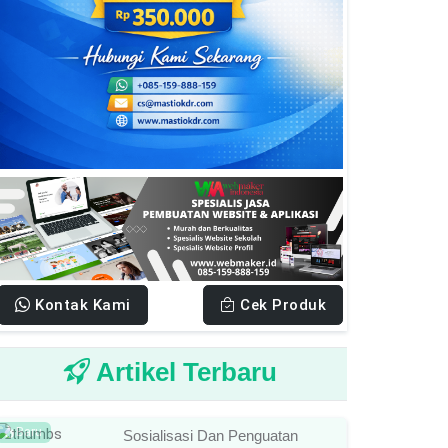
Kontak Kami
Cek Produk
Artikel Terbaru
Baru
Sosialisasi Dan Penguatan