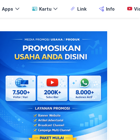
Apps
Kartu
Link
Info
Vi