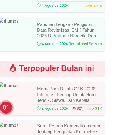
Agustus 2026 Resmi Dibuka,
4 Agustus 2026
Beasiswa
Simak Syarat Dan Jadwal
Lengkapnya
Panduan Lengkap Pengisian
Data Revitalisasi SMK Tahun
2026 Di Aplikasi Naravita Dan
Takola
4 Agustus 2026
Revitalisasi Sekolah
Terpopuler Bulan ini
Menu Baru Di Info GTK 2026!
Informasi Penting Untuk Guru,
Tendik, Siswa, Dan Kepala
Sekolah, Segera Cek Ini Batas
01
2 Agustus 2026
821
Info GTK
Waktunya!
Surat Edaran Kemendikdasmen
Tentang Penguatan Kompetensi