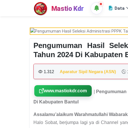
Mastio Kdr
Data
Pengumuman Hasil Selek
Tahun 2024 Di Kabupaten 
1.312
Aparatur Sipil Negara (ASN)
www.mastiokdr.com
|
Pengumuman Ha
Di Kabupaten Bantul
Assalamu’alaikum Warahmatullahi Wabarak
Halo Sobat, berjumpa lagi ya di Channel ya