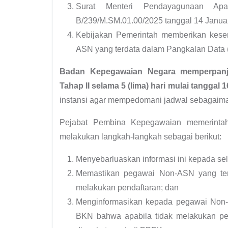
Surat Menteri Pendayagunaan Apa
B/239/M.SM.01.00/2025 tanggal 14 Janua
Kebijakan Pemerintah memberikan kese
ASN yang terdata dalam Pangkalan Data 
Badan Kepegawaian Negara memperpanj
Tahap II selama 5 (lima) hari mulai tanggal
instansi agar mempedomani jadwal sebagaiman
Pejabat Pembina Kepegawaian memerintah
melakukan langkah-langkah sebagai berikut:
Menyebarluaskan informasi ini kepada selu
Memastikan pegawai Non-ASN yang ter
melakukan pendaftaran; dan
Menginformasikan kepada pegawai Non-
BKN bahwa apabila tidak melakukan pend