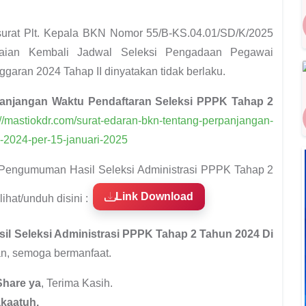
surat Plt. Kepala BKN Nomor 55/B-KS.04.01/SD/K/2025
uaian Kembali Jadwal Seleksi Pengadaan Pegawai
garan 2024 Tahap II dinyatakan tidak berlaku.
anjangan Waktu Pendaftaran Seleksi PPPK Tahap 2
://mastiokdr.com/surat-edaran-bkn-tentang-perpanjangan-
-2024-per-15-januari-2025
n Pengumuman Hasil Seleksi Administrasi PPPK Tahap 2
Link Download
ihat/unduh disini :
l Seleksi Administrasi PPPK Tahap 2 Tahun 2024 Di
n, semoga bermanfaat.
Share ya
, Terima Kasih.
kaatuh.