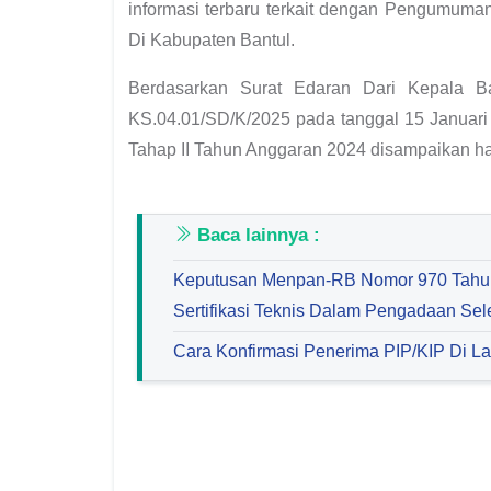
informasi terbaru terkait dengan Pengumuma
Di Kabupaten Bantul.
Berdasarkan Surat Edaran Dari Kepala 
KS.04.01/SD/K/2025 pada tanggal 15 Januari
Tahap II Tahun Anggaran 2024 disampaikan hal
Baca lainnya :
Keputusan Menpan-RB Nomor 970 Tahun
Sertifikasi Teknis Dalam Pengadaan Se
Cara Konfirmasi Penerima PIP/KIP Di L