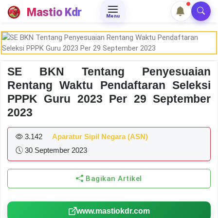
Mastio Kdr
Menu
SE BKN Tentang Penyesuaian
Rentang Waktu Pendaftaran Seleksi
PPPK Guru 2023 Per 29 September
2023
3.142
Aparatur Sipil Negara (ASN)
30 September 2023
Bagikan Artikel
www.mastiokdr.com