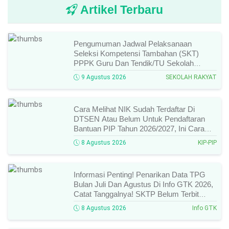
Artikel Terbaru
Pengumuman Jadwal Pelaksanaan
Seleksi Kompetensi Tambahan (SKT)
PPPK Guru Dan Tendik/TU Sekolah
Rakyat Di Kemensos Tahun 2026, Ini
9 Agustus 2026
SEKOLAH RAKYAT
Jadwal Dan Ketentuan Lengkapnya!
Cara Melihat NIK Sudah Terdaftar Di
DTSEN Atau Belum Untuk Pendaftaran
Bantuan PIP Tahun 2026/2027, Ini Cara
Cek Dan Syarat Perubahan Desil!
8 Agustus 2026
KIP-PIP
Informasi Penting! Penarikan Data TPG
Bulan Juli Dan Agustus Di Info GTK 2026,
Catat Tanggalnya! SKTP Belum Terbit
Januari–Juni, Ini Prosesnya!
8 Agustus 2026
Info GTK