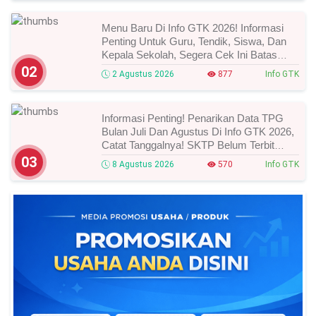
Menu Baru Di Info GTK 2026! Informasi
Penting Untuk Guru, Tendik, Siswa, Dan
Kepala Sekolah, Segera Cek Ini Batas
Waktunya!
02
2 Agustus 2026
877
Info GTK
Informasi Penting! Penarikan Data TPG
Bulan Juli Dan Agustus Di Info GTK 2026,
Catat Tanggalnya! SKTP Belum Terbit
Januari–Juni, Ini Prosesnya!
03
8 Agustus 2026
570
Info GTK