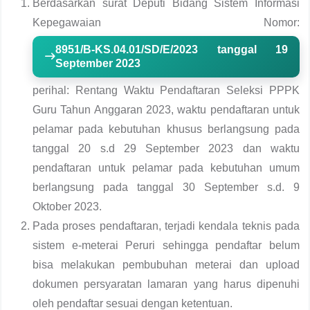
Berdasarkan surat Deputi Bidang Sistem Informasi
Kepegawaian Nomor:
8951/B-KS.04.01/SD/E/2023 tanggal 19
September 2023
perihal: Rentang Waktu Pendaftaran Seleksi PPPK
Guru Tahun Anggaran 2023, waktu pendaftaran untuk
pelamar pada kebutuhan khusus berlangsung pada
tanggal 20 s.d 29 September 2023 dan waktu
pendaftaran untuk pelamar pada kebutuhan umum
berlangsung pada tanggal 30 September s.d. 9
Oktober 2023.
Pada proses pendaftaran, terjadi kendala teknis pada
sistem e-meterai Peruri sehingga pendaftar belum
bisa melakukan pembubuhan meterai dan upload
dokumen persyaratan lamaran yang harus dipenuhi
oleh pendaftar sesuai dengan ketentuan.