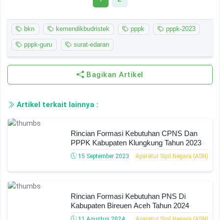
bkn
kemendikbudristek
pppk
pppk-2023
pppk-guru
surat-edaran
Bagikan Artikel
Artikel terkait lainnya :
Rincian Formasi Kebutuhan CPNS Dan
PPPK Kabupaten Klungkung Tahun 2023
15 September 2023
Aparatur Sipil Negara (ASN)
Rincian Formasi Kebutuhan PNS Di
Kabupaten Bireuen Aceh Tahun 2024
11 Agustus 2024
Aparatur Sipil Negara (ASN)