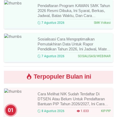
Pendaftaran Program KAWAN SMK Tahun
2026 Resmi Dibuka, Ini Syarat, Berkas,
Jadwal, Batas Waktu, Dan Cara
Pendaftarannya!
7 Agustus 2026
SMK Vokasi
Sosialisasi Cara Mengoptimalkan
Pemutakhiran Data Untuk Rapor
Pendidikan Tahun 2026, Ini Jadwal, Materi,
Narasumber, Dan Link Mengikutinya!
7 Agustus 2026
SOSIALISASI/WEBINAR
Terpopuler Bulan ini
Cara Melihat NIK Sudah Terdaftar Di
DTSEN Atau Belum Untuk Pendaftaran
Bantuan PIP Tahun 2026/2027, Ini Cara
Cek Dan Syarat Perubahan Desil!
01
8 Agustus 2026
1.033
KIP-PIP