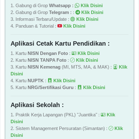
1. Gabung di Grop
Whatsapp :
Klik Disini
2. Gabung di Grop
Telegram :
:
Klik Disini
3. Informasi Terbaru/Update :
Klik Disini
4. Panduan & Tutorial :
Klik Disini
Aplikasi Cetak Kartu Pendidikan :
1. Kartu
NISN Dengan Foto
:
Klik Disini
2. Kartu
NISN TANPA Foto
:
Klik Disini
3. Kartu
NISN Kemenag
(MI, MTS, MA, & MAK) :
Klik
Disini
4. Kartu
NUPTK
:
Klik Disini
5. Kartu
NRG/Sertifikasi Guru
:
Klik Disini
Aplikasi Sekolah :
1. Praktik Kerja Lapangan (PKL) "Juantika" :
Klik
Disini
2. Sistem Management Persuratan (Simantan) :
Klik
Disini