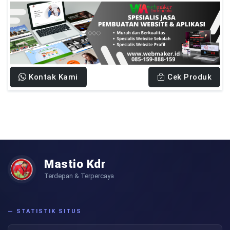
Kontak Kami
Cek Produk
Mastio Kdr
Terdepan & Terpercaya
— STATISTIK SITUS