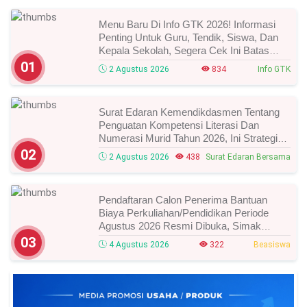
Menu Baru Di Info GTK 2026! Informasi
Penting Untuk Guru, Tendik, Siswa, Dan
Kepala Sekolah, Segera Cek Ini Batas
Waktunya!
01
2 Agustus 2026
834
Info GTK
Surat Edaran Kemendikdasmen Tentang
Penguatan Kompetensi Literasi Dan
Numerasi Murid Tahun 2026, Ini Strategi
Dan Alurnya
02
2 Agustus 2026
438
Surat Edaran Bersama
Pendaftaran Calon Penerima Bantuan
Biaya Perkuliahan/Pendidikan Periode
Agustus 2026 Resmi Dibuka, Simak
Syarat Dan Jadwal Lengkapnya
03
4 Agustus 2026
322
Beasiswa