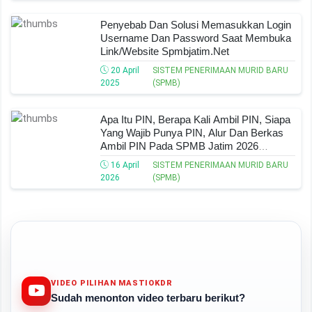
Penyebab Dan Solusi Memasukkan Login
Username Dan Password Saat Membuka
Link/Website Spmbjatim.net
20 April
SISTEM PENERIMAAN MURID BARU
2025
(SPMB)
Apa Itu PIN, Berapa Kali Ambil PIN, Siapa
Yang Wajib Punya PIN, Alur Dan Berkas
Ambil PIN Pada SPMB Jatim 2026
Jenjang SMA/SMK
16 April
SISTEM PENERIMAAN MURID BARU
2026
(SPMB)
VIDEO PILIHAN MASTIOKDR
Sudah menonton video terbaru berikut?