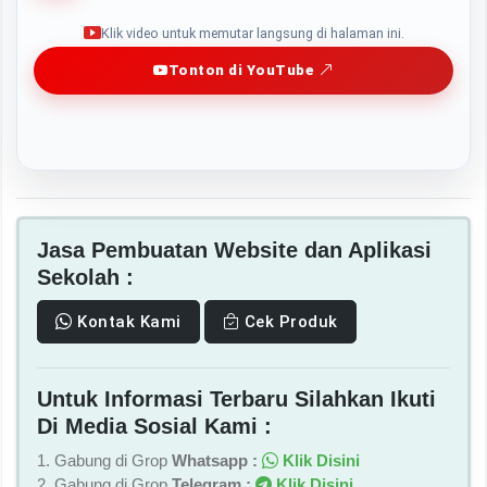
Play
Klik video untuk memutar langsung di halaman ini.
Tonton di YouTube
Jasa Pembuatan Website dan Aplikasi
Sekolah :
Kontak Kami
Cek Produk
Untuk Informasi Terbaru Silahkan Ikuti
Di Media Sosial Kami :
1. Gabung di Grop
Whatsapp :
Klik Disini
2. Gabung di Grop
Telegram :
Klik Disini