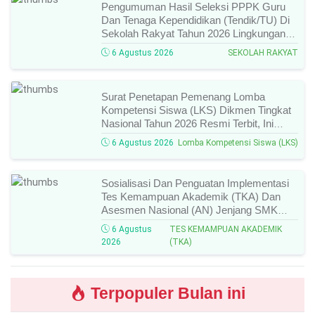
Pengumuman Hasil Seleksi PPPK Guru
Dan Tenaga Kependidikan (Tendik/TU) Di
Sekolah Rakyat Tahun 2026 Lingkungan
Kementerian Sosial RI, Ini Daftar Nama
6 Agustus 2026
SEKOLAH RAKYAT
Peserta Yang Lolos!
Surat Penetapan Pemenang Lomba
Kompetensi Siswa (LKS) Dikmen Tingkat
Nasional Tahun 2026 Resmi Terbit, Ini
Daftar Lengkap Nama Juara Dan Peraih
6 Agustus 2026
Lomba Kompetensi Siswa (LKS)
Medali!
Sosialisasi Dan Penguatan Implementasi
Tes Kemampuan Akademik (TKA) Dan
Asesmen Nasional (AN) Jenjang SMK
Tahun 2026, Ini Jadwal, Materi, Dan Link
6 Agustus
TES KEMAMPUAN AKADEMIK
Mengikutinya!
2026
(TKA)
Terpopuler Bulan ini