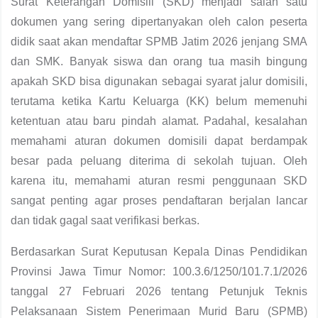
Surat Keterangan Domisili (SKD) menjadi salah satu
dokumen yang sering dipertanyakan oleh calon peserta
didik saat akan mendaftar SPMB Jatim 2026 jenjang SMA
dan SMK. Banyak siswa dan orang tua masih bingung
apakah SKD bisa digunakan sebagai syarat jalur domisili,
terutama ketika Kartu Keluarga (KK) belum memenuhi
ketentuan atau baru pindah alamat. Padahal, kesalahan
memahami aturan dokumen domisili dapat berdampak
besar pada peluang diterima di sekolah tujuan. Oleh
karena itu, memahami aturan resmi penggunaan SKD
sangat penting agar proses pendaftaran berjalan lancar
dan tidak gagal saat verifikasi berkas.
Berdasarkan Surat Keputusan Kepala Dinas Pendidikan
Provinsi Jawa Timur Nomor: 100.3.6/1250/101.7.1/2026
tanggal 27 Februari 2026 tentang Petunjuk Teknis
Pelaksanaan Sistem Penerimaan Murid Baru (SPMB)