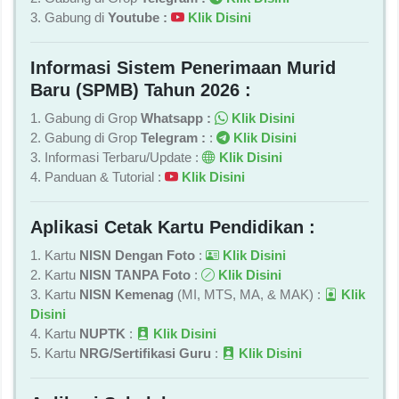
3. Gabung di
Youtube :
Klik Disini
Informasi Sistem Penerimaan Murid
Baru (SPMB) Tahun 2026 :
1. Gabung di Grop
Whatsapp :
Klik Disini
2. Gabung di Grop
Telegram :
:
Klik Disini
3. Informasi Terbaru/Update :
Klik Disini
4. Panduan & Tutorial :
Klik Disini
Aplikasi Cetak Kartu Pendidikan :
1. Kartu
NISN Dengan Foto
:
Klik Disini
2. Kartu
NISN TANPA Foto
:
Klik Disini
3. Kartu
NISN Kemenag
(MI, MTS, MA, & MAK) :
Klik
Disini
4. Kartu
NUPTK
:
Klik Disini
5. Kartu
NRG/Sertifikasi Guru
:
Klik Disini