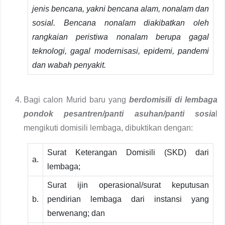
jenis bencana, yakni bencana alam, nonalam dan
sosial. Bencana nonalam diakibatkan oleh
rangkaian peristiwa nonalam berupa gagal
teknologi, gagal modernisasi, epidemi, pandemi
dan wabah penyakit.
Bagi calon Murid baru yang
berdomisili di lembaga
pondok pesantren/panti asuhan/panti sosia
l
mengikuti domisili lembaga, dibuktikan dengan:
Surat Keterangan Domisili (SKD) dari
a.
lembaga;
Surat ijin operasional/surat keputusan
b.
pendirian lembaga dari instansi yang
berwenang; dan