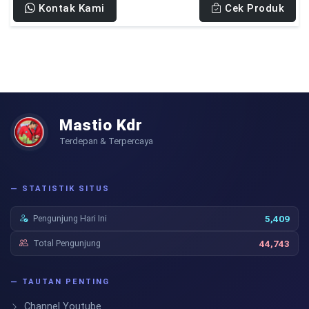
Kontak Kami
Cek Produk
Mastio Kdr
Terdepan & Terpercaya
— STATISTIK SITUS
Pengunjung Hari Ini
5,409
Total Pengunjung
44,743
— TAUTAN PENTING
Channel Youtube