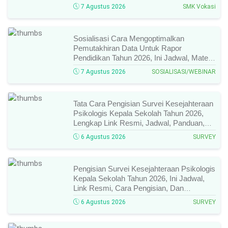
Pendaftarannya!
7 Agustus 2026
SMK Vokasi
Sosialisasi Cara Mengoptimalkan
Pemutakhiran Data Untuk Rapor
Pendidikan Tahun 2026, Ini Jadwal, Materi,
Narasumber, Dan Link Mengikutinya!
7 Agustus 2026
SOSIALISASI/WEBINAR
Tata Cara Pengisian Survei Kesejahteraan
Psikologis Kepala Sekolah Tahun 2026,
Lengkap Link Resmi, Jadwal, Panduan,
Dan Hal Yang Wajib Diperhatikan!
6 Agustus 2026
SURVEY
Pengisian Survei Kesejahteraan Psikologis
Kepala Sekolah Tahun 2026, Ini Jadwal,
Link Resmi, Cara Pengisian, Dan
Ketentuan Lengkapnya!
6 Agustus 2026
SURVEY