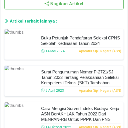
Bagikan Artikel
Artikel terkait lainnya :
Buku Petunjuk Pendaftaran Seleksi CPNS
Sekolah Kedinasan Tahun 2024
14 Mei 2024
Aparatur Sipil Negara (ASN)
Surat Pengumuman Nomor P-2721/SJ
Tahun 2023 Tentang Pelaksanaan Seleksi
Kompetensi Teknis (SKT) Tambahan
Calon PPPK Kemenag Tahun Anggaran
5 April 2023
Aparatur Sipil Negara (ASN)
2022
Cara Mengisi Survei Indeks Budaya Kerja
ASN BerAKHLAK Tahun 2022 Dari
MENPAN-RB Untuk PPPK Dan PNS
14 Oktober 2022
Aparatur Sipil Negara (ASN)