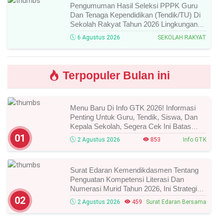
Pengumuman Hasil Seleksi PPPK Guru
Dan Tenaga Kependidikan (Tendik/TU) Di
Sekolah Rakyat Tahun 2026 Lingkungan
Kementerian Sosial RI, Ini Daftar Nama
6 Agustus 2026
SEKOLAH RAKYAT
Peserta Yang Lolos!
Terpopuler Bulan ini
Menu Baru Di Info GTK 2026! Informasi
Penting Untuk Guru, Tendik, Siswa, Dan
Kepala Sekolah, Segera Cek Ini Batas
Waktunya!
01
2 Agustus 2026
853
Info GTK
Surat Edaran Kemendikdasmen Tentang
Penguatan Kompetensi Literasi Dan
Numerasi Murid Tahun 2026, Ini Strategi
Dan Alurnya
02
2 Agustus 2026
459
Surat Edaran Bersama