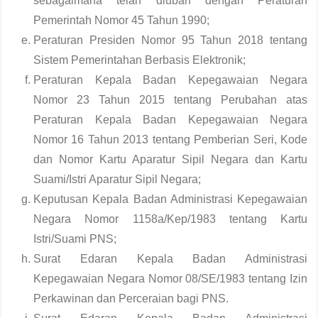
sebagaimana telah diubah dengan Peraturan
Pemerintah Nomor 45 Tahun 1990;
Peraturan Presiden Nomor 95 Tahun 2018 tentang
Sistem Pemerintahan Berbasis Elektronik;
Peraturan Kepala Badan Kepegawaian Negara
Nomor 23 Tahun 2015 tentang Perubahan atas
Peraturan Kepala Badan Kepegawaian Negara
Nomor 16 Tahun 2013 tentang Pemberian Seri, Kode
dan Nomor Kartu Aparatur Sipil Negara dan Kartu
Suami/Istri Aparatur Sipil Negara;
Keputusan Kepala Badan Administrasi Kepegawaian
Negara Nomor 1158a/Kep/1983 tentang Kartu
Istri/Suami PNS;
Surat Edaran Kepala Badan Administrasi
Kepegawaian Negara Nomor 08/SE/1983 tentang Izin
Perkawinan dan Perceraian bagi PNS.