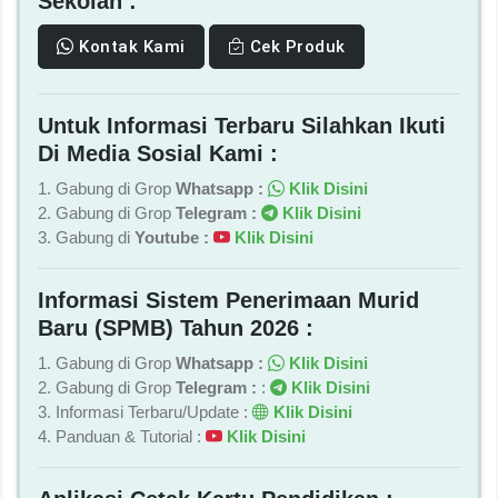
Sekolah :
Kontak Kami
Cek Produk
Untuk Informasi Terbaru Silahkan Ikuti
Di Media Sosial Kami :
1. Gabung di Grop
Whatsapp :
Klik Disini
2. Gabung di Grop
Telegram :
Klik Disini
3. Gabung di
Youtube :
Klik Disini
Informasi Sistem Penerimaan Murid
Baru (SPMB) Tahun 2026 :
1. Gabung di Grop
Whatsapp :
Klik Disini
2. Gabung di Grop
Telegram :
:
Klik Disini
3. Informasi Terbaru/Update :
Klik Disini
4. Panduan & Tutorial :
Klik Disini