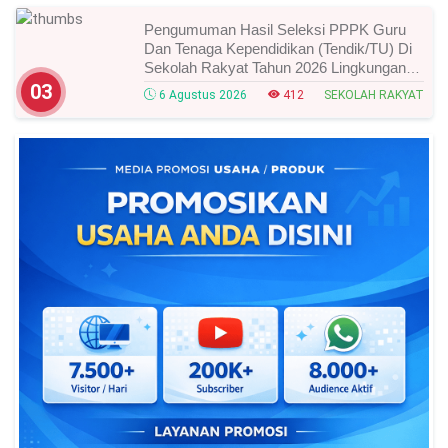
Pengumuman Hasil Seleksi PPPK Guru
Dan Tenaga Kependidikan (Tendik/TU) Di
Sekolah Rakyat Tahun 2026 Lingkungan
Kementerian Sosial RI, Ini Daftar Nama
03
6 Agustus 2026
412
SEKOLAH RAKYAT
Peserta Yang Lolos!