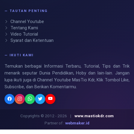
— TAUTAN PENTING
Channel Youtube
Tentang Kami
Video Tutorial
Syarat dan Ketentuan
— IKUTI KAMI
Temukan berbagai Informasi Terbaru, Tutorial, Tips dan Trik
menarik seputar Dunia Pendidikan, Hoby dan lain-lain. Jangan
lupa ikuti juga di Channel Youtube MasTio Kdr, Klik Tombol Like,
Subscribe, dan Berikan Komentarmu.
Copyrights © 2012 - 2026
|
www.mastiokdr.com
Partner of :
webmaker.id