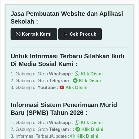
Jasa Pembuatan Website dan Aplikasi
Sekolah :
Kontak Kami
Cek Produk
Untuk Informasi Terbaru Silahkan Ikuti
Di Media Sosial Kami :
1. Gabung di Grop
Whatsapp :
Klik Disini
2. Gabung di Grop
Telegram :
Klik Disini
3. Gabung di
Youtube :
Klik Disini
Informasi Sistem Penerimaan Murid
Baru (SPMB) Tahun 2026 :
1. Gabung di Grop
Whatsapp :
Klik Disini
2. Gabung di Grop
Telegram :
:
Klik Disini
3. Informasi Terbaru/Update :
Klik Disini