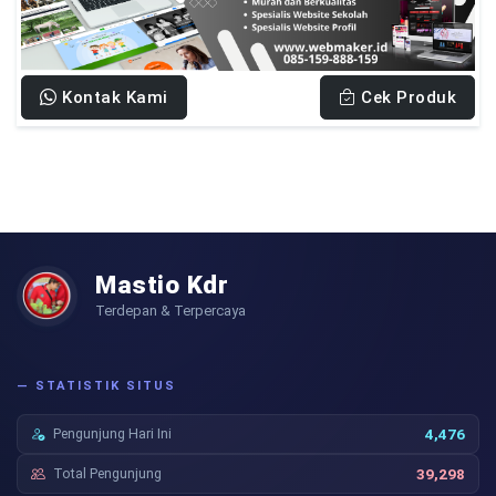
Kontak Kami
Cek Produk
Mastio Kdr
Terdepan & Terpercaya
— STATISTIK SITUS
Pengunjung Hari Ini
4,476
Total Pengunjung
39,298