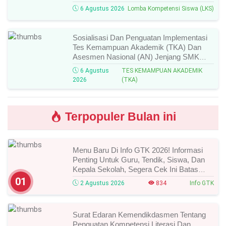
Daftar Lengkap Nama Juara Dan Peraih
6 Agustus 2026
Lomba Kompetensi Siswa (LKS)
Medali!
Sosialisasi Dan Penguatan Implementasi
Tes Kemampuan Akademik (TKA) Dan
Asesmen Nasional (AN) Jenjang SMK
Tahun 2026, Ini Jadwal, Materi, Dan Link
6 Agustus
TES KEMAMPUAN AKADEMIK
Mengikutinya!
2026
(TKA)
Terpopuler Bulan ini
Menu Baru Di Info GTK 2026! Informasi
Penting Untuk Guru, Tendik, Siswa, Dan
Kepala Sekolah, Segera Cek Ini Batas
Waktunya!
01
2 Agustus 2026
834
Info GTK
Surat Edaran Kemendikdasmen Tentang
Penguatan Kompetensi Literasi Dan