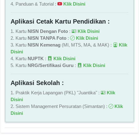
4. Panduan & Tutorial :
Klik Disini
Aplikasi Cetak Kartu Pendidikan :
1. Kartu
NISN Dengan Foto
:
Klik Disini
2. Kartu
NISN TANPA Foto
:
Klik Disini
3. Kartu
NISN Kemenag
(MI, MTS, MA, & MAK) :
Klik
Disini
4. Kartu
NUPTK
:
Klik Disini
5. Kartu
NRG/Sertifikasi Guru
:
Klik Disini
Aplikasi Sekolah :
1. Praktik Kerja Lapangan (PKL) "Juantika" :
Klik
Disini
2. Sistem Management Persuratan (Simantan) :
Klik
Disini