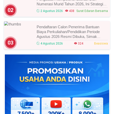
Numerasi Murid Tahun 2026, Ini Strategi
Dan Alurnya
02
2 Agustus 2026
438
Surat Edaran Bersama
Pendaftaran Calon Penerima Bantuan
Biaya Perkuliahan/Pendidikan Periode
Agustus 2026 Resmi Dibuka, Simak
Syarat Dan Jadwal Lengkapnya
03
4 Agustus 2026
324
Beasiswa