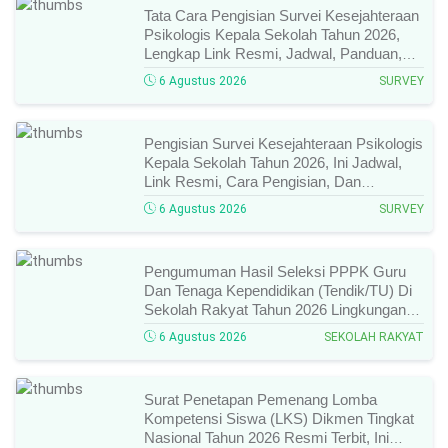
Tata Cara Pengisian Survei Kesejahteraan
Psikologis Kepala Sekolah Tahun 2026,
Lengkap Link Resmi, Jadwal, Panduan,
Dan Hal Yang Wajib Diperhatikan!
6 Agustus 2026
SURVEY
Pengisian Survei Kesejahteraan Psikologis
Kepala Sekolah Tahun 2026, Ini Jadwal,
Link Resmi, Cara Pengisian, Dan
Ketentuan Lengkapnya!
6 Agustus 2026
SURVEY
Pengumuman Hasil Seleksi PPPK Guru
Dan Tenaga Kependidikan (Tendik/TU) Di
Sekolah Rakyat Tahun 2026 Lingkungan
Kementerian Sosial RI, Ini Daftar Nama
6 Agustus 2026
SEKOLAH RAKYAT
Peserta Yang Lolos!
Surat Penetapan Pemenang Lomba
Kompetensi Siswa (LKS) Dikmen Tingkat
Nasional Tahun 2026 Resmi Terbit, Ini