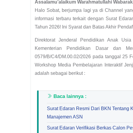
Assalamu’alaikum Warahmatullahi Wabarak
Halo Sobat, berjumpa lagi ya di Channel ya
informasi terbaru terkait dengan Surat Edar
Tahun 2026! Ini Syarat dan Batas Akhir Pendaf
Direktorat Jenderal Pendidikan Anak Usi
Kementerian Pendidikan Dasar dan Me
0579/B/C4/DM.00.02/2026 pada tanggal 25 Fe
Workshop Media Pembelajaran Interaktif Jen
adalah sebagai berikut :
Baca lainnya :
Surat Edaran Resmi Dari BKN Tentang 
Manajemen ASN
Surat Edaran Verifikasi Berkas Calon 