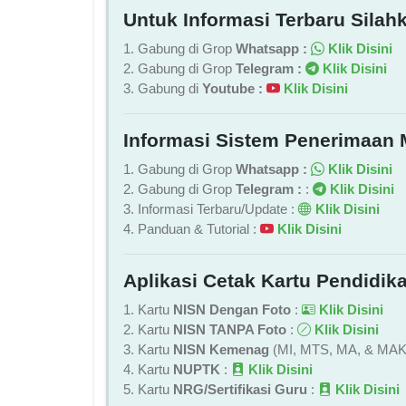
Untuk Informasi Terbaru Silahk
1. Gabung di Grop
Whatsapp :
Klik Disini
2. Gabung di Grop
Telegram :
Klik Disini
3. Gabung di
Youtube :
Klik Disini
Informasi Sistem Penerimaan 
1. Gabung di Grop
Whatsapp :
Klik Disini
2. Gabung di Grop
Telegram :
:
Klik Disini
3. Informasi Terbaru/Update :
Klik Disini
4. Panduan & Tutorial :
Klik Disini
Aplikasi Cetak Kartu Pendidika
1. Kartu
NISN Dengan Foto
:
Klik Disini
2. Kartu
NISN TANPA Foto
:
Klik Disini
3. Kartu
NISN Kemenag
(MI, MTS, MA, & MAK
4. Kartu
NUPTK
:
Klik Disini
5. Kartu
NRG/Sertifikasi Guru
:
Klik Disini