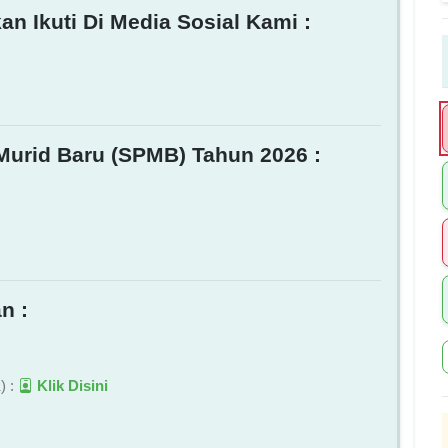
an Ikuti Di Media Sosial Kami :
Murid Baru (SPMB) Tahun 2026 :
n :
) :
Klik Disini