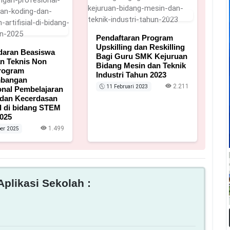
11 Februari 2023
5 Oktober 2025
Pendaftaran Program
Upskilling dan Reskilling
daran Beasiswa
Bagi Guru SMK Kejuruan
an Teknis Non
Bidang Mesin dan Teknik
rogram
Industri Tahun 2023
bangan
2.211
11 Februari 2023
onal Pembelajaran
 dan Kecerdasan
al di bidang STEM
025
1.499
er 2025
plikasi Sekolah :