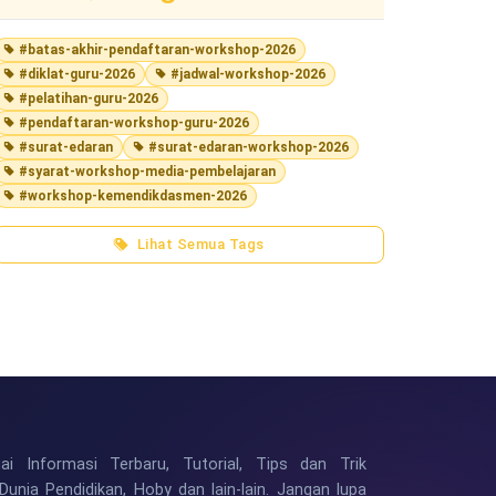
#batas-akhir-pendaftaran-workshop-2026
#diklat-guru-2026
#jadwal-workshop-2026
#pelatihan-guru-2026
#pendaftaran-workshop-guru-2026
#surat-edaran
#surat-edaran-workshop-2026
#syarat-workshop-media-pembelajaran
#workshop-kemendikdasmen-2026
Lihat Semua Tags
i Informasi Terbaru, Tutorial, Tips dan Trik
Dunia Pendidikan, Hoby dan lain-lain. Jangan lupa