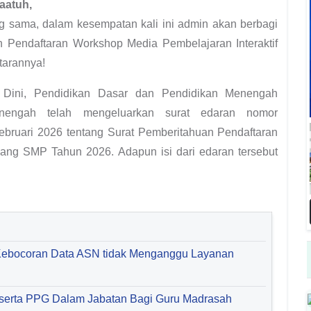
aatuh,
ng sama, dalam kesempatan kali ini admin akan berbagi
an Pendaftaran Workshop Media Pembelajaran Interaktif
tarannya!
a Dini, Pendidikan Dasar dan Pendidikan Menengah
nengah telah mengeluarkan surat edaran nomor
bruari 2026 tentang Surat Pemberitahuan Pendaftaran
jang SMP Tahun 2026. Adapun isi dari edaran tersebut
Kebocoran Data ASN tidak Menganggu Layanan
Peserta PPG Dalam Jabatan Bagi Guru Madrasah