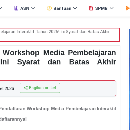
ASN
Bantuan
SPMB
n Workshop Media Pembelajaran
 Ini Syarat dan Batas Akhir
Bagikan artikel
et 2026
Pendaftaran Workshop Media Pembelajaran Interaktif
daftarannya!