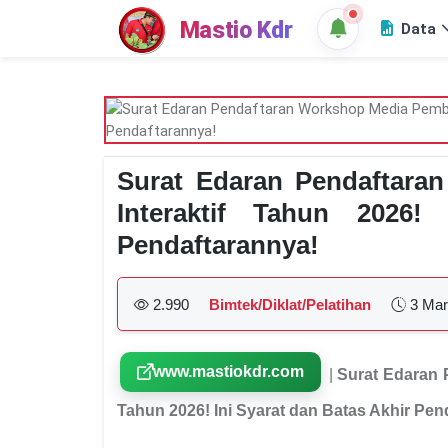
Mastio Kdr
Data
Surat Edaran Pendaftara
Interaktif Tahun 2026!
Pendaftarannya!
2.990
Bimtek/Diklat/Pelatihan
3 Mar
www.mastiokdr.com
|
Surat Edaran 
Tahun 2026! Ini Syarat dan Batas Akhir Pen