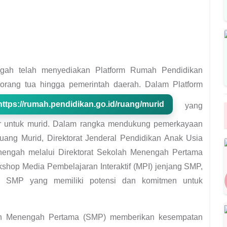
gah telah menyediakan Platform Rumah Pendidikan
 orang tua hingga pemerintah daerah. Dalam Platform
https://rumah.pendidikan.go.id/ruang/murid
yang
ar untuk murid. Dalam rangka mendukung pemerkayaan
 Ruang Murid, Direktorat Jenderal Pendidikan Anak Usia
nengah melalui Direktorat Sekolah Menengah Pertama
hop Media Pembelajaran Interaktif (MPI) jenjang SMP,
h SMP yang memiliki potensi dan komitmen untuk
olah Menengah Pertama (SMP) memberikan kesempatan