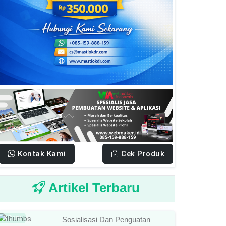
Kontak Kami
Cek Produk
Artikel Terbaru
Baru
Sosialisasi Dan Penguatan