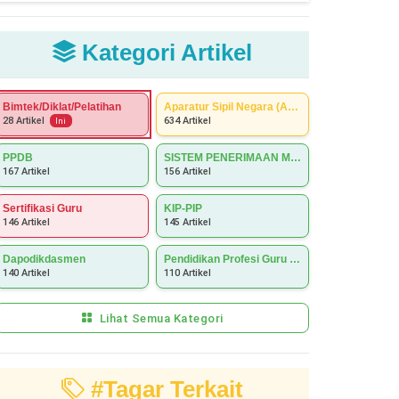
Kategori Artikel
Bimtek/Diklat/Pelatihan
Aparatur Sipil Negara (ASN)
634 Artikel
28 Artikel
Ini
PPDB
SISTEM PENERIMAAN MURID BARU (SPMB)
167 Artikel
156 Artikel
Sertifikasi Guru
KIP-PIP
146 Artikel
145 Artikel
Dapodikdasmen
Pendidikan Profesi Guru (PPG)
140 Artikel
110 Artikel
Lihat Semua Kategori
#Tagar Terkait