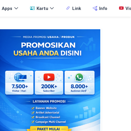
Apps
Kartu
Link
Info
Vi