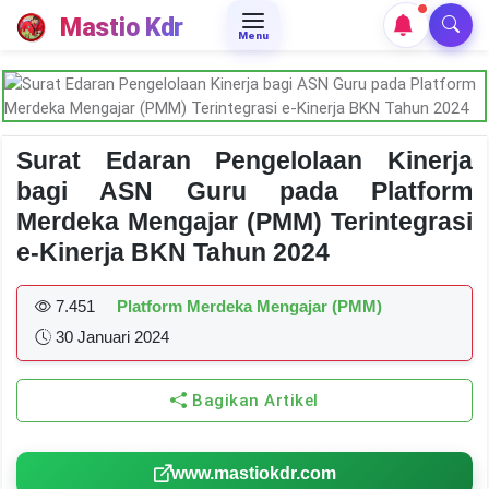
Mastio Kdr
Menu
Surat Edaran Pengelolaan Kinerja
bagi ASN Guru pada Platform
Merdeka Mengajar (PMM) Terintegrasi
e-Kinerja BKN Tahun 2024
7.451
Platform Merdeka Mengajar (PMM)
30 Januari 2024
Bagikan Artikel
www.mastiokdr.com