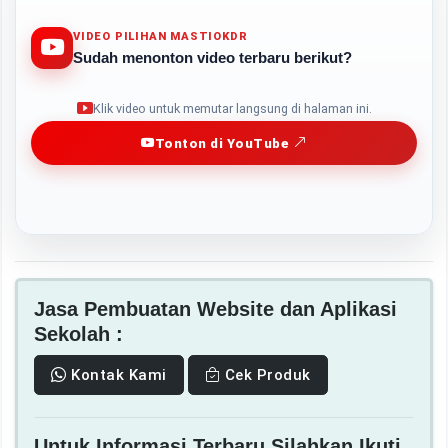
VIDEO PILIHAN MASTIOKDR
Sudah menonton video terbaru berikut?
Play
Klik video untuk memutar langsung di halaman ini.
Tonton di YouTube
Jasa Pembuatan Website dan Aplikasi
Sekolah :
Kontak Kami
Cek Produk
Untuk Informasi Terbaru Silahkan Ikuti