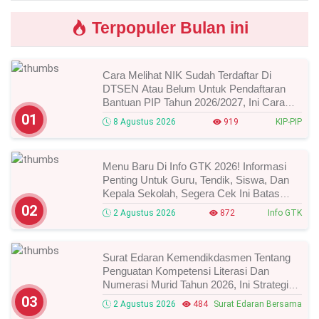
Terpopuler Bulan ini
Cara Melihat NIK Sudah Terdaftar Di
DTSEN Atau Belum Untuk Pendaftaran
Bantuan PIP Tahun 2026/2027, Ini Cara
Cek Dan Syarat Perubahan Desil!
01
8 Agustus 2026
919
KIP-PIP
Menu Baru Di Info GTK 2026! Informasi
Penting Untuk Guru, Tendik, Siswa, Dan
Kepala Sekolah, Segera Cek Ini Batas
Waktunya!
02
2 Agustus 2026
872
Info GTK
Surat Edaran Kemendikdasmen Tentang
Penguatan Kompetensi Literasi Dan
Numerasi Murid Tahun 2026, Ini Strategi
Dan Alurnya
03
2 Agustus 2026
484
Surat Edaran Bersama