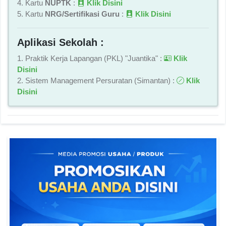
4. Kartu
NUPTK
:
Klik Disini
5. Kartu
NRG/Sertifikasi Guru
:
Klik Disini
Aplikasi Sekolah :
1. Praktik Kerja Lapangan (PKL) "Juantika" :
Klik
Disini
2. Sistem Management Persuratan (Simantan) :
Klik
Disini