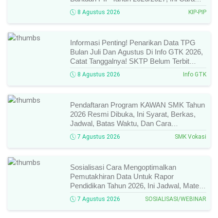
Cek Dan Syarat Perubahan Desil!
8 Agustus 2026
KIP-PIP
Informasi Penting! Penarikan Data TPG
Bulan Juli Dan Agustus Di Info GTK 2026,
Catat Tanggalnya! SKTP Belum Terbit
Januari–Juni, Ini Prosesnya!
8 Agustus 2026
Info GTK
Pendaftaran Program KAWAN SMK Tahun
2026 Resmi Dibuka, Ini Syarat, Berkas,
Jadwal, Batas Waktu, Dan Cara
Pendaftarannya!
7 Agustus 2026
SMK Vokasi
Sosialisasi Cara Mengoptimalkan
Pemutakhiran Data Untuk Rapor
Pendidikan Tahun 2026, Ini Jadwal, Materi,
Narasumber, Dan Link Mengikutinya!
7 Agustus 2026
SOSIALISASI/WEBINAR