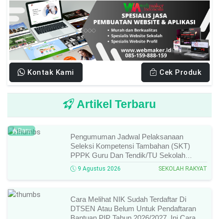
Kontak Kami
Cek Produk
Artikel Terbaru
Baru
Pengumuman Jadwal Pelaksanaan
Seleksi Kompetensi Tambahan (SKT)
PPPK Guru Dan Tendik/TU Sekolah
Rakyat Di Kemensos Tahun 2026, Ini
9 Agustus 2026
SEKOLAH RAKYAT
Jadwal Dan Ketentuan Lengkapnya!
Cara Melihat NIK Sudah Terdaftar Di
DTSEN Atau Belum Untuk Pendaftaran
Bantuan PIP Tahun 2026/2027, Ini Cara