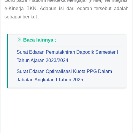
Guru pada Platform Merdeka Mengajar (PMM) Terintegrasi
e-Kinerja BKN. Adapun isi dari edaran tersebut adalah
sebagai berikut :
Baca lainnya :
Surat Edaran Pemutakhiran Dapodik Semester I
Tahun Ajaran 2023/2024
Surat Edaran Optimalisasi Kuota PPG Dalam
Jabatan Angkatan I Tahun 2025