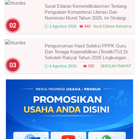
Surat Edaran Kemendikdasmen Tentang
Penguatan Kompetensi Literasi Dan
Numerasi Murid Tahun 2026, Ini Strategi
Dan Alurnya
02
2 Agustus 2026
443
Surat Edaran Bersama
Pengumuman Hasil Seleksi PPPK Guru
Dan Tenaga Kependidikan (Tendik/TU) Di
Sekolah Rakyat Tahun 2026 Lingkungan
Kementerian Sosial RI, Ini Daftar Nama
03
6 Agustus 2026
355
SEKOLAH RAKYAT
Peserta Yang Lolos!