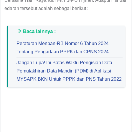
Bersama Hari Raya Idul Fitri 1445 Hijriah. Adapun isi dari
edaran tersebut adalah sebagai berikut :
Baca lainnya :
Peraturan Menpan-RB Nomor 6 Tahun 2024
Tentang Pengadaan PPPK dan CPNS 2024
Jangan Lupa! Ini Batas Waktu Pengisian Data
Pemutakhiran Data Mandiri (PDM) di Aplikasi
MYSAPK BKN Untuk PPPK dan PNS Tahun 2022