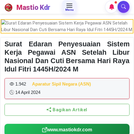
Mastio Kdr
Menu
Surat Edaran Penyesuaian Sistem
Kerja Pegawai ASN Setelah Libur
Nasional Dan Cuti Bersama Hari Raya
Idul Fitri 1445H/2024 M
1.942
Aparatur Sipil Negara (ASN)
14 April 2024
Bagikan Artikel
www.mastiokdr.com