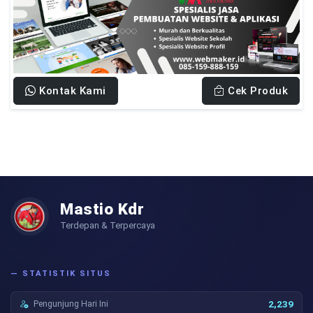
Kontak Kami
Cek Produk
Mastio Kdr
Terdepan & Terpercaya
— STATISTIK SITUS
Pengunjung Hari Ini
2,239