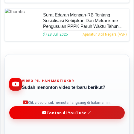
Surat Edaran Menpan-RB Tentang
Sosialisasi Kebijakan Dan Mekanisme
Pengusulan PPPK Paruh Waktu Tahun
2025
28 Juli 2025
Aparatur Sipil Negara (ASN)
VIDEO PILIHAN MASTIOKDR
Sudah menonton video terbaru berikut?
Play
Klik video untuk memutar langsung di halaman ini.
Tonton di YouTube