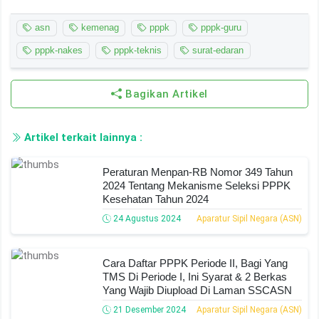
asn
kemenag
pppk
pppk-guru
pppk-nakes
pppk-teknis
surat-edaran
Bagikan Artikel
Artikel terkait lainnya :
Peraturan Menpan-RB Nomor 349 Tahun
2024 Tentang Mekanisme Seleksi PPPK
Kesehatan Tahun 2024
24 Agustus 2024
Aparatur Sipil Negara (ASN)
Cara Daftar PPPK Periode II, Bagi Yang
TMS Di Periode I, Ini Syarat & 2 Berkas
Yang Wajib Diupload Di Laman SSCASN
21 Desember 2024
Aparatur Sipil Negara (ASN)