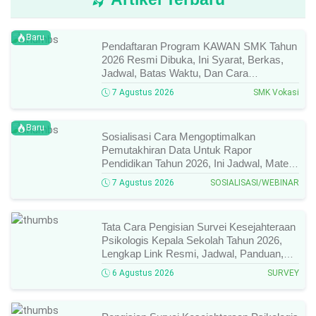
Baru
Pendaftaran Program KAWAN SMK Tahun
2026 Resmi Dibuka, Ini Syarat, Berkas,
Jadwal, Batas Waktu, Dan Cara
Pendaftarannya!
7 Agustus 2026
SMK Vokasi
Baru
Sosialisasi Cara Mengoptimalkan
Pemutakhiran Data Untuk Rapor
Pendidikan Tahun 2026, Ini Jadwal, Materi,
Narasumber, Dan Link Mengikutinya!
7 Agustus 2026
SOSIALISASI/WEBINAR
Tata Cara Pengisian Survei Kesejahteraan
Psikologis Kepala Sekolah Tahun 2026,
Lengkap Link Resmi, Jadwal, Panduan,
Dan Hal Yang Wajib Diperhatikan!
6 Agustus 2026
SURVEY