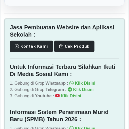
Jasa Pembuatan Website dan Aplikasi
Sekolah :
Kontak Kami
Cek Produk
Untuk Informasi Terbaru Silahkan Ikuti
Di Media Sosial Kami :
1. Gabung di Grop
Whatsapp :
Klik Disini
2. Gabung di Grop
Telegram :
Klik Disini
3. Gabung di
Youtube :
Klik Disini
Informasi Sistem Penerimaan Murid
Baru (SPMB) Tahun 2026 :
1. Gabung di Grop
Whatsapp :
Klik Disini