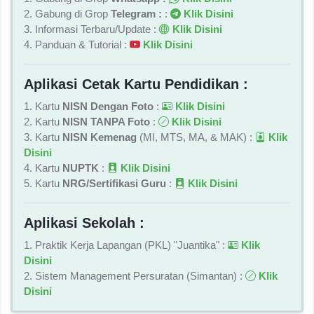
2. Gabung di Grop
Telegram :
:
Klik Disini
3. Informasi Terbaru/Update :
Klik Disini
4. Panduan & Tutorial :
Klik Disini
Aplikasi Cetak Kartu Pendidikan :
1. Kartu
NISN Dengan Foto
:
Klik Disini
2. Kartu
NISN TANPA Foto
:
Klik Disini
3. Kartu
NISN Kemenag
(MI, MTS, MA, & MAK) :
Klik
Disini
4. Kartu
NUPTK
:
Klik Disini
5. Kartu
NRG/Sertifikasi Guru
:
Klik Disini
Aplikasi Sekolah :
1. Praktik Kerja Lapangan (PKL) "Juantika" :
Klik
Disini
2. Sistem Management Persuratan (Simantan) :
Klik
Disini