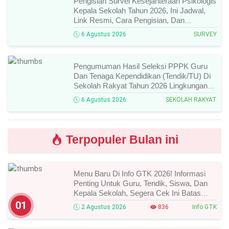
Pengisian Survei Kesejahteraan Psikologis
Kepala Sekolah Tahun 2026, Ini Jadwal,
Link Resmi, Cara Pengisian, Dan
Ketentuan Lengkapnya!
6 Agustus 2026
SURVEY
Pengumuman Hasil Seleksi PPPK Guru
Dan Tenaga Kependidikan (Tendik/TU) Di
Sekolah Rakyat Tahun 2026 Lingkungan
Kementerian Sosial RI, Ini Daftar Nama
6 Agustus 2026
SEKOLAH RAKYAT
Peserta Yang Lolos!
Terpopuler Bulan ini
Menu Baru Di Info GTK 2026! Informasi
Penting Untuk Guru, Tendik, Siswa, Dan
Kepala Sekolah, Segera Cek Ini Batas
Waktunya!
01
2 Agustus 2026
836
Info GTK