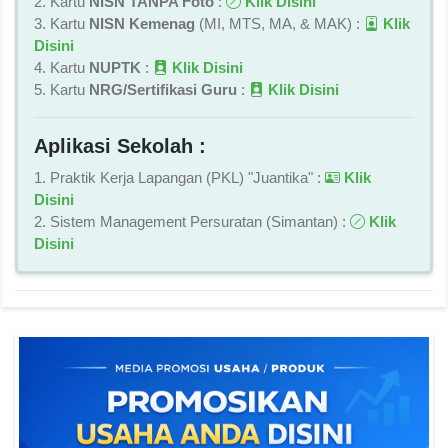
2. Kartu
NISN TANPA Foto
:
Klik Disini
3. Kartu
NISN Kemenag
(MI, MTS, MA, & MAK) :
Klik
Disini
4. Kartu
NUPTK
:
Klik Disini
5. Kartu
NRG/Sertifikasi Guru
:
Klik Disini
Aplikasi Sekolah :
1. Praktik Kerja Lapangan (PKL) "Juantika" :
Klik
Disini
2. Sistem Management Persuratan (Simantan) :
Klik
Disini