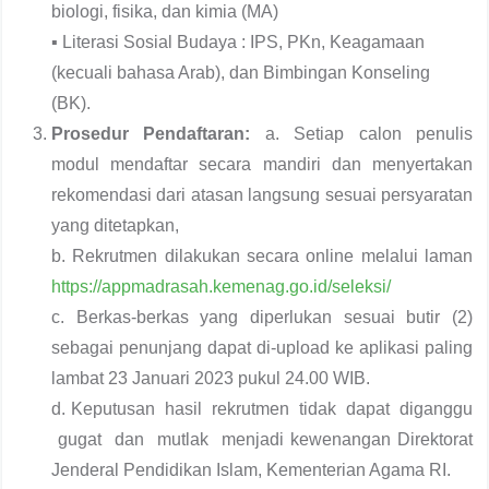
biologi, fisika, dan kimia (MA)
▪ Literasi Sosial Budaya : IPS, PKn, Keagamaan
(kecuali bahasa Arab), dan Bimbingan Konseling
(BK).
Prosedur Pendaftaran:
a. Setiap calon penulis
modul mendaftar secara mandiri dan menyertakan
rekomendasi dari atasan langsung sesuai persyaratan
yang ditetapkan,
b. Rekrutmen dilakukan secara online melalui laman
https://appmadrasah.kemenag.go.id/seleksi/
c. Berkas-berkas yang diperlukan sesuai butir (2)
sebagai penunjang dapat di-upload ke aplikasi paling
lambat 23 Januari 2023 pukul 24.00 WIB.
d. Keputusan hasil rekrutmen tidak dapat diganggu
gugat dan mutlak menjadi kewenangan Direktorat
Jenderal Pendidikan Islam, Kementerian Agama RI.