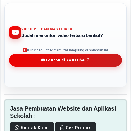
VIDEO PILIHAN MASTIOKDR
Sudah menonton video terbaru berikut?
Play
Klik video untuk memutar langsung di halaman ini.
Tonton di YouTube
Jasa Pembuatan Website dan Aplikasi
Sekolah :
Kontak Kami
Cek Produk