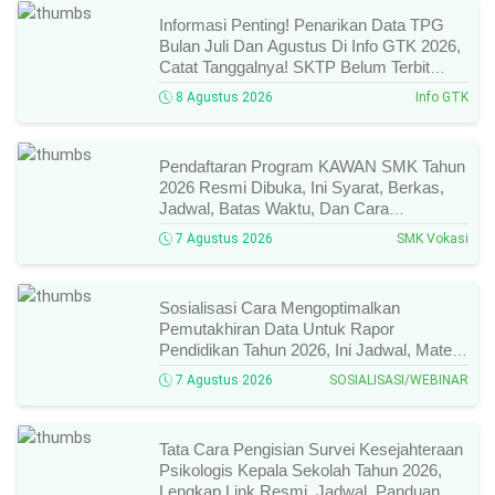
Informasi Penting! Penarikan Data TPG
Bulan Juli Dan Agustus Di Info GTK 2026,
Catat Tanggalnya! SKTP Belum Terbit
Januari–Juni, Ini Prosesnya!
8 Agustus 2026
Info GTK
Pendaftaran Program KAWAN SMK Tahun
2026 Resmi Dibuka, Ini Syarat, Berkas,
Jadwal, Batas Waktu, Dan Cara
Pendaftarannya!
7 Agustus 2026
SMK Vokasi
Sosialisasi Cara Mengoptimalkan
Pemutakhiran Data Untuk Rapor
Pendidikan Tahun 2026, Ini Jadwal, Materi,
Narasumber, Dan Link Mengikutinya!
7 Agustus 2026
SOSIALISASI/WEBINAR
Tata Cara Pengisian Survei Kesejahteraan
Psikologis Kepala Sekolah Tahun 2026,
Lengkap Link Resmi, Jadwal, Panduan,