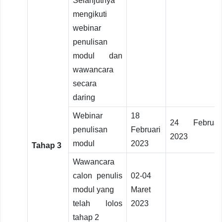
Selanjutnya
mengikuti
webinar
penulisan
modul dan
wawancara
secara
daring
Webinar
18
24 Februar
penulisan
Februari
2023
modul
2023
Tahap 3
Wawancara
calon penulis
02-04
modul yang
Maret
telah lolos
2023
tahap 2