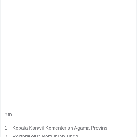
Yth.
1. Kepala Kanwil Kementerian Agama Provinsi
2. Rektor/Ketua Perguruan Tinggi