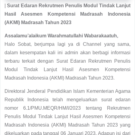
|
Surat Edaran Rekrutmen Penulis Modul Tindak Lanjut
Hasil Asesmen Kompetensi Madrasah Indonesia
(AKMI) Madrasah Tahun 2023
Assalamu’alaikum Warahmatullahi Wabarakaatuh,
Halo Sobat, berjumpa lagi ya di Channel yang sama,
dalam kesempatan kali ini admin akan berbagi informasi
terbaru terkait dengan Surat Edaran Rekrutmen Penulis
Modul Tindak Lanjut Hasil Asesmen Kompetensi
Madrasah Indonesia (AKMI) Madrasah Tahun 2023.
Direktoral Jenderal Pendidikan Islam Kementerian Agama
Republik Indonesia telah mengeluarkan surat edaran
nomor 6.1/PMU.MEQR/HM/I/2023 tentang Rekrutmen
Penulis Modul Tindak Lanjut Hasil Asesmen Kompetensi
Madrasah Indonesia (AKMI) Madrasah Tahun 2023 yang
dikeluarkan pada tanggal 06 Januari 2023. Adapun isi dari