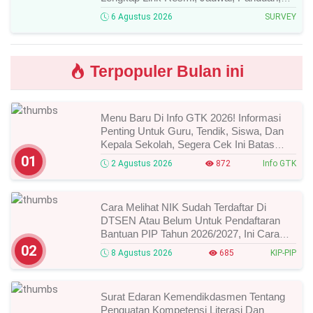
Dan Hal Yang Wajib Diperhatikan!
6 Agustus 2026
SURVEY
Terpopuler Bulan ini
Menu Baru Di Info GTK 2026! Informasi
Penting Untuk Guru, Tendik, Siswa, Dan
Kepala Sekolah, Segera Cek Ini Batas
Waktunya!
01
2 Agustus 2026
872
Info GTK
Cara Melihat NIK Sudah Terdaftar Di
DTSEN Atau Belum Untuk Pendaftaran
Bantuan PIP Tahun 2026/2027, Ini Cara
Cek Dan Syarat Perubahan Desil!
02
8 Agustus 2026
685
KIP-PIP
Surat Edaran Kemendikdasmen Tentang
Penguatan Kompetensi Literasi Dan