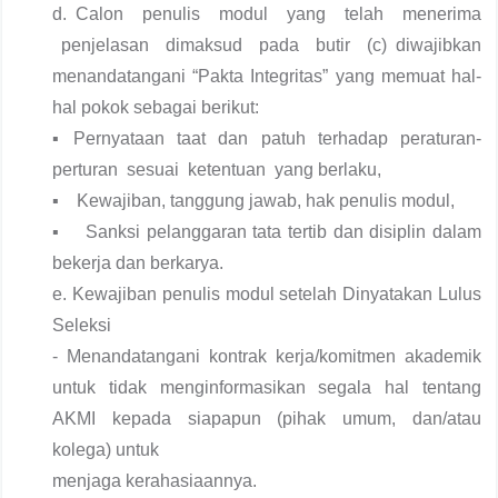
d. Calon penulis modul yang telah menerima
penjelasan dimaksud pada butir (c) diwajibkan
menandatangani “Pakta Integritas” yang memuat hal-
hal pokok sebagai berikut:
▪ Pernyataan taat dan patuh terhadap peraturan-
perturan sesuai ketentuan yang berlaku,
▪ Kewajiban, tanggung jawab, hak penulis modul,
▪ Sanksi pelanggaran tata tertib dan disiplin dalam
bekerja dan berkarya.
e. Kewajiban penulis modul setelah Dinyatakan Lulus
Seleksi
- Menandatangani kontrak kerja/komitmen akademik
untuk tidak menginformasikan segala hal tentang
AKMI kepada siapapun (pihak umum, dan/atau
kolega) untuk
menjaga kerahasiaannya.