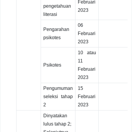
Februari
pengetahuan
2023
literasi
06
Pengarahan
Februari
psikotes
2023
10 atau
11
Psikotes
Februari
2023
Pengumuman
15
seleksi tahap
Februari
2
2023
Dinyatakan
lulus tahap 2;