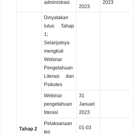
administrasi
2023
2023
Dinyatakan
lulus Tahap
1;
Selanjutnya
mengkuti
Webinar
Pengetahuan
Literasi dan
Psikotes
Webinar
31
pengetahuan
Januari
literasi
2023
Pelaksanaan
01-03
Tahap 2
tes