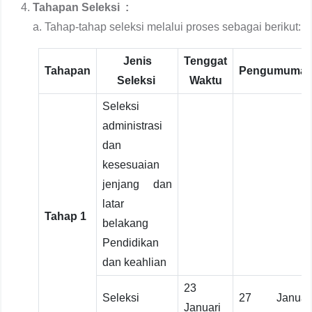
Tahapan Seleksi :
a. Tahap-tahap seleksi melalui proses sebagai berikut:
Jenis
Tenggat
Tahapan
Pengumuma
Seleksi
Waktu
Seleksi
administrasi
dan
kesesuaian
jenjang dan
latar
Tahap 1
belakang
Pendidikan
dan keahlian
23
Seleksi
27 Januar
Januari