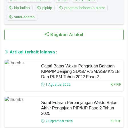
kip-kuliah
pipkip
program-indonesia-pintar
surat-edaran
Bagikan Artikel
Artikel terkait lainnya :
Catat! Batas Waktu Pengajuan Bantuan
KIP/PIP Jenjang SD/SMP/SMA/SMK/SLB
Dan PKBM Tahun 2022 Fase 2
1 Agustus 2022
KIP-PIP
Surat Edaran Perpanjangan Waktu Batas
Akhir Pengajuan PIP/KIP Fase 2 Tahun
2025
2 September 2025
KIP-PIP