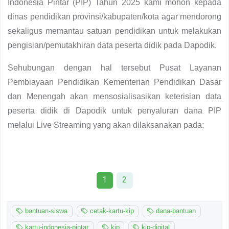
Indonesia Pintar (PIP) Tahun 2025 kami mohon kepada
dinas pendidikan provinsi/kabupaten/kota agar mendorong
sekaligus memantau satuan pendidikan untuk melakukan
pengisian/pemutakhiran data peserta didik pada Dapodik.
Sehubungan dengan hal tersebut Pusat Layanan
Pembiayaan Pendidikan Kementerian Pendidikan Dasar
dan Menengah akan mensosialisasikan keterisian data
peserta didik di Dapodik untuk penyaluran dana PIP
melalui Live Streaming yang akan dilaksanakan pada:
1
2
bantuan-siswa
cetak-kartu-kip
dana-bantuan
kartu-indonesia-pintar
kip
kip-digital