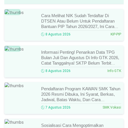
Baru
Cara Melihat NIK Sudah Terdaftar Di
DTSEN Atau Belum Untuk Pendaftaran
Bantuan PIP Tahun 2026/2027, Ini Cara
Cek Dan Syarat Perubahan Desil!
8 Agustus 2026
KIP-PIP
Baru
Informasi Penting! Penarikan Data TPG
Bulan Juli Dan Agustus Di Info GTK 2026,
Catat Tanggalnya! SKTP Belum Terbit
Januari–Juni, Ini Prosesnya!
8 Agustus 2026
Info GTK
Pendaftaran Program KAWAN SMK Tahun
2026 Resmi Dibuka, Ini Syarat, Berkas,
Jadwal, Batas Waktu, Dan Cara
Pendaftarannya!
7 Agustus 2026
SMK Vokasi
Sosialisasi Cara Mengoptimalkan