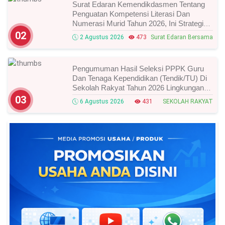
Surat Edaran Kemendikdasmen Tentang
Penguatan Kompetensi Literasi Dan
Numerasi Murid Tahun 2026, Ini Strategi
Dan Alurnya
02
2 Agustus 2026
473
Surat Edaran Bersama
Pengumuman Hasil Seleksi PPPK Guru
Dan Tenaga Kependidikan (Tendik/TU) Di
Sekolah Rakyat Tahun 2026 Lingkungan
Kementerian Sosial RI, Ini Daftar Nama
03
6 Agustus 2026
431
SEKOLAH RAKYAT
Peserta Yang Lolos!