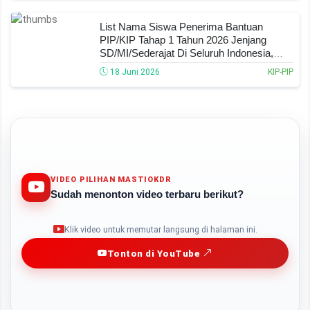
List Nama Siswa Penerima Bantuan
PIP/KIP Tahap 1 Tahun 2026 Jenjang
SD/MI/Sederajat Di Seluruh Indonesia,
Cek Nama Anda Dan Ini Nominal
18 Juni 2026
KIP-PIP
Dananya!
VIDEO PILIHAN MASTIOKDR
Sudah menonton video terbaru berikut?
Play
Klik video untuk memutar langsung di halaman ini.
Tonton di YouTube