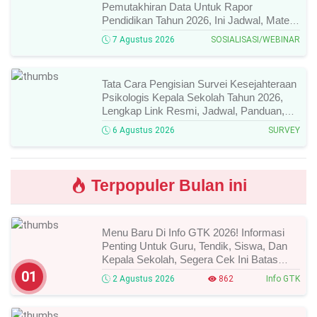
Pemutakhiran Data Untuk Rapor
Pendidikan Tahun 2026, Ini Jadwal, Materi,
Narasumber, Dan Link Mengikutinya!
7 Agustus 2026
SOSIALISASI/WEBINAR
Tata Cara Pengisian Survei Kesejahteraan
Psikologis Kepala Sekolah Tahun 2026,
Lengkap Link Resmi, Jadwal, Panduan,
Dan Hal Yang Wajib Diperhatikan!
6 Agustus 2026
SURVEY
Terpopuler Bulan ini
Menu Baru Di Info GTK 2026! Informasi
Penting Untuk Guru, Tendik, Siswa, Dan
Kepala Sekolah, Segera Cek Ini Batas
Waktunya!
01
2 Agustus 2026
862
Info GTK