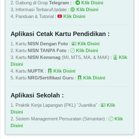
2. Gabung di Grop
Telegram :
:
Klik Disini
3. Informasi Terbaru/Update :
Klik Disini
4. Panduan & Tutorial :
Klik Disini
Aplikasi Cetak Kartu Pendidikan :
1. Kartu
NISN Dengan Foto
:
Klik Disini
2. Kartu
NISN TANPA Foto
:
Klik Disini
3. Kartu
NISN Kemenag
(MI, MTS, MA, & MAK) :
Klik
Disini
4. Kartu
NUPTK
:
Klik Disini
5. Kartu
NRG/Sertifikasi Guru
:
Klik Disini
Aplikasi Sekolah :
1. Praktik Kerja Lapangan (PKL) "Juantika" :
Klik
Disini
2. Sistem Management Persuratan (Simantan) :
Klik
Disini