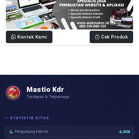
Kontak Kami
Cek Produk
Mastio Kdr
Terdepan & Terpercaya
— STATISTIK SITUS
Pengunjung Hari Ini
4,008