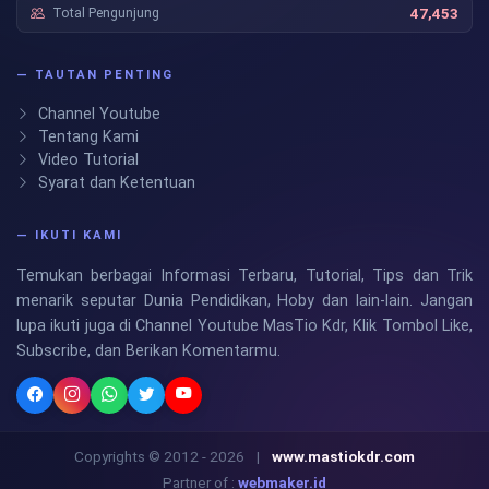
Total Pengunjung
47,453
— TAUTAN PENTING
Channel Youtube
Tentang Kami
Video Tutorial
Syarat dan Ketentuan
— IKUTI KAMI
Temukan berbagai Informasi Terbaru, Tutorial, Tips dan Trik
menarik seputar Dunia Pendidikan, Hoby dan lain-lain. Jangan
lupa ikuti juga di Channel Youtube MasTio Kdr, Klik Tombol Like,
Subscribe, dan Berikan Komentarmu.
Copyrights © 2012 - 2026
|
www.mastiokdr.com
Partner of :
webmaker.id