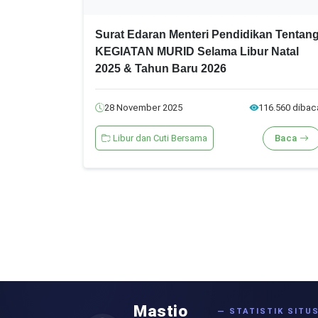
Surat Edaran Menteri Pendidikan Tentan
KEGIATAN MURID Selama Libur Natal
2025 & Tahun Baru 2026
28 November 2025
116.560 dibac
Libur dan Cuti Bersama
Baca
Mastio
— STATISTIK SITU