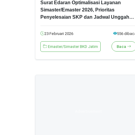
Surat Edaran Optimalisasi Layanan
Simaster/Emaster 2026, Prioritas
Penyelesaian SKP dan Jadwal Unggah
Berkas
23 Februari 2026
556 dibac
Emaster/Simaster BKD Jatim
Baca
Advertisement