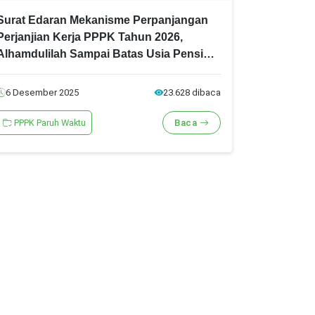
Surat Edaran Mekanisme Perpanjangan
Perjanjian Kerja PPPK Tahun 2026,
Alhamdulilah Sampai Batas Usia Pensiun
(BUP)
6 Desember 2025
23.628 dibaca
PPPK Paruh Waktu
Baca