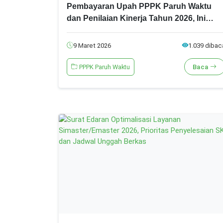
Pembayaran Upah PPPK Paruh Waktu
dan Penilaian Kinerja Tahun 2026, Ini
Syarat dan Alur Barunya!
9 Maret 2026
1.039 dibac
PPPK Paruh Waktu
Baca