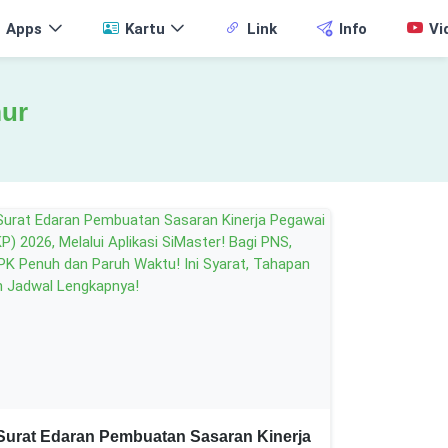
Apps
Kartu
Link
Info
Vi
mur
Surat Edaran Pembuatan Sasaran Kinerja