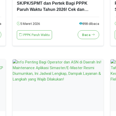
SK/PK/SPMT dan Pertek Bagi PPPK
Paruh Waktu Tahun 2026! Cek dan
Segera Lakukan Ini!
a
5 Maret 2026
898 dibaca
PPPK Paruh Waktu
Baca