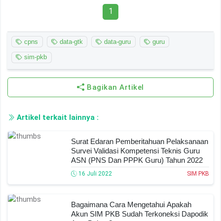
1
cpns
data-gtk
data-guru
guru
sim-pkb
Bagikan Artikel
Artikel terkait lainnya :
Surat Edaran Pemberitahuan Pelaksanaan
Survei Validasi Kompetensi Teknis Guru
ASN (PNS Dan PPPK Guru) Tahun 2022
16 Juli 2022
SIM PKB
Bagaimana Cara Mengetahui Apakah
Akun SIM PKB Sudah Terkoneksi Dapodik