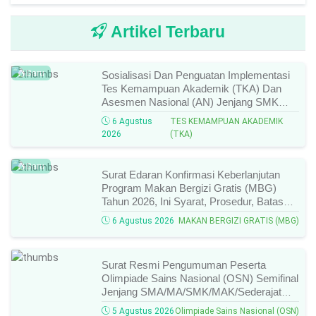
Artikel Terbaru
Baru
Sosialisasi Dan Penguatan Implementasi
Tes Kemampuan Akademik (TKA) Dan
Asesmen Nasional (AN) Jenjang SMK
Tahun 2026, Ini Jadwal, Materi, Dan Link
6 Agustus
TES KEMAMPUAN AKADEMIK
Mengikutinya!
2026
(TKA)
Baru
Surat Edaran Konfirmasi Keberlanjutan
Program Makan Bergizi Gratis (MBG)
Tahun 2026, Ini Syarat, Prosedur, Batas
Waktu, Dan Cara Konfirmasinya!
6 Agustus 2026
MAKAN BERGIZI GRATIS (MBG)
Surat Resmi Pengumuman Peserta
Olimpiade Sains Nasional (OSN) Semifinal
Jenjang SMA/MA/SMK/MAK/Sederajat
Tahun 2026, Cek Daftar Nama Lolos,
5 Agustus 2026
Olimpiade Sains Nasional (OSN)