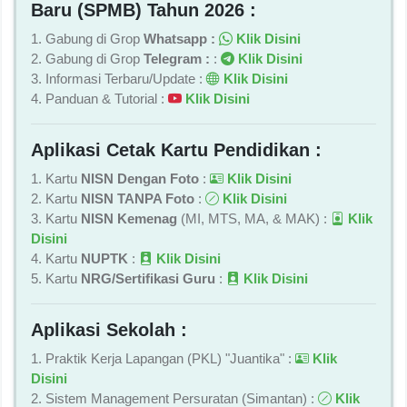
Baru (SPMB) Tahun 2026 :
1. Gabung di Grop
Whatsapp :
Klik Disini
2. Gabung di Grop
Telegram :
:
Klik Disini
3. Informasi Terbaru/Update :
Klik Disini
4. Panduan & Tutorial :
Klik Disini
Aplikasi Cetak Kartu Pendidikan :
1. Kartu
NISN Dengan Foto
:
Klik Disini
2. Kartu
NISN TANPA Foto
:
Klik Disini
3. Kartu
NISN Kemenag
(MI, MTS, MA, & MAK) :
Klik
Disini
4. Kartu
NUPTK
:
Klik Disini
5. Kartu
NRG/Sertifikasi Guru
:
Klik Disini
Aplikasi Sekolah :
1. Praktik Kerja Lapangan (PKL) "Juantika" :
Klik
Disini
2. Sistem Management Persuratan (Simantan) :
Klik