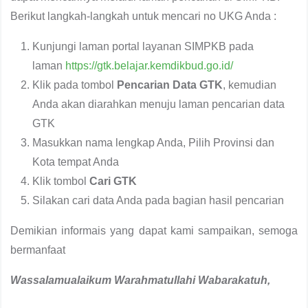
Berikut langkah-langkah untuk mencari no UKG Anda :
Kunjungi laman portal layanan SIMPKB pada
laman
https://gtk.belajar.kemdikbud.go.id/
Klik pada tombol
Pencarian Data GTK
, kemudian
Anda akan diarahkan menuju laman pencarian data
GTK
Masukkan nama lengkap Anda, Pilih Provinsi dan
Kota tempat Anda
Klik tombol
Cari GTK
Silakan cari data Anda pada bagian hasil pencarian
Demikian informais yang dapat kami sampaikan, semoga
bermanfaat
Wassalamualaikum
W
arahmatullahi
W
abarakatuh,