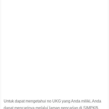
Untuk dapat mengetahui no UKG yang Anda miliki, Anda
dapat mencarinya melalui laman pencarian di SIMPKB.