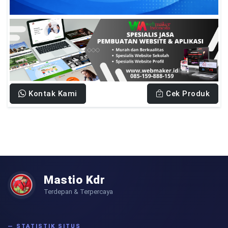
Kontak Kami
Cek Produk
Mastio Kdr
Terdepan & Terpercaya
— STATISTIK SITUS