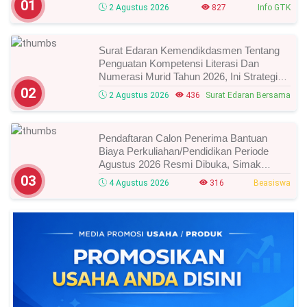
Waktunya!
01
2 Agustus 2026
827
Info GTK
Surat Edaran Kemendikdasmen Tentang
Penguatan Kompetensi Literasi Dan
Numerasi Murid Tahun 2026, Ini Strategi
Dan Alurnya
02
2 Agustus 2026
436
Surat Edaran Bersama
Pendaftaran Calon Penerima Bantuan
Biaya Perkuliahan/Pendidikan Periode
Agustus 2026 Resmi Dibuka, Simak
Syarat Dan Jadwal Lengkapnya
03
4 Agustus 2026
316
Beasiswa