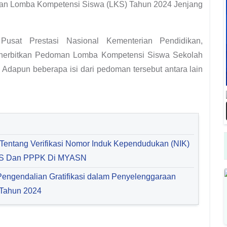
doman Lomba Kompetensi Siswa (LKS) Tahun 2024 Jenjang
usat Prestasi Nasional Kementerian Pendidikan,
enerbitkan Pedoman Lomba Kompetensi Siswa Sekolah
dapun beberapa isi dari pedoman tersebut antara lain
entang Verifikasi Nomor Induk Kependudukan (NIK)
PNS Dan PPPK Di MYASN
engendalian Gratifikasi dalam Penyelenggaraan
 Tahun 2024