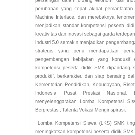
persaingan dalam bidang ekonomi dan indust
perubahan yang cepat akibat pemanfaatan Art
Machine Interface, dan merebaknya fenome
menjadikan standar kompetensi peserta di
kreativitas dan inovasi sebagai garda terdep
industri 5.0 semakin menjadikan pengembanga
strategis yang perlu mendapatkan perh
pengembangan kebijakan yang kondusif
kompetensi peserta didik SMK dipandang s
produktif, berkarakter, dan siap bersaing 
Kementerian Pendidikan, Kebudayaan, Riset
Indonesia. Pusat Prestasi Nasional,
menyelenggarakan Lomba Kompetensi Si
Berprestasi, Talenta Vokasi Menginspirasi.
Lomba Kompetensi Siswa (LKS) SMK tingka
meningkatkan kompetensi peserta didik SMK