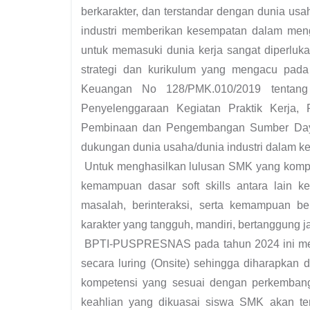
berkarakter, dan terstandar dengan dunia us
industri memberikan kesempatan dalam men
untuk memasuki dunia kerja sangat diperluka
strategi dan kurikulum yang mengacu pada s
Keuangan No 128/PMK.010/2019 tentang
Penyelenggaraan Kegiatan Praktik Kerja
Pembinaan dan Pengembangan Sumber Daya 
dukungan dunia usaha/dunia industri dalam ke
Untuk menghasilkan lulusan SMK yang kompet
kemampuan dasar soft skills antara lain k
masalah, berinteraksi, serta kemampuan be
karakter yang tangguh, mandiri, bertanggung j
BPTI-PUSPRESNAS pada tahun 2024 ini me
secara luring (Onsite) sehingga diharapkan
kompetensi yang sesuai dengan perkembang
keahlian yang dikuasai siswa SMK akan te