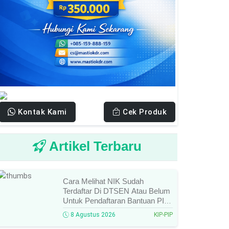
Kontak Kami
Cek Produk
Artikel Terbaru
Cara Melihat NIK Sudah
Terdaftar Di DTSEN Atau Belum
Untuk Pendaftaran Bantuan PIP
Tahun 2026/2027, Ini Cara Cek
8 Agustus 2026
KIP-PIP
Dan Syarat Perubahan Desil!