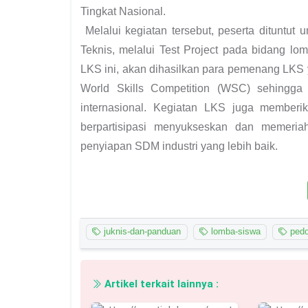
Tingkat Nasional.
Melalui kegiatan tersebut, peserta dituntut 
Teknis, melalui Test Project pada bidang lo
LKS ini, akan dihasilkan para pemenang LKS 
World Skills Competition (WSC) sehingga
internasional. Kegiatan LKS juga memberi
berpartisipasi menyukseskan dan memeri
penyiapan SDM industri yang lebih baik.
juknis-dan-panduan
lomba-siswa
ped
Artikel terkait lainnya :