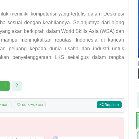
untuk memiliki kompetensi yang tertulis dalam Deskripsi
mba sesuai dengan keahliannya. Selanjutnya dari ajang
yang akan berkiprah dalam World Skills Asia (WSA) dan
 mampu meningkatkan reputasi Indonesia di kancah
kan peluang kepada dunia usaha dan industri untuk
ahkan penyelenggaraan LKS sekaligus dalam rangka
1
2
oman
smk-vokasi
Bagikan