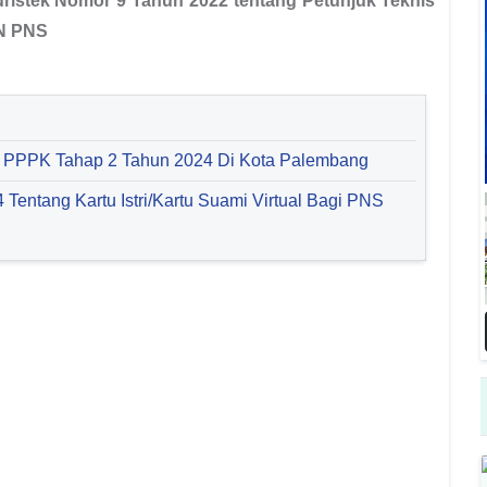
ristek Nomor 9 Tahun 2022 tentang Petunjuk Teknis
ON PNS
i PPPK Tahap 2 Tahun 2024 Di Kota Palembang
entang Kartu Istri/Kartu Suami Virtual Bagi PNS