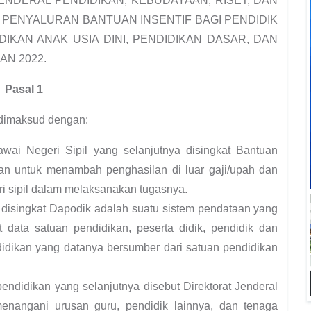
JENDERAL PENDIDIKAN, KEBUDAYAAN, RISET, DAN
 PENYALURAN BANTUAN INSENTIF BAGI PENDIDIK
DIKAN ANAK USIA DINI, PENDIDIKAN DASAR, DAN
N 2022.
Pasal 1
 dimaksud dengan:
wai Negeri Sipil yang selanjutnya disingkat Bantuan
an untuk menambah penghasilan di luar gaji/upah dan
i sipil dalam melaksanakan tugasnya.
 disingkat Dapodik adalah suatu sistem pendataan yang
data satuan pendidikan, peserta didik, pendidik dan
didikan yang datanya bersumber dari satuan pendidikan
endidikan yang selanjutnya disebut Direktorat Jenderal
menangani urusan guru, pendidik lainnya, dan tenaga