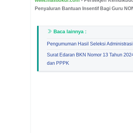
www.mastiokdr.com
- Persekjen Kemdikbud
Penyaluran Bantuan Insentif Bagi Guru N
Baca lainnya :
Pengumuman Hasil Seleksi Administras
Surat Edaran BKN Nomor 13 Tahun 2024 T
dan PPPK