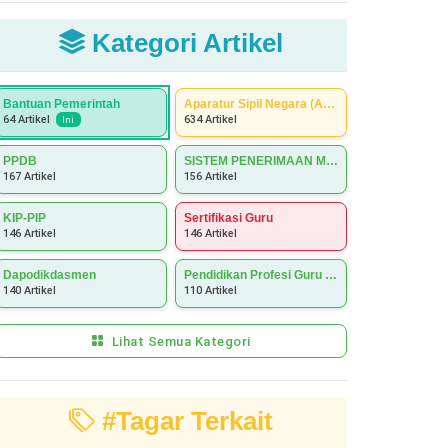
Kategori Artikel
Bantuan Pemerintah
Aparatur Sipil Negara (ASN)
634 Artikel
64 Artikel
Ini
PPDB
SISTEM PENERIMAAN MURID BARU (SPMB)
167 Artikel
156 Artikel
KIP-PIP
Sertifikasi Guru
146 Artikel
146 Artikel
Dapodikdasmen
Pendidikan Profesi Guru (PPG)
140 Artikel
110 Artikel
Lihat Semua Kategori
#Tagar Terkait