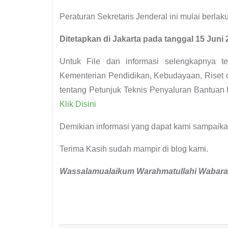
Peraturan Sekretaris Jenderal ini mulai berlak
Ditetapkan di Jakarta pada tanggal 15 Juni
Untuk File dan informasi selengkapnya te
Kementerian Pendidikan, Kebudayaan, Riset 
tentang Petunjuk Teknis Penyaluran Bantuan 
Klik Disini
Demikian informasi yang dapat kami sampaik
Terima Kasih sudah mampir di blog kami.
Wassalamualaikum
W
arahmatullahi
W
abara