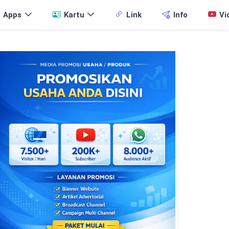
Apps
Kartu
Link
Info
Vi