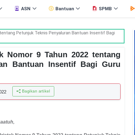
ASN
Bantuan
SPMB
ek Nomor 9 Tahun 2022 tentang
ran Bantuan Insentif Bagi Guru
Bagikan artikel
2022
kaatuh
,