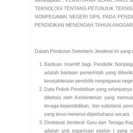
Menetapkan : PERATURAN SEKRETARIS 
TEKNOLOGI TENTANG PETUNJUK TEKNIS
NONPEGAWAI NEGERI SIPIL PADA PENDI
PENDIDIKAN MENENGAH TAHUN ANGGARA
Dalam Peraturan Sekretaris Jenderal ini yang
Bantuan Insentif bagi Pendidik Nonpega
adalah bantuan pemerintah yang diberik
kesejahteraan pendidik nonpegawai neger
Data Pokok Pendidikan yang selanjutnya
dikelola oleh Kementerian yang memuat 
tenaga kependidikan, dan substansi pen
yang terus menerus diperbaharui secara
Direktorat Jenderal Guru dan Tenaga Kep
adalah unit organisasi eselon I yang 