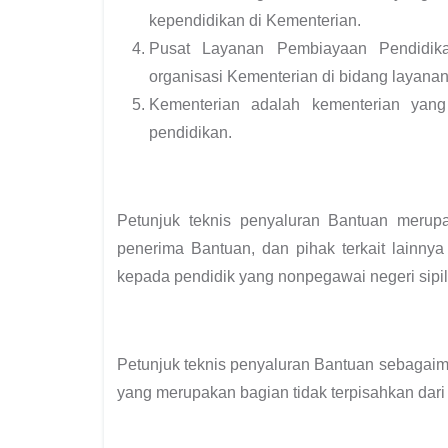
kependidikan di Kementerian.
Pusat Layanan Pembiayaan Pendidikan
organisasi Kementerian di bidang layana
Kementerian adalah kementerian yang
pendidikan.
Petunjuk teknis penyaluran Bantuan merup
penerima Bantuan, dan pihak terkait lainny
kepada pendidik yang nonpegawai negeri sipi
Petunjuk teknis penyaluran Bantuan sebagai
yang merupakan bagian tidak terpisahkan dari 