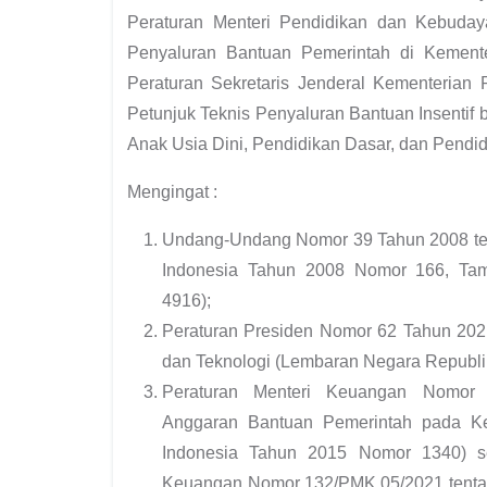
Peraturan Menteri Pendidikan dan Kebud
Penyaluran Bantuan Pemerintah di Kement
Peraturan Sekretaris Jenderal Kementerian 
Petunjuk Teknis Penyaluran Bantuan Insentif
Anak Usia Dini, Pendidikan Dasar, dan Pend
Mengingat :
Undang-Undang Nomor 39 Tahun 2008 te
Indonesia Tahun 2008 Nomor 166, Ta
4916);
Peraturan Presiden Nomor 62 Tahun 2021
dan Teknologi (Lembaran Negara Republi
Peraturan Menteri Keuangan Nomor 
Anggaran Bantuan Pemerintah pada Ke
Indonesia Tahun 2015 Nomor 1340) se
Keuangan Nomor 132/PMK.05/2021 tenta