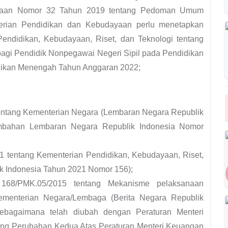
ayaan Nomor 32 Tahun 2019 tentang Pedoman Umum
erian Pendidikan dan Kebudayaan perlu menetapkan
Pendidikan, Kebudayaan, Riset, dan Teknologi tentang
 bagi Pendidik Nonpegawai Negeri Sipil pada Pendidikan
idikan Menengah Tahun Anggaran 2022;
ntang Kementerian Negara (Lembaran Negara Republik
mbahan Lembaran Negara Republik Indonesia Nomor
 tentang Kementerian Pendidikan, Kebudayaan, Riset,
k Indonesia Tahun 2021 Nomor 156);
168/PMK.05/2015 tentang Mekanisme pelaksanaan
menterian Negara/Lembaga (Berita Negara Republik
bagaimana telah diubah dengan Peraturan Menteri
ng Perubahan Kedua Atas Peraturan Menteri Keuangan