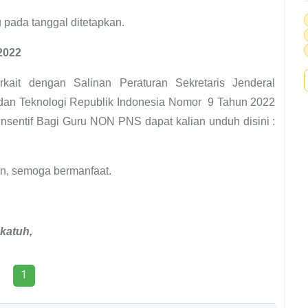
u pada tanggal ditetapkan.
 2022
rkait dengan Salinan Peraturan Sekretaris Jenderal
dan Teknologi Republik Indonesia Nomor 9 Tahun 2022
Insentif Bagi Guru NON PNS dapat kalian unduh disini :
an, semoga bermanfaat.
katuh,
1