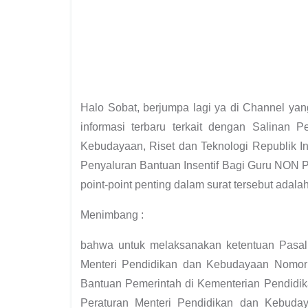
Halo Sobat, berjumpa lagi ya di Channel ya
informasi terbaru terkait dengan Salinan P
Kebudayaan, Riset dan Teknologi Republik I
Penyaluran Bantuan Insentif Bagi Guru NON P
point-point penting dalam surat tersebut adala
Menimbang :
bahwa untuk melaksanakan ketentuan Pasal 5
Menteri Pendidikan dan Kebudayaan Nomo
Bantuan Pemerintah di Kementerian Pendidi
Peraturan Menteri Pendidikan dan Kebud