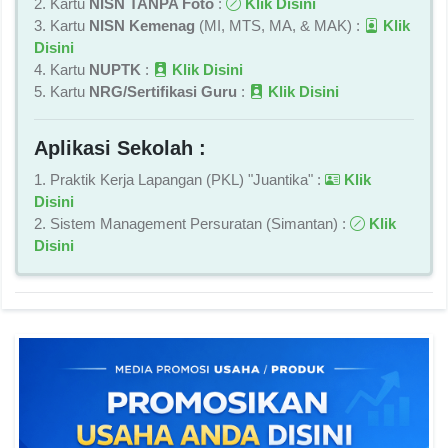
2. Kartu
NISN TANPA Foto
:
Klik Disini
3. Kartu
NISN Kemenag
(MI, MTS, MA, & MAK) :
Klik
Disini
4. Kartu
NUPTK
:
Klik Disini
5. Kartu
NRG/Sertifikasi Guru
:
Klik Disini
Aplikasi Sekolah :
1. Praktik Kerja Lapangan (PKL) "Juantika" :
Klik
Disini
2. Sistem Management Persuratan (Simantan) :
Klik
Disini