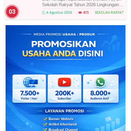
Sekolah Rakyat Tahun 2026 Lingkungan
Kementerian Sosial RI, Ini Daftar Nama
03
6 Agustus 2026
405
SEKOLAH RAKYAT
Peserta Yang Lolos!