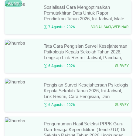
Baru
Sosialisasi Cara Mengoptimalkan
Pemutakhiran Data Untuk Rapor
Pendidikan Tahun 2026, Ini Jadwal, Materi,
Narasumber, Dan Link Mengikutinya!
7 Agustus 2026
SOSIALISASI/WEBINAR
Tata Cara Pengisian Survei Kesejahteraan
Psikologis Kepala Sekolah Tahun 2026,
Lengkap Link Resmi, Jadwal, Panduan,
Dan Hal Yang Wajib Diperhatikan!
6 Agustus 2026
SURVEY
Pengisian Survei Kesejahteraan Psikologis
Kepala Sekolah Tahun 2026, Ini Jadwal,
Link Resmi, Cara Pengisian, Dan
Ketentuan Lengkapnya!
6 Agustus 2026
SURVEY
Pengumuman Hasil Seleksi PPPK Guru
Dan Tenaga Kependidikan (Tendik/TU) Di
Sekolah Rakyat Tahun 2026 Lingkungan