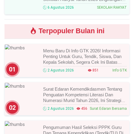
Kementerian Sosial RI, Ini Daftar Nama
6 Agustus 2026
SEKOLAH RAKYAT
Peserta Yang Lolos!
Terpopuler Bulan ini
Menu Baru Di Info GTK 2026! Informasi
Penting Untuk Guru, Tendik, Siswa, Dan
Kepala Sekolah, Segera Cek Ini Batas
Waktunya!
01
2 Agustus 2026
851
Info GTK
Surat Edaran Kemendikdasmen Tentang
Penguatan Kompetensi Literasi Dan
Numerasi Murid Tahun 2026, Ini Strategi
Dan Alurnya
02
2 Agustus 2026
456
Surat Edaran Bersama
Pengumuman Hasil Seleksi PPPK Guru
Dan Tenaga Kependidikan (Tendik/TU) Di