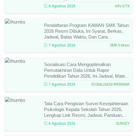
Januari–Juni, Ini Prosesnya!
8 Agustus 2026
Info GTK
Pendaftaran Program KAWAN SMK Tahun
2026 Resmi Dibuka, Ini Syarat, Berkas,
Jadwal, Batas Waktu, Dan Cara
Pendaftarannya!
7 Agustus 2026
SMK Vokasi
Sosialisasi Cara Mengoptimalkan
Pemutakhiran Data Untuk Rapor
Pendidikan Tahun 2026, Ini Jadwal, Materi,
Narasumber, Dan Link Mengikutinya!
7 Agustus 2026
SOSIALISASI/WEBINAR
Tata Cara Pengisian Survei Kesejahteraan
Psikologis Kepala Sekolah Tahun 2026,
Lengkap Link Resmi, Jadwal, Panduan,
Dan Hal Yang Wajib Diperhatikan!
6 Agustus 2026
SURVEY