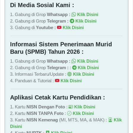
Di Media Sosial Kami :
1. Gabung di Grop
Whatsapp :
Klik Disini
2. Gabung di Grop
Telegram :
Klik Disini
3. Gabung di
Youtube :
Klik Disini
Informasi Sistem Penerimaan Murid
Baru (SPMB) Tahun 2026 :
1. Gabung di Grop
Whatsapp :
Klik Disini
2. Gabung di Grop
Telegram :
:
Klik Disini
3. Informasi Terbaru/Update :
Klik Disini
4. Panduan & Tutorial :
Klik Disini
Aplikasi Cetak Kartu Pendidikan :
1. Kartu
NISN Dengan Foto
:
Klik Disini
2. Kartu
NISN TANPA Foto
:
Klik Disini
3. Kartu
NISN Kemenag
(MI, MTS, MA, & MAK) :
Klik
Disini
4. Kartu
NUPTK
:
Klik Disini