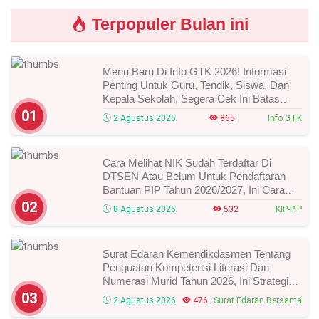
Terpopuler Bulan ini
Menu Baru Di Info GTK 2026! Informasi
Penting Untuk Guru, Tendik, Siswa, Dan
Kepala Sekolah, Segera Cek Ini Batas
Waktunya!
01
2 Agustus 2026
865
Info GTK
Cara Melihat NIK Sudah Terdaftar Di
DTSEN Atau Belum Untuk Pendaftaran
Bantuan PIP Tahun 2026/2027, Ini Cara
Cek Dan Syarat Perubahan Desil!
02
8 Agustus 2026
532
KIP-PIP
Surat Edaran Kemendikdasmen Tentang
Penguatan Kompetensi Literasi Dan
Numerasi Murid Tahun 2026, Ini Strategi
Dan Alurnya
03
2 Agustus 2026
476
Surat Edaran Bersama