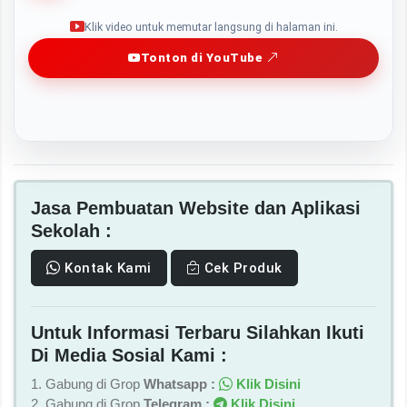
Play
Klik video untuk memutar langsung di halaman ini.
Tonton di YouTube
Jasa Pembuatan Website dan Aplikasi
Sekolah :
Kontak Kami
Cek Produk
Untuk Informasi Terbaru Silahkan Ikuti
Di Media Sosial Kami :
1. Gabung di Grop
Whatsapp :
Klik Disini
2. Gabung di Grop
Telegram :
Klik Disini