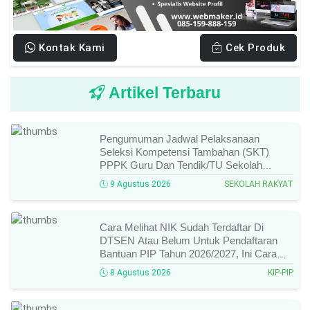
Kontak Kami
Cek Produk
Artikel Terbaru
Pengumuman Jadwal Pelaksanaan
Seleksi Kompetensi Tambahan (SKT)
PPPK Guru Dan Tendik/TU Sekolah
Rakyat Di Kemensos Tahun 2026, Ini
9 Agustus 2026
SEKOLAH RAKYAT
Jadwal Dan Ketentuan Lengkapnya!
Cara Melihat NIK Sudah Terdaftar Di
DTSEN Atau Belum Untuk Pendaftaran
Bantuan PIP Tahun 2026/2027, Ini Cara
Cek Dan Syarat Perubahan Desil!
8 Agustus 2026
KIP-PIP