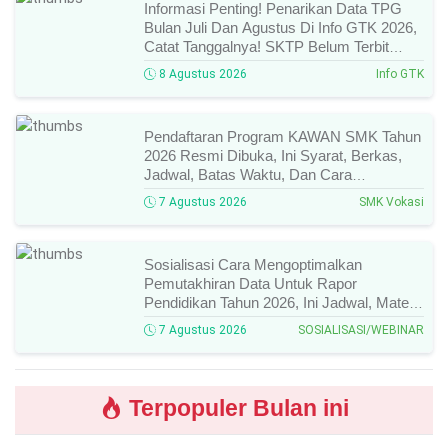
Informasi Penting! Penarikan Data TPG
Bulan Juli Dan Agustus Di Info GTK 2026,
Catat Tanggalnya! SKTP Belum Terbit
Januari–Juni, Ini Prosesnya!
8 Agustus 2026
Info GTK
Pendaftaran Program KAWAN SMK Tahun
2026 Resmi Dibuka, Ini Syarat, Berkas,
Jadwal, Batas Waktu, Dan Cara
Pendaftarannya!
7 Agustus 2026
SMK Vokasi
Sosialisasi Cara Mengoptimalkan
Pemutakhiran Data Untuk Rapor
Pendidikan Tahun 2026, Ini Jadwal, Materi,
Narasumber, Dan Link Mengikutinya!
7 Agustus 2026
SOSIALISASI/WEBINAR
Terpopuler Bulan ini