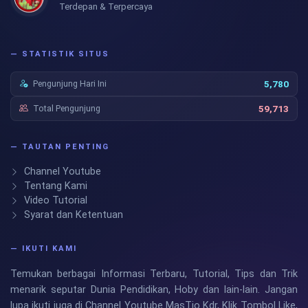
Terdepan & Terpercaya
— STATISTIK SITUS
Pengunjung Hari Ini
5,780
Total Pengunjung
59,713
— TAUTAN PENTING
Channel Youtube
Tentang Kami
Video Tutorial
Syarat dan Ketentuan
— IKUTI KAMI
Temukan berbagai Informasi Terbaru, Tutorial, Tips dan Trik
menarik seputar Dunia Pendidikan, Hoby dan lain-lain. Jangan
lupa ikuti juga di Channel Youtube MasTio Kdr, Klik Tombol Like,