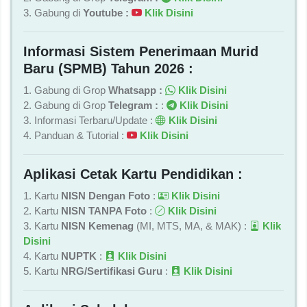
3. Gabung di
Youtube :
Klik Disini
Informasi Sistem Penerimaan Murid
Baru (SPMB) Tahun 2026 :
1. Gabung di Grop
Whatsapp :
Klik Disini
2. Gabung di Grop
Telegram :
:
Klik Disini
3. Informasi Terbaru/Update :
Klik Disini
4. Panduan & Tutorial :
Klik Disini
Aplikasi Cetak Kartu Pendidikan :
1. Kartu
NISN Dengan Foto
:
Klik Disini
2. Kartu
NISN TANPA Foto
:
Klik Disini
3. Kartu
NISN Kemenag
(MI, MTS, MA, & MAK) :
Klik
Disini
4. Kartu
NUPTK
:
Klik Disini
5. Kartu
NRG/Sertifikasi Guru
:
Klik Disini