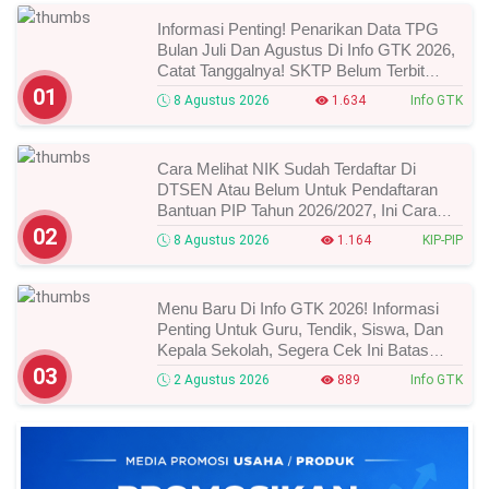
Informasi Penting! Penarikan Data TPG
Bulan Juli Dan Agustus Di Info GTK 2026,
Catat Tanggalnya! SKTP Belum Terbit
Januari–Juni, Ini Prosesnya!
01
8 Agustus 2026
1.634
Info GTK
Cara Melihat NIK Sudah Terdaftar Di
DTSEN Atau Belum Untuk Pendaftaran
Bantuan PIP Tahun 2026/2027, Ini Cara
Cek Dan Syarat Perubahan Desil!
02
8 Agustus 2026
1.164
KIP-PIP
Menu Baru Di Info GTK 2026! Informasi
Penting Untuk Guru, Tendik, Siswa, Dan
Kepala Sekolah, Segera Cek Ini Batas
Waktunya!
03
2 Agustus 2026
889
Info GTK