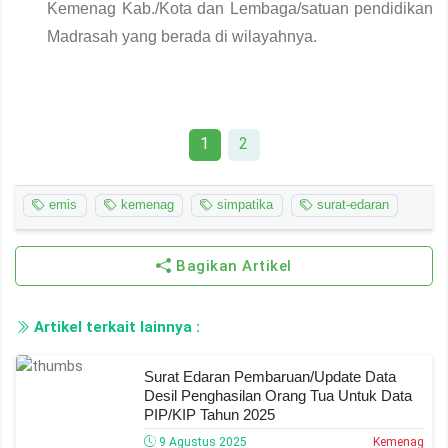
Kemenag Kab./Kota dan Lembaga/satuan pendidikan
Madrasah yang berada di wilayahnya.
1
2
emis
kemenag
simpatika
surat-edaran
Bagikan Artikel
Artikel terkait lainnya :
Surat Edaran Pembaruan/Update Data
Desil Penghasilan Orang Tua Untuk Data
PIP/KIP Tahun 2025
9 Agustus 2025
Kemenag