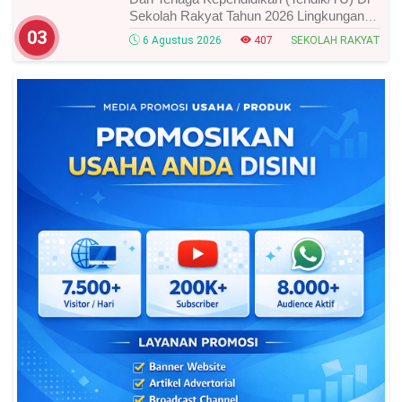
Sekolah Rakyat Tahun 2026 Lingkungan
Kementerian Sosial RI, Ini Daftar Nama
03
6 Agustus 2026
407
SEKOLAH RAKYAT
Peserta Yang Lolos!