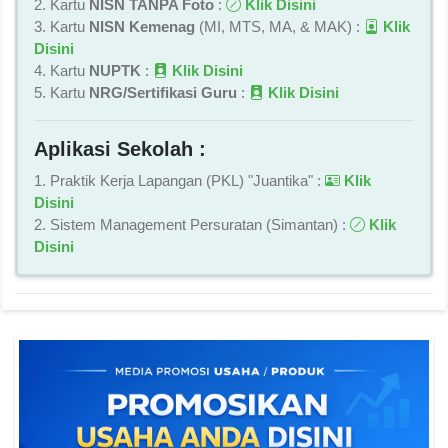
2. Kartu
NISN TANPA Foto
:
Klik Disini
3. Kartu
NISN Kemenag
(MI, MTS, MA, & MAK) :
Klik
Disini
4. Kartu
NUPTK
:
Klik Disini
5. Kartu
NRG/Sertifikasi Guru
:
Klik Disini
Aplikasi Sekolah :
1. Praktik Kerja Lapangan (PKL) "Juantika" :
Klik
Disini
2. Sistem Management Persuratan (Simantan) :
Klik
Disini