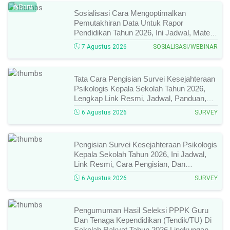
Baru
Sosialisasi Cara Mengoptimalkan
Pemutakhiran Data Untuk Rapor
Pendidikan Tahun 2026, Ini Jadwal, Materi,
Narasumber, Dan Link Mengikutinya!
7 Agustus 2026
SOSIALISASI/WEBINAR
Tata Cara Pengisian Survei Kesejahteraan
Psikologis Kepala Sekolah Tahun 2026,
Lengkap Link Resmi, Jadwal, Panduan,
Dan Hal Yang Wajib Diperhatikan!
6 Agustus 2026
SURVEY
Pengisian Survei Kesejahteraan Psikologis
Kepala Sekolah Tahun 2026, Ini Jadwal,
Link Resmi, Cara Pengisian, Dan
Ketentuan Lengkapnya!
6 Agustus 2026
SURVEY
Pengumuman Hasil Seleksi PPPK Guru
Dan Tenaga Kependidikan (Tendik/TU) Di
Sekolah Rakyat Tahun 2026 Lingkungan