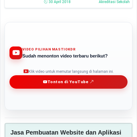
30 April 2018
Akreditasi Sekolah
Pendidikan Nonformal
VIDEO PILIHAN MASTIOKDR
Sudah menonton video terbaru berikut?
Play
Klik video untuk memutar langsung di halaman ini.
Tonton di YouTube
Jasa Pembuatan Website dan Aplikasi