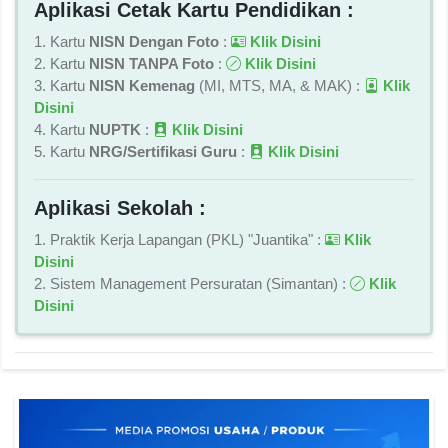
Aplikasi Cetak Kartu Pendidikan :
1. Kartu
NISN Dengan Foto
:
Klik Disini
2. Kartu
NISN TANPA Foto
:
Klik Disini
3. Kartu
NISN Kemenag
(MI, MTS, MA, & MAK) :
Klik
Disini
4. Kartu
NUPTK
:
Klik Disini
5. Kartu
NRG/Sertifikasi Guru
:
Klik Disini
Aplikasi Sekolah :
1. Praktik Kerja Lapangan (PKL) "Juantika" :
Klik
Disini
2. Sistem Management Persuratan (Simantan) :
Klik
Disini