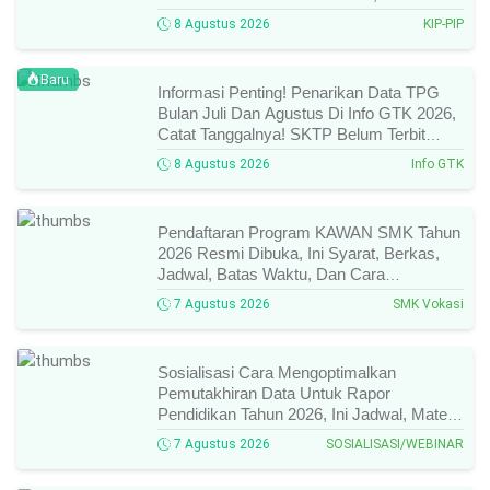
Cek Dan Syarat Perubahan Desil!
8 Agustus 2026
KIP-PIP
Baru
Informasi Penting! Penarikan Data TPG
Bulan Juli Dan Agustus Di Info GTK 2026,
Catat Tanggalnya! SKTP Belum Terbit
Januari–Juni, Ini Prosesnya!
8 Agustus 2026
Info GTK
Pendaftaran Program KAWAN SMK Tahun
2026 Resmi Dibuka, Ini Syarat, Berkas,
Jadwal, Batas Waktu, Dan Cara
Pendaftarannya!
7 Agustus 2026
SMK Vokasi
Sosialisasi Cara Mengoptimalkan
Pemutakhiran Data Untuk Rapor
Pendidikan Tahun 2026, Ini Jadwal, Materi,
Narasumber, Dan Link Mengikutinya!
7 Agustus 2026
SOSIALISASI/WEBINAR