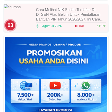
Cara Melihat NIK Sudah Terdaftar Di
DTSEN Atau Belum Untuk Pendaftaran
Bantuan PIP Tahun 2026/2027, Ini Cara
Cek Dan Syarat Perubahan Desil!
03
8 Agustus 2026
460
KIP-PIP