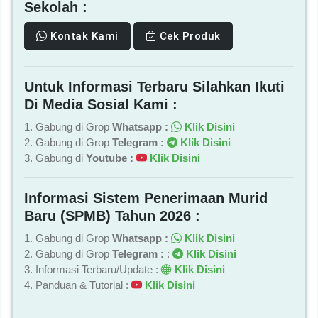
Sekolah :
Kontak Kami
Cek Produk
Untuk Informasi Terbaru Silahkan Ikuti
Di Media Sosial Kami :
1. Gabung di Grop
Whatsapp :
Klik Disini
2. Gabung di Grop
Telegram :
Klik Disini
3. Gabung di
Youtube :
Klik Disini
Informasi Sistem Penerimaan Murid
Baru (SPMB) Tahun 2026 :
1. Gabung di Grop
Whatsapp :
Klik Disini
2. Gabung di Grop
Telegram :
:
Klik Disini
3. Informasi Terbaru/Update :
Klik Disini
4. Panduan & Tutorial :
Klik Disini