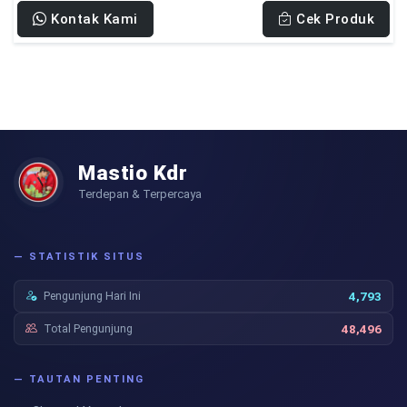
Kontak Kami
Cek Produk
Mastio Kdr
Terdepan & Terpercaya
— STATISTIK SITUS
Pengunjung Hari Ini
4,793
Total Pengunjung
48,496
— TAUTAN PENTING