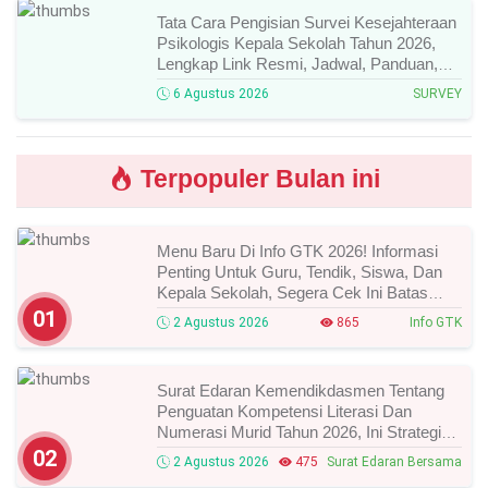
Tata Cara Pengisian Survei Kesejahteraan
Psikologis Kepala Sekolah Tahun 2026,
Lengkap Link Resmi, Jadwal, Panduan,
Dan Hal Yang Wajib Diperhatikan!
6 Agustus 2026
SURVEY
Terpopuler Bulan ini
Menu Baru Di Info GTK 2026! Informasi
Penting Untuk Guru, Tendik, Siswa, Dan
Kepala Sekolah, Segera Cek Ini Batas
Waktunya!
01
2 Agustus 2026
865
Info GTK
Surat Edaran Kemendikdasmen Tentang
Penguatan Kompetensi Literasi Dan
Numerasi Murid Tahun 2026, Ini Strategi
Dan Alurnya
02
2 Agustus 2026
475
Surat Edaran Bersama