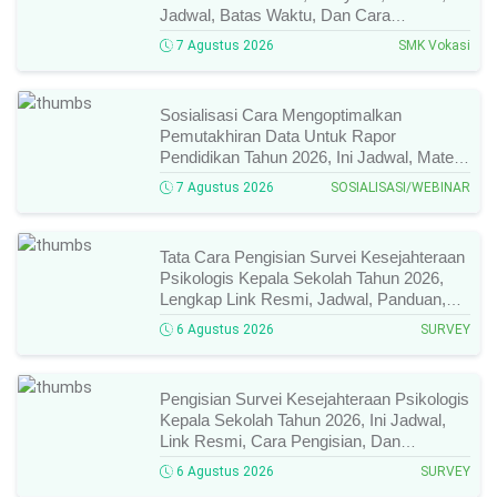
Jadwal, Batas Waktu, Dan Cara
Pendaftarannya!
7 Agustus 2026
SMK Vokasi
Sosialisasi Cara Mengoptimalkan
Pemutakhiran Data Untuk Rapor
Pendidikan Tahun 2026, Ini Jadwal, Materi,
Narasumber, Dan Link Mengikutinya!
7 Agustus 2026
SOSIALISASI/WEBINAR
Tata Cara Pengisian Survei Kesejahteraan
Psikologis Kepala Sekolah Tahun 2026,
Lengkap Link Resmi, Jadwal, Panduan,
Dan Hal Yang Wajib Diperhatikan!
6 Agustus 2026
SURVEY
Pengisian Survei Kesejahteraan Psikologis
Kepala Sekolah Tahun 2026, Ini Jadwal,
Link Resmi, Cara Pengisian, Dan
Ketentuan Lengkapnya!
6 Agustus 2026
SURVEY