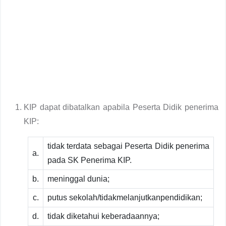
KIP dapat dibatalkan apabila Peserta Didik penerima
KIP:
tidak terdata sebagai Peserta Didik penerima
a.
pada SK Penerima KIP.
b.
meninggal dunia;
c.
putus sekolah/tidakmelanjutkanpendidikan;
d.
tidak diketahui keberadaannya;