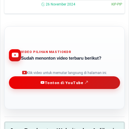
26 November 2024
KIP-PIP
VIDEO PILIHAN MASTIOKDR
Sudah menonton video terbaru berikut?
Play
Klik video untuk memutar langsung di halaman ini.
Tonton di YouTube