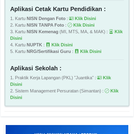
Aplikasi Cetak Kartu Pendidikan :
1. Kartu
NISN Dengan Foto
:
Klik Disini
2. Kartu
NISN TANPA Foto
:
Klik Disini
3. Kartu
NISN Kemenag
(MI, MTS, MA, & MAK) :
Klik
Disini
4. Kartu
NUPTK
:
Klik Disini
5. Kartu
NRG/Sertifikasi Guru
:
Klik Disini
Aplikasi Sekolah :
1. Praktik Kerja Lapangan (PKL) "Juantika" :
Klik
Disini
2. Sistem Management Persuratan (Simantan) :
Klik
Disini