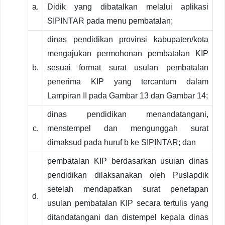
a.
Didik yang dibatalkan melalui aplikasi
SIPINTAR pada menu pembatalan;
dinas pendidikan provinsi kabupaten/kota
mengajukan permohonan pembatalan KIP
b.
sesuai format surat usulan pembatalan
penerima KIP yang tercantum dalam
Lampiran II pada Gambar 13 dan Gambar 14;
dinas pendidikan menandatangani,
c.
menstempel dan mengunggah surat
dimaksud pada huruf b ke SIPINTAR; dan
pembatalan KIP berdasarkan usuian dinas
pendidikan dilaksanakan oleh Puslapdik
setelah mendapatkan surat penetapan
d.
usulan pembatalan KIP secara tertulis yang
ditandatangani dan distempel kepala dinas