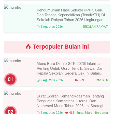
Pengumuman Hasil Seleksi PPPK Guru
Dan Tenaga Kependidikan (Tendik/TU) Di
Sekolah Rakyat Tahun 2026 Lingkungan
Kementerian Sosial RI, Ini Daftar Nama
6 Agustus 2026
SEKOLAH RAKYAT
Peserta Yang Lolos!
Terpopuler Bulan ini
Menu Baru Di Info GTK 2026! Informasi
Penting Untuk Guru, Tendik, Siswa, Dan
Kepala Sekolah, Segera Cek Ini Batas
Waktunya!
01
2 Agustus 2026
859
Info GTK
Surat Edaran Kemendikdasmen Tentang
Penguatan Kompetensi Literasi Dan
Numerasi Murid Tahun 2026, Ini Strategi
Dan Alurnya
02
2 Agustus 2026
466
Surat Edaran Bersama