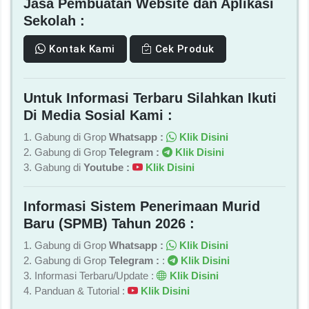
Jasa Pembuatan Website dan Aplikasi
Sekolah :
Kontak Kami
Cek Produk
Untuk Informasi Terbaru Silahkan Ikuti
Di Media Sosial Kami :
1. Gabung di Grop
Whatsapp :
Klik Disini
2. Gabung di Grop
Telegram :
Klik Disini
3. Gabung di
Youtube :
Klik Disini
Informasi Sistem Penerimaan Murid
Baru (SPMB) Tahun 2026 :
1. Gabung di Grop
Whatsapp :
Klik Disini
2. Gabung di Grop
Telegram :
:
Klik Disini
3. Informasi Terbaru/Update :
Klik Disini
4. Panduan & Tutorial :
Klik Disini