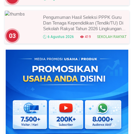
Pengumuman Hasil Seleksi PPPK Guru
Dan Tenaga Kependidikan (Tendik/TU) Di
Sekolah Rakyat Tahun 2026 Lingkungan
Kementerian Sosial RI, Ini Daftar Nama
03
6 Agustus 2026
419
SEKOLAH RAKYAT
Peserta Yang Lolos!