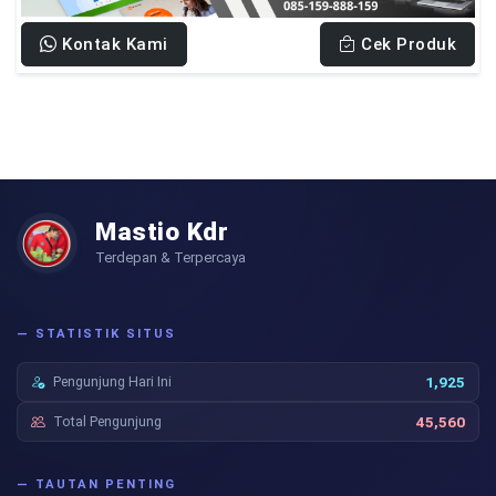
Kontak Kami
Cek Produk
Mastio Kdr
Terdepan & Terpercaya
— STATISTIK SITUS
Pengunjung Hari Ini
1,925
Total Pengunjung
45,560
— TAUTAN PENTING