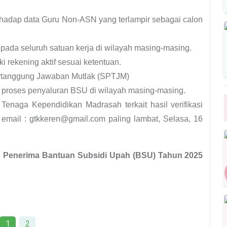
terhadap data Guru Non-ASN yang terlampir sebagai calon
ada seluruh satuan kerja di wilayah masing-masing.
 rekening aktif sesuai ketentuan.
rtanggung Jawaban Mutlak (SPTJM)
 proses penyaluran BSU di wilayah masing-masing.
Tenaga Kependidikan Madrasah terkait hasil verifikasi
 email : gtkkeren@gmail.com paling lambat, Selasa, 16
 Penerima Bantuan Subsidi Upah (BSU) Tahun 2025
1
2