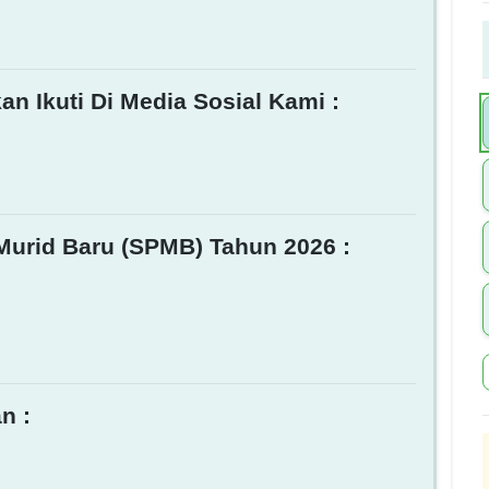
an Ikuti Di Media Sosial Kami :
Murid Baru (SPMB) Tahun 2026 :
n :