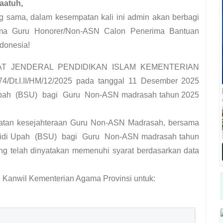
aatuh,
ng sama, dalam kesempatan kali ini admin akan berbagi
 Nama Guru Honorer/Non-ASN Calon Penerima Bantuan
donesia!
TORAT JENDERAL PENDIDIKAN ISLAM KEMENTERIAN
t.I.II/HM/12/2025 pada tanggal 11 Desember 2025
Upah (BSU) bagi Guru Non-ASN madrasah tahun 2025
atan kesejahteraan Guru Non-ASN Madrasah, bersama
di Upah (BSU) bagi Guru Non-ASN madrasah tahun
ng telah dinyatakan memenuhi syarat berdasarkan data
 Kanwil Kementerian Agama Provinsi untuk: