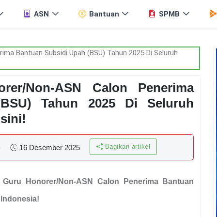
ASN
Bantuan
SPMB
rer/Non-ASN Calon Penerima
(BSU) Tahun 2025 Di Seluruh
sini!
Bagikan artikel
)
16 Desember 2025
 Guru Honorer/Non-ASN Calon Penerima Bantuan
 Indonesia!