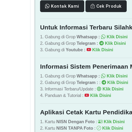
Kontak Kami
Cek Produk
Untuk Informasi Terbaru Silahk
1. Gabung di Grop
Whatsapp :
Klik Disini
2. Gabung di Grop
Telegram :
Klik Disini
3. Gabung di
Youtube :
Klik Disini
Informasi Sistem Penerimaan 
1. Gabung di Grop
Whatsapp :
Klik Disini
2. Gabung di Grop
Telegram :
:
Klik Disini
3. Informasi Terbaru/Update :
Klik Disini
4. Panduan & Tutorial :
Klik Disini
Aplikasi Cetak Kartu Pendidika
1. Kartu
NISN Dengan Foto
:
Klik Disini
2. Kartu
NISN TANPA Foto
:
Klik Disini