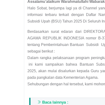
Assalamu’alaikum Warahmatullahi Wabarak
Halo Sobat, berjumpa lagi ya di Channel ya
informasi terbaru terkait dengan Daftar
Subsidi Upah (BSU) Tahun 2025 Di Seluruh In
Berdasarkan surat edaran dari DIREK
AGAMA REPUBLIK INDONESIA nomor B-374/D
tentang Pemberintahuan Bantuan Subsidi 
sebagai berikut :
Dalam rangka pelaksanaan program peningk
ini kami sampaikan bahwa Bantuan Subsi
2025, akan mulai disalurkan kepada Guru ya
pada pangkalan data Kementerian Agama.
Sehubungan dengan hal tersebut, kami mohon
Baca lainnya :