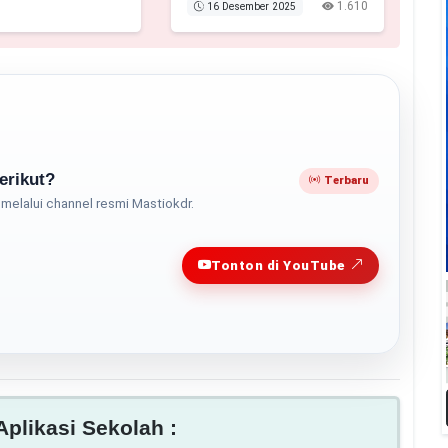
1.610
16 Desember 2025
erikut?
Terbaru
melalui channel resmi Mastiokdr.
Play
Tonton di YouTube
plikasi Sekolah :