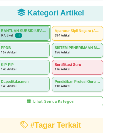
Kategori Artikel
BANTUAN SUBSIDI UPAH (BSU)
Aparatur Sipil Negara (ASN)
634 Artikel
9 Artikel
Ini
PPDB
SISTEM PENERIMAAN MURID BARU (SPMB)
167 Artikel
156 Artikel
KIP-PIP
Sertifikasi Guru
146 Artikel
146 Artikel
Dapodikdasmen
Pendidikan Profesi Guru (PPG)
140 Artikel
110 Artikel
Lihat Semua Kategori
#Tagar Terkait