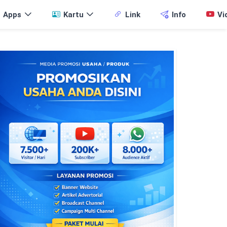
Apps
Kartu
Link
Info
Vi