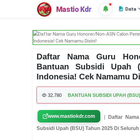
Mastio Kdr
Data
Daftar Nama Guru Hono
Bantuan Subsidi Upah 
Indonesia! Cek Namamu Di
32.780
BANTUAN SUBSIDI UPAH (BSU
www.mastiokdr.com
|
Daftar Nama
Subsidi Upah (BSU) Tahun 2025 Di Seluruh