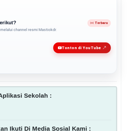
erikut?
Terbaru
melalui channel resmi Mastiokdr.
Play
Tonton di YouTube
plikasi Sekolah :
an Ikuti Di Media Sosial Kami :