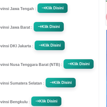
Klik Disini
ovinsi Jawa Tengah
:
Klik Disini
vinsi Jawa Barat
:
Klik Disini
vinsi DKI Jakarta
:
Klik Disini
vinsi Nusa Tenggara Barat (NTB)
:
Klik Disini
vinsi Sumatera Selatan
:
Klik Disini
vinsi Bengkulu
: