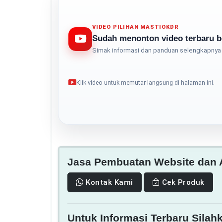
VIDEO PILIHAN MASTIOKDR
Sudah menonton video terbaru b
Simak informasi dan panduan selengkapnya 
Klik video untuk memutar langsung di halaman ini.
Jasa Pembuatan Website dan A
Kontak Kami
Cek Produk
Untuk Informasi Terbaru Silahk