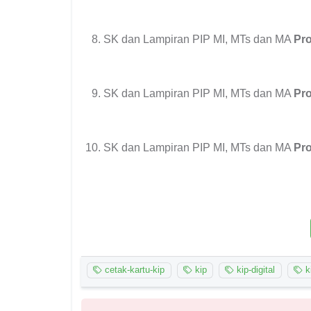
SK dan Lampiran PIP MI, MTs dan MA
Pr
SK dan Lampiran PIP MI, MTs dan MA
Pro
SK dan Lampiran PIP MI, MTs dan MA
Pro
cetak-kartu-kip
kip
kip-digital
ki