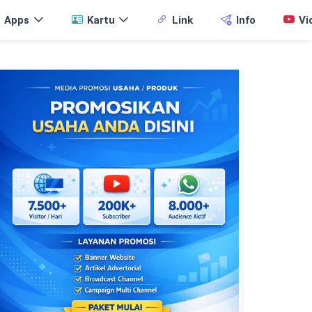
Apps
Kartu
Link
Info
Vi