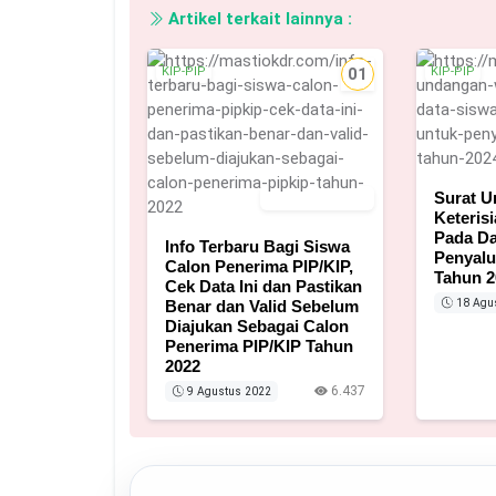
Artikel terkait lainnya :
KIP-PIP
01
KIP-PIP
Surat 
9 Agustus 2022
Keteris
Pada Da
Info Terbaru Bagi Siswa
Penyalu
Calon Penerima PIP/KIP,
Tahun 2
Cek Data Ini dan Pastikan
18 Agu
Benar dan Valid Sebelum
Diajukan Sebagai Calon
Penerima PIP/KIP Tahun
2022
6.437
9 Agustus 2022