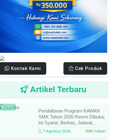
Kontak Kami
Cek Produk
Artikel Terbaru
Baru
Pendaftaran Program KAWAN
SMK Tahun 2026 Resmi Dibuka,
Ini Syarat, Berkas, Jadwal,
Batas Waktu, Dan Cara
7 Agustus 2026
SMK Vokasi
Pendaftarannya!