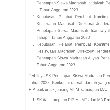
Penetapan Siswa Madrasah Ibtidaiyah Pe
II Tahun Anggaran 2023
Keputusan Pejabat Pembuat Komitmen
Kesiswaan Madrasah Direktorat Jender
Penetapan Siswa Madrasah Tsanawiyah
Tahap II Tahun Anggaran 2023
Keputusan Pejabat Pembuat Komitmen
Kesiswaan Madrasah Direktorat Jender
Penetapan Siswa Madrasah Aliyah Peneri
Tahun Anggaran 2023
Terbitnya SK Penetapan Siswa Madrasah Pener
Tahun 2023. Berikut ini daerah-daerah yang
PIP, baik untuk jenjang MI, MTs, maupun MA.
SK dan Lampiran PIP MI, MTs dan MA
Pro