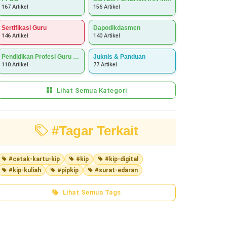
167 Artikel
156 Artikel
Sertifikasi Guru
Dapodikdasmen
146 Artikel
140 Artikel
Pendidikan Profesi Guru (PPG)
Juknis & Panduan
110 Artikel
77 Artikel
Lihat Semua Kategori
#Tagar Terkait
#cetak-kartu-kip
#kip
#kip-digital
#kip-kuliah
#pipkip
#surat-edaran
Lihat Semua Tags