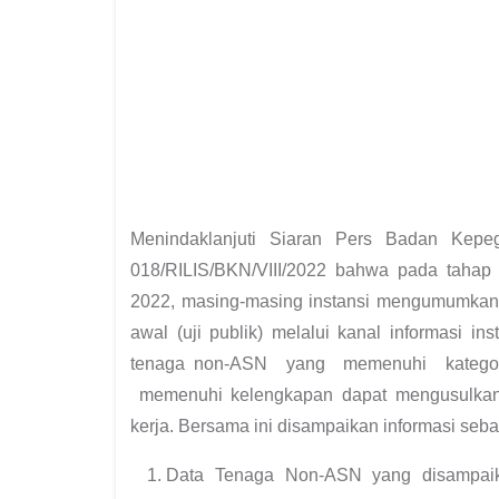
Menindaklanjuti Siaran Pers Badan Kep
018/RILIS/BKN/VIII/2022 bahwa pada tahap 
2022, masing-masing instansi mengumumkan
awal (uji publik) melalui kanal informasi i
tenaga non-ASN yang memenuhi katego
memenuhi kelengkapan dapat mengusulkan,
kerja. Bersama ini disampaikan informasi seba
Data Tenaga Non-ASN yang disampaik