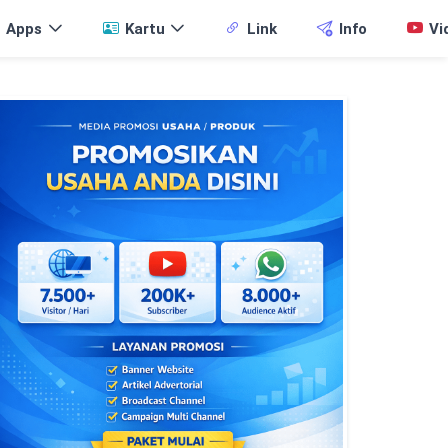
Apps
Kartu
Link
Info
Vi