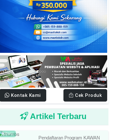
Kontak Kami
Cek Produk
Artikel Terbaru
Baru
Pendaftaran Program KAWAN