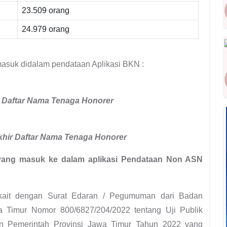
23.509 orang
24.979 orang
masuk didalam pendataan Aplikasi BKN :
 Daftar Nama Tenaga Honorer
khir Daftar Nama Tenaga Honorer
yang masuk ke dalam aplikasi Pendataan Non ASN
erkait dengan Surat Edaran / Pegumuman dari Badan
 Timur Nomor 800/6827/204/2022 tentang Uji Publik
 Pemerintah Provinsi Jawa Timur Tahun 2022 yang