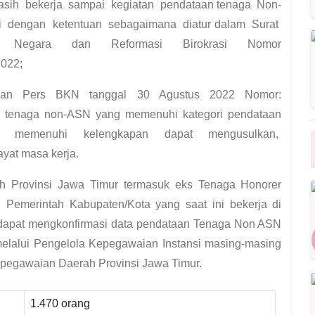
sih bekerja sampai kegiatan pendataan tenaga Non-
ai dengan ketentuan sebagaimana diatur dalam Surat
ur Negara dan Reformasi Birokrasi Nomor
2022;
ran Pers BKN tanggal 30 Agustus 2022 Nomor:
gi tenaga non-ASN yang memenuhi kategori pendataan
m memenuhi kelengkapan dapat mengusulkan,
yat masa kerja.
h Provinsi Jawa Timur termasuk eks Tenaga Honorer
i Pemerintah Kabupaten/Kota yang saat ini bekerja di
dapat mengkonfirmasi data pendataan Tenaga Non ASN
melalui Pengelola Kepegawaian Instansi masing-masing
epegawaian Daerah Provinsi Jawa Timur.
1.470 orang