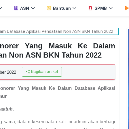
ASN
Bantuan
SPMB
onorer Yang Masuk Ke Dalam
aan Non ASN BKN Tahun 2022
Bagikan artikel
ber 2022
norer Yang Masuk Ke Dalam Database Aplikasi
mur
kaatuh
,
ng sama, dalam kesempatan kali ini admin akan berbagi