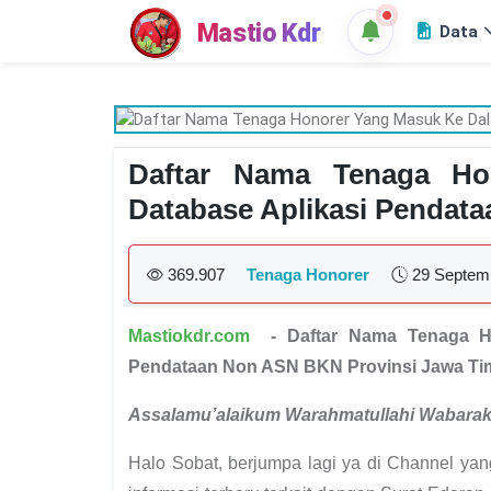
Mastio Kdr
Data
Daftar Nama Tenaga H
Database Aplikasi Pendat
369.907
Tenaga Honorer
29 Septem
Mastiokdr.com
- Daftar Nama Tenaga Ho
Pendataan Non ASN BKN Provinsi Jawa Ti
Assalamu’alaikum Warahmatullahi Wabara
Halo Sobat, berjumpa lagi ya di Channel ya