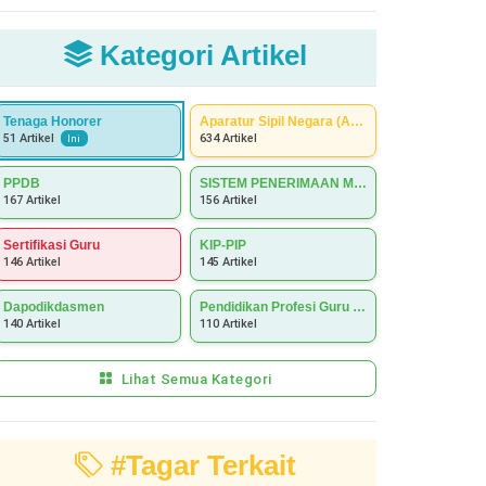
Kategori Artikel
Tenaga Honorer
Aparatur Sipil Negara (ASN)
634 Artikel
51 Artikel
Ini
PPDB
SISTEM PENERIMAAN MURID BARU (SPMB)
167 Artikel
156 Artikel
Sertifikasi Guru
KIP-PIP
146 Artikel
145 Artikel
Dapodikdasmen
Pendidikan Profesi Guru (PPG)
140 Artikel
110 Artikel
Lihat Semua Kategori
#Tagar Terkait