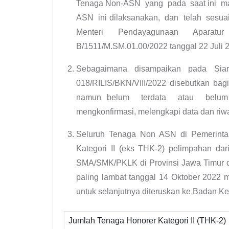
Tenaga Non-ASN yang pada saat ini ma
ASN ini dilaksanakan, dan telah sesu
Menteri Pendayagunaan Aparat
B/1511/M.SM.01.00/2022 tanggal 22 Juli 
Sebagaimana disampaikan pada Sia
018/RILIS/BKN/VIII/2022 disebutkan ba
namun belum terdata atau belu
mengkonfirmasi, melengkapi data dan riwa
Seluruh Tenaga Non ASN di Pemerinta
Kategori II (eks THK-2) pelimpahan dar
SMA/SMK/PKLK di Provinsi Jawa Timur 
paling lambat tanggal 14 Oktober 2022 
untuk selanjutnya diteruskan ke Badan K
Jumlah Tenaga Honorer Kategori II (THK-2)