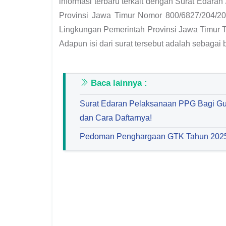
informasi terbaru terkait dengan Surat Eda
Provinsi Jawa Timur Nomor 800/6827/204/2
Lingkungan Pemerintah Provinsi Jawa Timur T
Adapun isi dari surat tersebut adalah sebagai b
Baca lainnya :
Surat Edaran Pelaksanaan PPG Bagi Gur
dan Cara Daftarnya!
Pedoman Penghargaan GTK Tahun 202