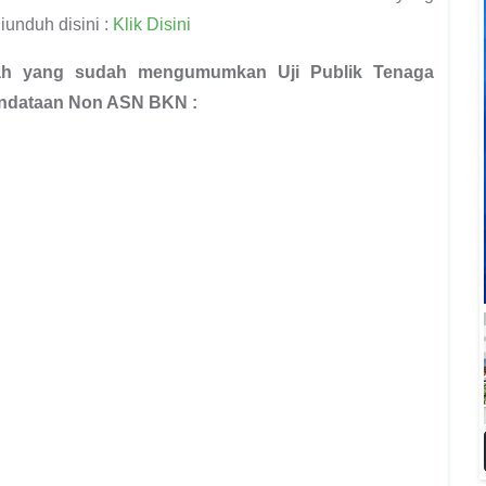
iunduh disini :
Klik Disini
erah yang sudah mengumumkan Uji Publik Tenaga
endataan Non ASN BKN :