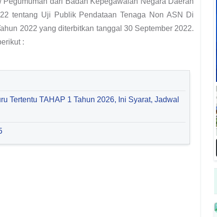
ran / Pegumuman dari Badan Kepegawaian Negara Daerah
022 tentang Uji Publik Pendataan Tenaga Non ASN Di
ahun 2022 yang diterbitkan tanggal 30 September 2022.
erikut :
u Tertentu TAHAP 1 Tahun 2026, Ini Syarat, Jadwal
5