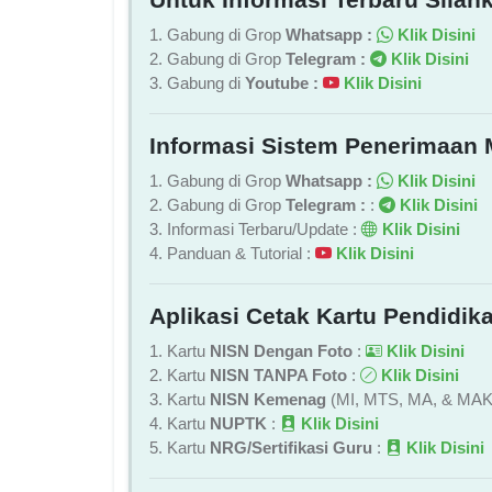
1. Gabung di Grop
Whatsapp :
Klik Disini
2. Gabung di Grop
Telegram :
Klik Disini
3. Gabung di
Youtube :
Klik Disini
Informasi Sistem Penerimaan 
1. Gabung di Grop
Whatsapp :
Klik Disini
2. Gabung di Grop
Telegram :
:
Klik Disini
3. Informasi Terbaru/Update :
Klik Disini
4. Panduan & Tutorial :
Klik Disini
Aplikasi Cetak Kartu Pendidika
1. Kartu
NISN Dengan Foto
:
Klik Disini
2. Kartu
NISN TANPA Foto
:
Klik Disini
3. Kartu
NISN Kemenag
(MI, MTS, MA, & MAK
4. Kartu
NUPTK
:
Klik Disini
5. Kartu
NRG/Sertifikasi Guru
:
Klik Disini