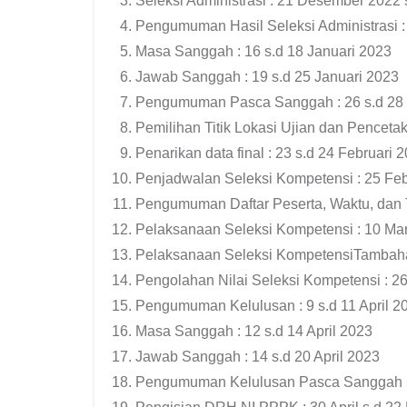
Seleksi Administrasi : 21 Desember 2022 
Pengumuman Hasil Seleksi Administrasi :
Masa Sanggah : 16 s.d 18 Januari 2023
Jawab Sanggah : 19 s.d 25 Januari 2023
Pengumuman Pasca Sanggah : 26 s.d 28 
Pemilihan Titik Lokasi Ujian dan Pencetak
Penarikan data final : 23 s.d 24 Februari 
Penjadwalan Seleksi Kompetensi : 25 Feb
Pengumuman Daftar Peserta, Waktu, dan T
Pelaksanaan Seleksi Kompetensi : 10 Mare
Pelaksanaan Seleksi KompetensiTambahan 
Pengolahan Nilai Seleksi Kompetensi : 26
Pengumuman Kelulusan : 9 s.d 11 April 
Masa Sanggah : 12 s.d 14 April 2023
Jawab Sanggah : 14 s.d 20 April 2023
Pengumuman Kelulusan Pasca Sanggah : 2