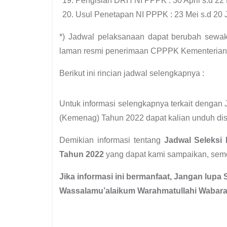
Pengisian DRH NI PPPK : 30 April s.d 22
Usul Penetapan NI PPPK : 23 Mei s.d 20 
*) Jadwal pelaksanaan dapat berubah sewakt
laman resmi penerimaan CPPPK Kementeria
Berikut ini rincian jadwal selengkapnya :
Untuk informasi selengkapnya terkait denga
(Kemenag) Tahun 2022 dapat kalian unduh disi
Demikian informasi tentang
Jadwal Seleks
Tahun 2022
yang dapat kami sampaikan, sem
Jika informasi ini bermanfaat, Jangan lupa 
Wassalamu’alaikum Warahmatullahi Wabara