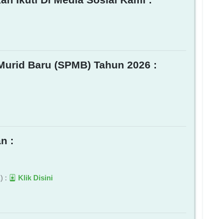
Murid Baru (SPMB) Tahun 2026 :
n :
) :
Klik Disini