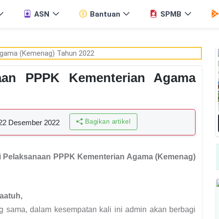
ASN
Bantuan
SPMB
naan PPPK Kementerian Agama
Bagikan artikel
22 Desember 2022
si Pelaksanaan PPPK Kementerian Agama (Kemenag)
aatuh,
ng sama, dalam kesempatan kali ini admin akan berbagi