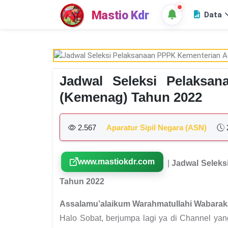
Mastio Kdr
Data
Jadwal Seleksi Pelaksa
(Kemenag) Tahun 2022
2.567
Aparatur Sipil Negara (ASN)
www.mastiokdr.com
|
Jadwal Selek
Tahun 2022
Assalamu’alaikum Warahmatullahi Wabarak
Halo Sobat, berjumpa lagi ya di Channel ya