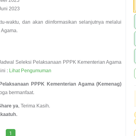
 Mei 2023
Juni 2023
u-waktu, dan akan diinformasikan selanjutnya melalui
n Agama.
n Jadwal Seleksi Pelaksanaan PPPK Kementerian Agama
ni :
Lihat Pengumuman
i Pelaksanaan PPPK Kementerian Agama (Kemenag)
oga bermanfaat.
Share ya
, Terima Kasih.
kaatuh.
1