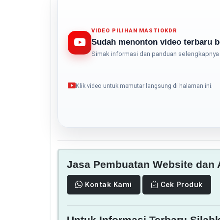
VIDEO PILIHAN MASTIOKDR
Sudah menonton video terbaru b
Simak informasi dan panduan selengkapnya 
Klik video untuk memutar langsung di halaman ini.
Jasa Pembuatan Website dan A
Kontak Kami
Cek Produk
Untuk Informasi Terbaru Silahk