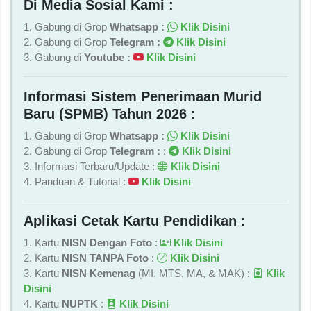
Di Media Sosial Kami :
1. Gabung di Grop
Whatsapp :
Klik Disini
2. Gabung di Grop
Telegram :
Klik Disini
3. Gabung di
Youtube :
Klik Disini
Informasi Sistem Penerimaan Murid
Baru (SPMB) Tahun 2026 :
1. Gabung di Grop
Whatsapp :
Klik Disini
2. Gabung di Grop
Telegram :
:
Klik Disini
3. Informasi Terbaru/Update :
Klik Disini
4. Panduan & Tutorial :
Klik Disini
Aplikasi Cetak Kartu Pendidikan :
1. Kartu
NISN Dengan Foto
:
Klik Disini
2. Kartu
NISN TANPA Foto
:
Klik Disini
3. Kartu
NISN Kemenag
(MI, MTS, MA, & MAK) :
Klik
Disini
4. Kartu
NUPTK
:
Klik Disini