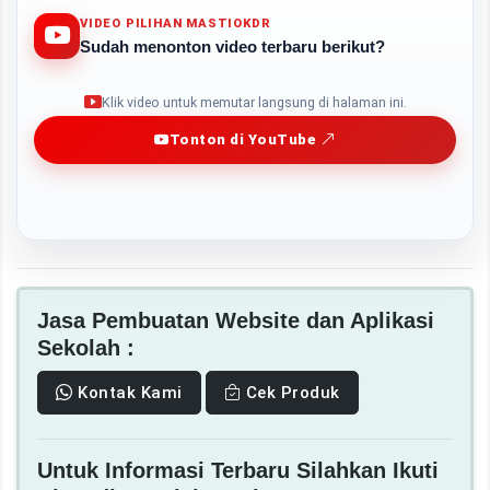
VIDEO PILIHAN MASTIOKDR
Sudah menonton video terbaru berikut?
Play
Klik video untuk memutar langsung di halaman ini.
Tonton di YouTube
Jasa Pembuatan Website dan Aplikasi
Sekolah :
Kontak Kami
Cek Produk
Untuk Informasi Terbaru Silahkan Ikuti