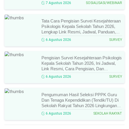
Narasumber, Dan Link Mengikutinya!
7 Agustus 2026
SOSIALISASI/WEBINAR
Tata Cara Pengisian Survei Kesejahteraan
Psikologis Kepala Sekolah Tahun 2026,
Lengkap Link Resmi, Jadwal, Panduan,
Dan Hal Yang Wajib Diperhatikan!
6 Agustus 2026
SURVEY
Pengisian Survei Kesejahteraan Psikologis
Kepala Sekolah Tahun 2026, Ini Jadwal,
Link Resmi, Cara Pengisian, Dan
Ketentuan Lengkapnya!
6 Agustus 2026
SURVEY
Pengumuman Hasil Seleksi PPPK Guru
Dan Tenaga Kependidikan (Tendik/TU) Di
Sekolah Rakyat Tahun 2026 Lingkungan
Kementerian Sosial RI, Ini Daftar Nama
6 Agustus 2026
SEKOLAH RAKYAT
Peserta Yang Lolos!