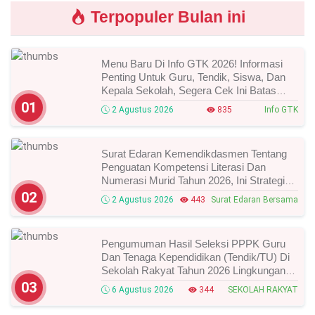
Terpopuler Bulan ini
Menu Baru Di Info GTK 2026! Informasi
Penting Untuk Guru, Tendik, Siswa, Dan
Kepala Sekolah, Segera Cek Ini Batas
Waktunya!
01
2 Agustus 2026
835
Info GTK
Surat Edaran Kemendikdasmen Tentang
Penguatan Kompetensi Literasi Dan
Numerasi Murid Tahun 2026, Ini Strategi
Dan Alurnya
02
2 Agustus 2026
443
Surat Edaran Bersama
Pengumuman Hasil Seleksi PPPK Guru
Dan Tenaga Kependidikan (Tendik/TU) Di
Sekolah Rakyat Tahun 2026 Lingkungan
Kementerian Sosial RI, Ini Daftar Nama
03
6 Agustus 2026
344
SEKOLAH RAKYAT
Peserta Yang Lolos!