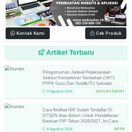
Kontak Kami
Cek Produk
Artikel Terbaru
Pengumuman Jadwal Pelaksanaan
Seleksi Kompetensi Tambahan (SKT)
PPPK Guru Dan Tendik/TU Sekolah
Rakyat Di Kemensos Tahun 2026, Ini
9 Agustus 2026
SEKOLAH RAKYAT
Jadwal Dan Ketentuan Lengkapnya!
Cara Melihat NIK Sudah Terdaftar Di
DTSEN Atau Belum Untuk Pendaftaran
Bantuan PIP Tahun 2026/2027, Ini Cara
Cek Dan Syarat Perubahan Desil!
8 Agustus 2026
KIP-PIP