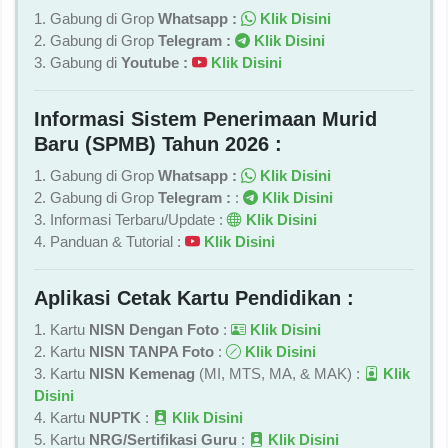
1. Gabung di Grop
Whatsapp :
Klik Disini
2. Gabung di Grop
Telegram :
Klik Disini
3. Gabung di
Youtube :
Klik Disini
Informasi Sistem Penerimaan Murid
Baru (SPMB) Tahun 2026 :
1. Gabung di Grop
Whatsapp :
Klik Disini
2. Gabung di Grop
Telegram :
:
Klik Disini
3. Informasi Terbaru/Update :
Klik Disini
4. Panduan & Tutorial :
Klik Disini
Aplikasi Cetak Kartu Pendidikan :
1. Kartu
NISN Dengan Foto
:
Klik Disini
2. Kartu
NISN TANPA Foto
:
Klik Disini
3. Kartu
NISN Kemenag
(MI, MTS, MA, & MAK) :
Klik
Disini
4. Kartu
NUPTK
:
Klik Disini
5. Kartu
NRG/Sertifikasi Guru
:
Klik Disini