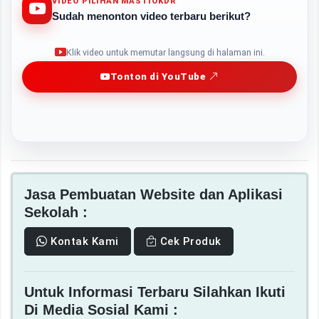
VIDEO PILIHAN MASTIOKDR
Sudah menonton video terbaru berikut?
Play
Klik video untuk memutar langsung di halaman ini.
Tonton di YouTube
Jasa Pembuatan Website dan Aplikasi
Sekolah :
Kontak Kami
Cek Produk
Untuk Informasi Terbaru Silahkan Ikuti
Di Media Sosial Kami :