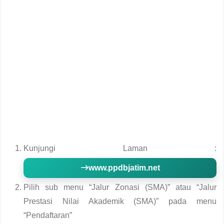
Kunjungi Laman :
www.ppdbjatim.net
Pilih sub menu “Jalur Zonasi (SMA)” atau “Jalur
Prestasi Nilai Akademik (SMA)” pada menu
“Pendaftaran”