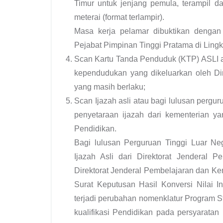
Timur untuk jenjang pemula, terampil d
meterai (format terlampir).
Masa kerja pelamar dibuktikan dengan 
Pejabat Pimpinan Tinggi Pratama di Ling
Scan Kartu Tanda Penduduk (KTP) ASLI a
kependudukan yang dikeluarkan oleh Di
yang masih berlaku;
Scan Ijazah asli atau bagi lulusan pergur
penyetaraan ijazah dari kementerian y
Pendidikan.
Bagi lulusan Perguruan Tinggi Luar Ne
Ijazah Asli dari Direktorat Jenderal
Direktorat Jenderal Pembelajaran dan Kem
Surat Keputusan Hasil Konversi Nilai I
terjadi perubahan nomenklatur Program 
kualifikasi Pendidikan pada persyaratan