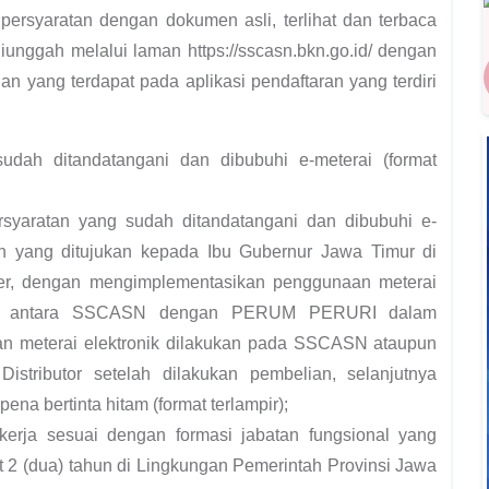
ersyaratan dengan dokumen asli, terlihat dan terbaca
unggah melalui laman https://sscasn.bkn.go.id/ dengan
an yang terdapat pada aplikasi pendaftaran yang terdiri
dah ditandatangani dan dibubuhi e-meterai (format
syaratan yang sudah ditandatangani dan dibubuhi e-
an yang ditujukan kepada Ibu Gubernur Jawa Timur di
er, dengan mengimplementasikan penggunaan meterai
egrasi antara SSCASN dengan PERUM PERURI dalam
 meterai elektronik dilakukan pada SSCASN ataupun
 Distributor setelah dilakukan pembelian, selanjutnya
na bertinta hitam (format terlampir);
erja sesuai dengan formasi jabatan fungsional yang
t 2 (dua) tahun di Lingkungan Pemerintah Provinsi Jawa