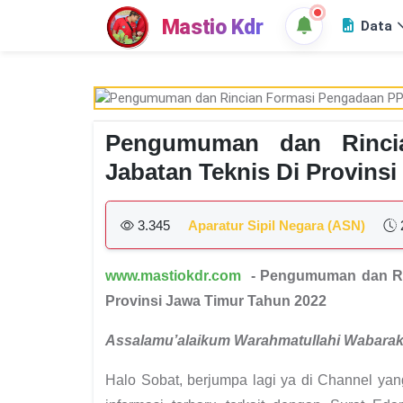
Mastio Kdr
Data
Pengumuman dan Rinci
Jabatan Teknis Di Provins
3.345
Aparatur Sipil Negara (ASN)
www.mastiokdr.com
- Pengumuman dan Rin
Provinsi Jawa Timur Tahun 2022
Assalamu’alaikum Warahmatullahi Wabara
Halo Sobat, berjumpa lagi ya di Channel ya