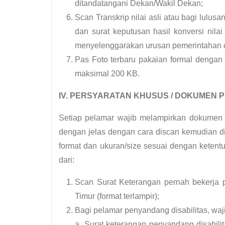
ditandatangani Dekan/Wakil Dekan;
Scan Transkrip nilai asli atau bagi lulusa
dan surat keputusan hasil konversi nilai
menyelenggarakan urusan pemerintahan d
Pas Foto terbaru pakaian formal dengan
maksimal 200 KB.
IV. PERSYARATAN KHUSUS / DOKUMEN 
Setiap pelamar wajib melampirkan dokumen p
dengan jelas dengan cara discan kemudian di
format dan ukuran/size sesuai dengan ketentu
dari:
Scan Surat Keterangan pernah bekerja p
Timur (format terlampir);
Bagi pelamar penyandang disabilitas, wa
a. Surat keterangan penyandang disabili