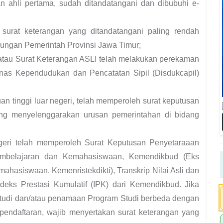
an ahli pertama, sudah ditandatangani dan dibubuhi e-
surat keterangan yang ditandatangani paling rendah
kungan Pemerintah Provinsi Jawa Timur;
tau Surat Keterangan ASLI telah melakukan perekaman
nas Kependudukan dan Pencatatan Sipil (Disdukcapil)
uan tinggi luar negeri, telah memperoleh surat keputusan
ang menyelenggarakan urusan pemerintahan di bidang
geri telah memperoleh Surat Keputusan Penyetaraaan
 Pembelajaran dan Kemahasiswaan, Kemendikbud (Eks
ahasiswaan, Kemenristekdikti), Transkrip Nilai Asli dan
ndeks Prestasi Kumulatif (IPK) dari Kemendikbud. Jika
Studi dan/atau penamaan Program Studi berbeda dengan
 pendaftaran, wajib menyertakan surat keterangan yang