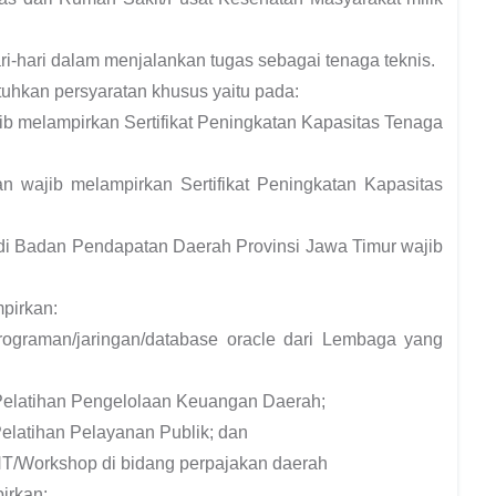
ri-hari dalam menjalankan tugas sebagai tenaga teknis.
tuhkan persyaratan khusus yaitu pada:
ib melampirkan Sertifikat Peningkatan Kapasitas Tenaga
 wajib melampirkan Sertifikat Peningkatan Kapasitas
 di Badan Pendapatan Daerah Provinsi Jawa Timur wajib
pirkan:
mrograman/jaringan/database oracle dari Lembaga yang
/Pelatihan Pengelolaan Keuangan Daerah;
Pelatihan Pelayanan Publik; dan
/IHT/Workshop di bidang perpajakan daerah
irkan: