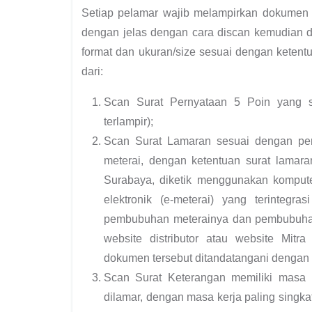
Setiap pelamar wajib melampirkan dokumen p
dengan jelas dengan cara discan kemudian di
format dan ukuran/size sesuai dengan ketentu
dari:
Scan Surat Pernyataan 5 Poin yang su
terlampir);
Scan Surat Lamaran sesuai dengan per
meterai, dengan ketentuan surat lamar
Surabaya, diketik menggunakan komput
elektronik (e-meterai) yang terint
pembubuhan meterainya dan pembubuhan
website distributor atau website Mitra
dokumen tersebut ditandatangani dengan pe
Scan Surat Keterangan memiliki masa k
dilamar, dengan masa kerja paling singka