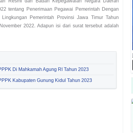
Edaran Resmi dari Badan Kepegawaian Negara Daerah
2022 tentang Penerimaan Pegawai Pemerintah Dengan
i Lingkungan Pemerintah Provinsi Jawa Timur Tahun
November 2022. Adapun isi dari surat tersebut adalah
 PPPK Di Mahkamah Agung RI Tahun 2023
PPPK Kabupaten Gunung Kidul Tahun 2023