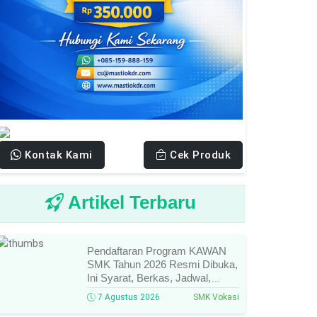
Kontak Kami
Cek Produk
Artikel Terbaru
Pendaftaran Program KAWAN
SMK Tahun 2026 Resmi Dibuka,
Ini Syarat, Berkas, Jadwal,
Batas Waktu, Dan Cara
7 Agustus 2026
SMK Vokasi
Pendaftarannya!