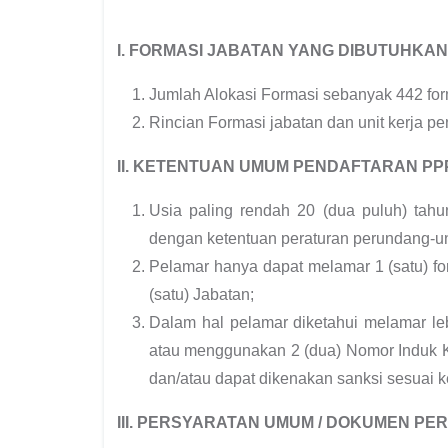
I. FORMASI JABATAN YANG DIBUTUHKAN
Jumlah Alokasi Formasi sebanyak 442 fo
Rincian Formasi jabatan dan unit kerja p
II. KETENTUAN UMUM PENDAFTARAN PP
Usia paling rendah 20 (dua puluh) tahun
dengan ketentuan peraturan perundang-
Pelamar hanya dapat melamar 1 (satu) fo
(satu) Jabatan;
Dalam hal pelamar diketahui melamar lebih
atau menggunakan 2 (dua) Nomor Induk 
dan/atau dapat dikenakan sanksi sesuai 
III. PERSYARATAN UMUM / DOKUMEN P