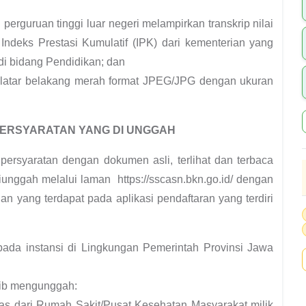
n perguruan tinggi luar negeri melampirkan transkrip nilai
 Indeks Prestasi Kumulatif (IPK) dari kementerian yang
i bidang Pendidikan; dan
 latar belakang merah format JPEG/JPG dengan ukuran
PERSYARATAN YANG DI UNGGAH
ersyaratan dengan dokumen asli, terlihat dan terbaca
unggah melalui laman https://sscasn.bkn.go.id/ dengan
an yang terdapat pada aplikasi pendaftaran yang terdiri
ada instansi di Lingkungan Pemerintah Provinsi Jawa
jib mengunggah:
tas dari Rumah Sakit/Pusat Kesehatan Masyarakat milik