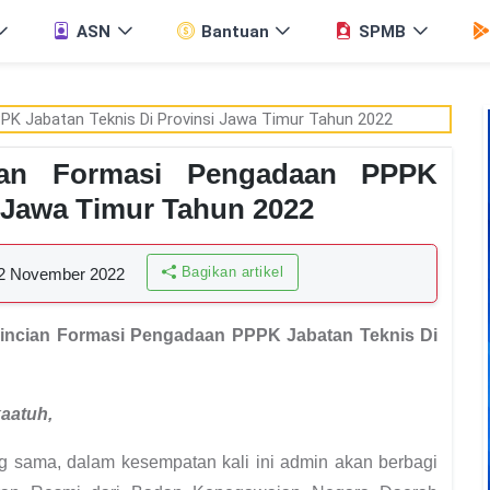
ASN
Bantuan
SPMB
an Formasi Pengadaan PPPK
i Jawa Timur Tahun 2022
Bagikan artikel
2 November 2022
cian Formasi Pengadaan PPPK Jabatan Teknis Di
kaatuh
,
ng sama, dalam kesempatan kali ini admin akan berbagi