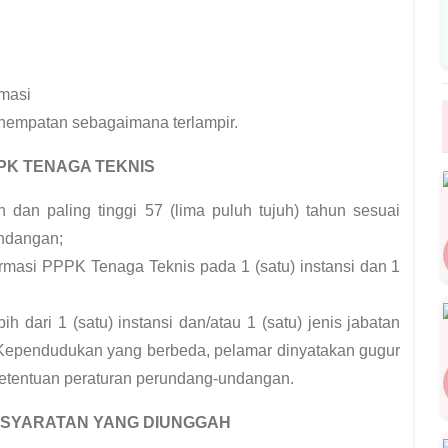
rmasi
enempatan sebagaimana terlampir.
PK TENAGA TEKNIS
 dan paling tinggi 57 (lima puluh tujuh) tahun sesuai
undangan;
rmasi PPPK Tenaga Teknis pada 1 (satu) instansi dan 1
 dari 1 (satu) instansi dan/atau 1 (satu) jenis jabatan
Kependudukan yang berbeda, pelamar dinyatakan gugur
ketentuan peraturan perundang-undangan.
ERSYARATAN YANG DIUNGGAH