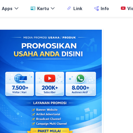
Apps
Kartu
Link
Info
Vi