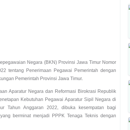
 Kepegawaian Negara (BKN) Provinsi Jawa Timur Nomor
022 tentang Penerimaan Pegawai Pemerintah dengan
kungan Pemerintah Provinsi Jawa Timur.
an Aparatur Negara dan Reformasi Birokrasi Republik
netapan Kebutuhan Pegawai Aparatur Sipil Negara di
mur Tahun Anggaran 2022, dibuka kesempatan bagi
ia yang berminat menjadi PPPK Tenaga Teknis dengan