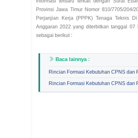
informasi terbaru terkait dengan Surat 
Provinsi Jawa Timur Nomor 810/7705/204/
Perjanjian Kerja (PPPK) Tenaga Teknis D
Anggaran 2022 yang diterbitkan tanggal 07 
sebagai berikut :
Baca lainnya :
Rincian Formasi Kebutuhan CPNS dan
Rincian Formasi Kebutuhan CPNS dan 