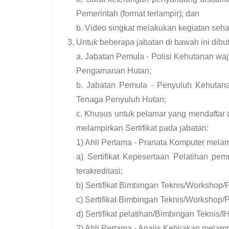
Pemerintah (format terlampir); dan
b. Video singkat melakukan kegiatan seha
Untuk beberapa jabatan di bawah ini dibu
a. Jabatan Pemula - Polisi Kehutanan waj
Pengamanan Hutan;
b. Jabatan Pemula - Penyuluh Kehutanan
Tenaga Penyuluh Hutan;
c. Khusus untuk pelamar yang mendaftar
melampirkan Sertifikat pada jabatan:
1) Ahli Pertama - Pranata Komputer melam
a) Sertifikat Kepesertaan Pelatihan pe
terakreditasi;
b) Sertifikat Bimbingan Teknis/Workshop
c) Sertifikat Bimbingan Teknis/Workshop/
d) Sertifikat pelatihan/Bimbingan Teknis
2) Ahli Pertama - Analis Kebijakan melamp