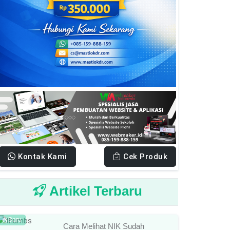
Kontak Kami
Cek Produk
Artikel Terbaru
Baru
Cara Melihat NIK Sudah