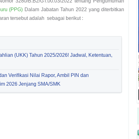
 Nomor 3280/B.B2/GT.00.03/2022 tentang Pengumuman
Guru (PPG)
Dalam Jabatan Tahun 2022
yang diterbitkan
daran tersebut adalah sebagai berikut :
ahlian (UKK) Tahun 2025/2026! Jadwal, Ketentuan,
an Verifikasi Nilai Rapor, Ambil PIN dan
im 2026 Jenjang SMA/SMK