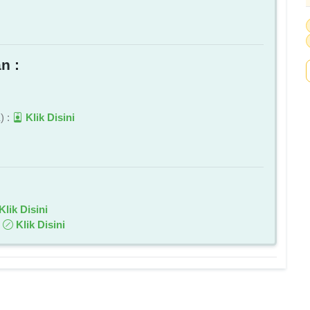
n :
) :
Klik Disini
Klik Disini
:
Klik Disini