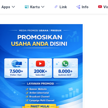
Apps
Kartu
Link
Info
Vi