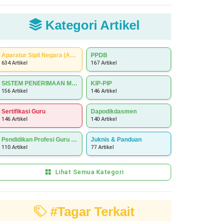
Kategori Artikel
Aparatur Sipil Negara (ASN)
PPDB
634 Artikel
167 Artikel
SISTEM PENERIMAAN MURID BARU (SPMB)
KIP-PIP
156 Artikel
146 Artikel
Sertifikasi Guru
Dapodikdasmen
146 Artikel
140 Artikel
Pendidikan Profesi Guru (PPG)
Juknis & Panduan
110 Artikel
77 Artikel
Lihat Semua Kategori
#Tagar Terkait