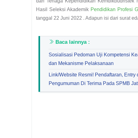
dan Tenaga Kependidikan Kemdikbudristek
Hasil Seleksi Akademik
Pendidikan Profesi 
tanggal 22 Juni 2022 . Adapun isi dari surat e
Baca lainnya :
Sosialisasi Pedoman Uji Kompetensi Ke
dan Mekanisme Pelaksanaan
Link/Website Resmi! Pendaftaran, Entry d
Pengumuman Di Terima Pada SPMB Jat