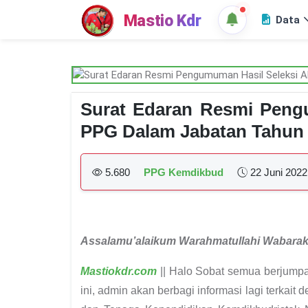
Mastio Kdr
Data
Surat Edaran Resmi Peng
PPG Dalam Jabatan Tahun
5.680
PPG Kemdikbud
22 Juni 2022
Assalamu’alaikum Warahmatullahi Wabara
Mastiokdr.com
|| Halo Sobat semua berjumpa
ini, admin akan berbagi informasi lagi terkait