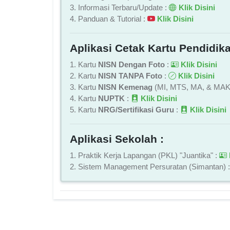
3. Informasi Terbaru/Update :
Klik Disini
4. Panduan & Tutorial :
Klik Disini
Aplikasi Cetak Kartu Pendidika
1. Kartu
NISN Dengan Foto
:
Klik Disini
2. Kartu
NISN TANPA Foto
:
Klik Disini
3. Kartu
NISN Kemenag
(MI, MTS, MA, & MAK
4. Kartu
NUPTK
:
Klik Disini
5. Kartu
NRG/Sertifikasi Guru
:
Klik Disini
Aplikasi Sekolah :
1. Praktik Kerja Lapangan (PKL) "Juantika" :
2. Sistem Management Persuratan (Simantan) 