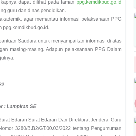
ngkapnya dapat dilihat pada laman
ppg.kemdikbud.go.id
 guru dan dinas pendidikan.
i akademik, agar memantau informasi pelaksanaan PPG
n ppg.kemdikbud.go.id.
bantuan Saudara untuk menyampaikan informasi di atas
ngan masing-masing. Adapun pelaksanaan PPG Dalam
jutnya.
22
r : Lampiran SE
Surat Edaran Surat Edaran Dari Direktorat Jenderal Guru
 Nomor 3280/B.B2/GT.00.03/2022 tentang Pengumuman