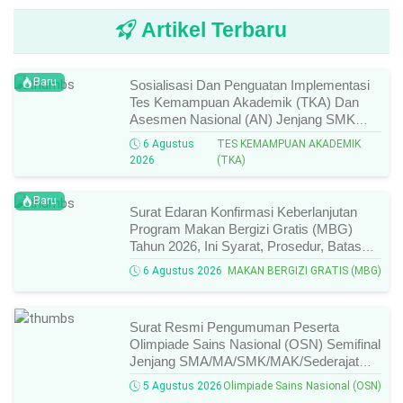
Artikel Terbaru
Baru
Sosialisasi Dan Penguatan Implementasi
Tes Kemampuan Akademik (TKA) Dan
Asesmen Nasional (AN) Jenjang SMK
Tahun 2026, Ini Jadwal, Materi, Dan Link
6 Agustus
TES KEMAMPUAN AKADEMIK
Mengikutinya!
2026
(TKA)
Baru
Surat Edaran Konfirmasi Keberlanjutan
Program Makan Bergizi Gratis (MBG)
Tahun 2026, Ini Syarat, Prosedur, Batas
Waktu, Dan Cara Konfirmasinya!
6 Agustus 2026
MAKAN BERGIZI GRATIS (MBG)
Surat Resmi Pengumuman Peserta
Olimpiade Sains Nasional (OSN) Semifinal
Jenjang SMA/MA/SMK/MAK/Sederajat
Tahun 2026, Cek Daftar Nama Lolos,
5 Agustus 2026
Olimpiade Sains Nasional (OSN)
Bidang Lomba, Dan Jadwal Selanjutnya!