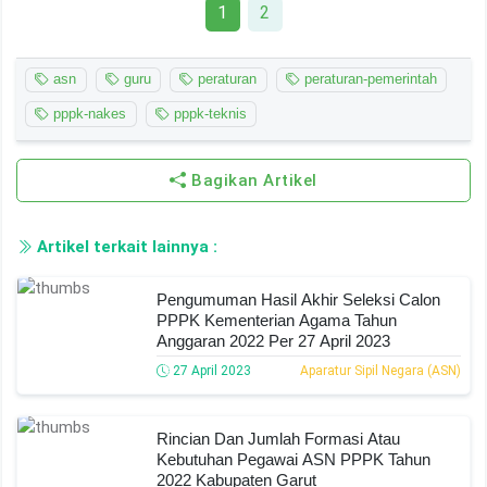
1
2
asn
guru
peraturan
peraturan-pemerintah
pppk-nakes
pppk-teknis
Bagikan Artikel
Artikel terkait lainnya :
Pengumuman Hasil Akhir Seleksi Calon
PPPK Kementerian Agama Tahun
Anggaran 2022 Per 27 April 2023
27 April 2023
Aparatur Sipil Negara (ASN)
Rincian Dan Jumlah Formasi Atau
Kebutuhan Pegawai ASN PPPK Tahun
2022 Kabupaten Garut