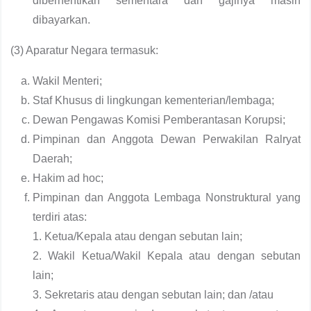
diberhentikan sementara dan gajinya masih
dibayarkan.
(3) Aparatur Negara termasuk:
Wakil Menteri;
Staf Khusus di lingkungan kementerian/lembaga;
Dewan Pengawas Komisi Pemberantasan Korupsi;
Pimpinan dan Anggota Dewan Perwakilan Ralryat
Daerah;
Hakim ad hoc;
Pimpinan dan Anggota Lembaga Nonstruktural yang
terdiri atas:
1. Ketua/Kepala atau dengan sebutan lain;
2. Wakil Ketua/Wakil Kepala atau dengan sebutan
lain;
3. Sekretaris atau dengan sebutan lain; dan /atau