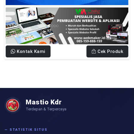
Kontak Kami
Cek Produk
Mastio Kdr
Terdepan & Terpercaya
— STATISTIK SITUS