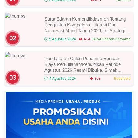
Surat Edaran Kemendikdasmen Tentang
Penguatan Kompetensi Literasi Dan
Numerasi Murid Tahun 2026, Ini Strategi
Dan Alurnya
02
2 Agustus 2026
434
Surat Edaran Bersama
Pendaftaran Calon Penerima Bantuan
Biaya Perkuliahan/Pendidikan Periode
Agustus 2026 Resmi Dibuka, Simak
Syarat Dan Jadwal Lengkapnya
03
4 Agustus 2026
308
Beasiswa