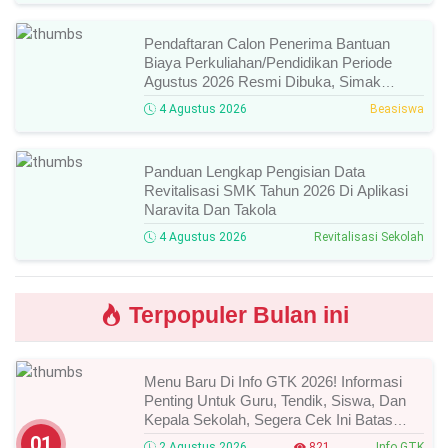
Pendaftaran Calon Penerima Bantuan
Biaya Perkuliahan/Pendidikan Periode
Agustus 2026 Resmi Dibuka, Simak
Syarat Dan Jadwal Lengkapnya
4 Agustus 2026
Beasiswa
Panduan Lengkap Pengisian Data
Revitalisasi SMK Tahun 2026 Di Aplikasi
Naravita Dan Takola
4 Agustus 2026
Revitalisasi Sekolah
Terpopuler Bulan ini
Menu Baru Di Info GTK 2026! Informasi
Penting Untuk Guru, Tendik, Siswa, Dan
Kepala Sekolah, Segera Cek Ini Batas
Waktunya!
01
2 Agustus 2026
821
Info GTK