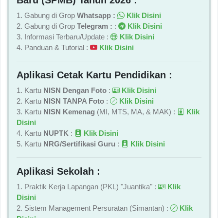
1. Gabung di Grop
Whatsapp :
Klik Disini
2. Gabung di Grop
Telegram :
:
Klik Disini
3. Informasi Terbaru/Update :
Klik Disini
4. Panduan & Tutorial :
Klik Disini
Aplikasi Cetak Kartu Pendidikan :
1. Kartu
NISN Dengan Foto
:
Klik Disini
2. Kartu
NISN TANPA Foto
:
Klik Disini
3. Kartu
NISN Kemenag
(MI, MTS, MA, & MAK) :
Klik
Disini
4. Kartu
NUPTK
:
Klik Disini
5. Kartu
NRG/Sertifikasi Guru
:
Klik Disini
Aplikasi Sekolah :
1. Praktik Kerja Lapangan (PKL) "Juantika" :
Klik
Disini
2. Sistem Management Persuratan (Simantan) :
Klik