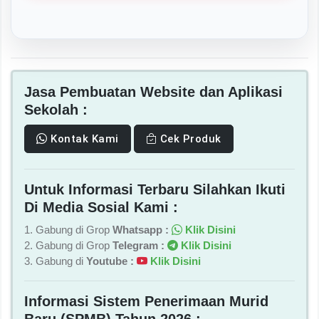
Jasa Pembuatan Website dan Aplikasi
Sekolah :
Kontak Kami
Cek Produk
Untuk Informasi Terbaru Silahkan Ikuti
Di Media Sosial Kami :
1. Gabung di Grop
Whatsapp :
Klik Disini
2. Gabung di Grop
Telegram :
Klik Disini
3. Gabung di
Youtube :
Klik Disini
Informasi Sistem Penerimaan Murid
Baru (SPMB) Tahun 2026 :