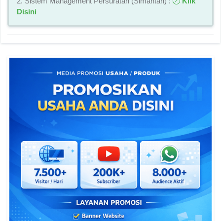
2. Sistem Management Persuratan (Simantan) :
Klik
Disini