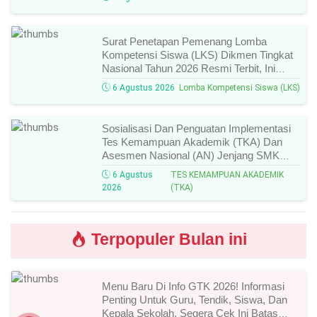
Peserta Yang Lolos!
Surat Penetapan Pemenang Lomba
Kompetensi Siswa (LKS) Dikmen Tingkat
Nasional Tahun 2026 Resmi Terbit, Ini
Daftar Lengkap Nama Juara Dan Peraih
6 Agustus 2026
Lomba Kompetensi Siswa (LKS)
Medali!
Sosialisasi Dan Penguatan Implementasi
Tes Kemampuan Akademik (TKA) Dan
Asesmen Nasional (AN) Jenjang SMK
Tahun 2026, Ini Jadwal, Materi, Dan Link
6 Agustus
TES KEMAMPUAN AKADEMIK
Mengikutinya!
2026
(TKA)
Terpopuler Bulan ini
Menu Baru Di Info GTK 2026! Informasi
Penting Untuk Guru, Tendik, Siswa, Dan
Kepala Sekolah, Segera Cek Ini Batas