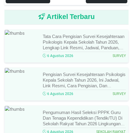
Artikel Terbaru
Tata Cara Pengisian Survei Kesejahteraan
Psikologis Kepala Sekolah Tahun 2026,
Lengkap Link Resmi, Jadwal, Panduan,
Dan Hal Yang Wajib Diperhatikan!
6 Agustus 2026
SURVEY
Pengisian Survei Kesejahteraan Psikologis
Kepala Sekolah Tahun 2026, Ini Jadwal,
Link Resmi, Cara Pengisian, Dan
Ketentuan Lengkapnya!
6 Agustus 2026
SURVEY
Pengumuman Hasil Seleksi PPPK Guru
Dan Tenaga Kependidikan (Tendik/TU) Di
Sekolah Rakyat Tahun 2026 Lingkungan
Kementerian Sosial RI, Ini Daftar Nama
6 Agustus 2026
SEKOLAH RAKYAT