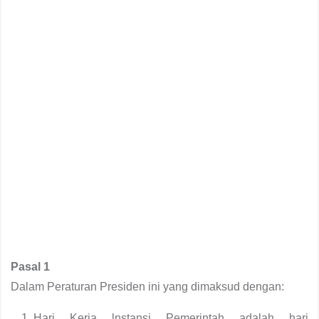
Pasal 1
Dalam Peraturan Presiden ini yang dimaksud dengan:
Hari Kerja lnstansi Pemerintah adalah hari