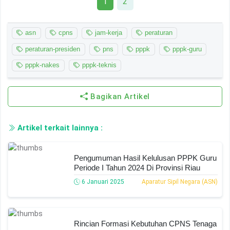
1
2
asn
cpns
jam-kerja
peraturan
peraturan-presiden
pns
pppk
pppk-guru
pppk-nakes
pppk-teknis
Bagikan Artikel
Artikel terkait lainnya :
Pengumuman Hasil Kelulusan PPPK Guru
Periode I Tahun 2024 Di Provinsi Riau
6 Januari 2025
Aparatur Sipil Negara (ASN)
Rincian Formasi Kebutuhan CPNS Tenaga