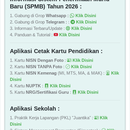
Baru (SPMB) Tahun 2026 :
1. Gabung di Grop
Whatsapp :
Klik Disini
2. Gabung di Grop
Telegram :
:
Klik Disini
3. Informasi Terbaru/Update :
Klik Disini
4. Panduan & Tutorial :
Klik Disini
Aplikasi Cetak Kartu Pendidikan :
1. Kartu
NISN Dengan Foto
:
Klik Disini
2. Kartu
NISN TANPA Foto
:
Klik Disini
3. Kartu
NISN Kemenag
(MI, MTS, MA, & MAK) :
Klik
Disini
4. Kartu
NUPTK
:
Klik Disini
5. Kartu
NRG/Sertifikasi Guru
:
Klik Disini
Aplikasi Sekolah :
1. Praktik Kerja Lapangan (PKL) "Juantika" :
Klik
Disini