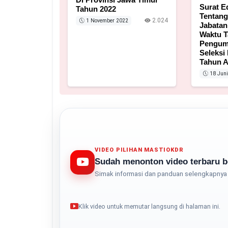
Surat 
Tahun 2022
Tentang
2.024
1 November 2022
Jabata
Waktu T
Pengum
Seleksi
Tahun A
18 Juni
VIDEO PILIHAN MASTIOKDR
Sudah menonton video terbaru b
Simak informasi dan panduan selengkapnya 
Klik video untuk memutar langsung di halaman ini.