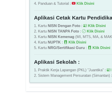
4. Panduan & Tutorial :
Klik Disini
Aplikasi Cetak Kartu Pendidika
1. Kartu
NISN Dengan Foto
:
Klik Disini
2. Kartu
NISN TANPA Foto
:
Klik Disini
3. Kartu
NISN Kemenag
(MI, MTS, MA, & MAK
4. Kartu
NUPTK
:
Klik Disini
5. Kartu
NRG/Sertifikasi Guru
:
Klik Disini
Aplikasi Sekolah :
1. Praktik Kerja Lapangan (PKL) "Juantika" :
2. Sistem Management Persuratan (Simantan) 