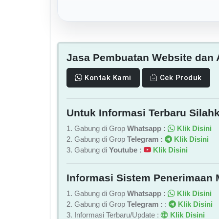
Jasa Pembuatan Website dan A
Kontak Kami
Cek Produk
Untuk Informasi Terbaru Silahk
1. Gabung di Grop
Whatsapp :
Klik Disini
2. Gabung di Grop
Telegram :
Klik Disini
3. Gabung di
Youtube :
Klik Disini
Informasi Sistem Penerimaan 
1. Gabung di Grop
Whatsapp :
Klik Disini
2. Gabung di Grop
Telegram :
:
Klik Disini
3. Informasi Terbaru/Update :
Klik Disini