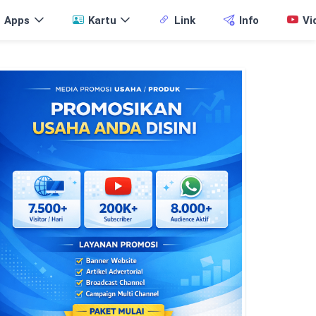
Apps
Kartu
Link
Info
Vi