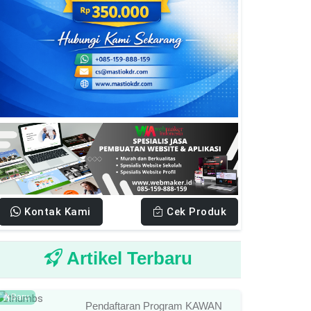
Kontak Kami
Cek Produk
Artikel Terbaru
Baru
Pendaftaran Program KAWAN