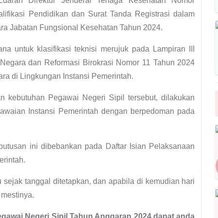
 Edaran Direktur Jenderal Tenaga Kesehatan Nomor
alifikasi Pendidikan dan Surat Tanda Registrasi dalam
ra Jabatan Fungsional Kesehatan Tahun 2024.
na untuk klasifikasi teknisi merujuk pada Lampiran III
Negara dan Reformasi Birokrasi Nomor 11 Tahun 2024
ara di Lingkungan Instansi Pemerintah.
n kebutuhan Pegawai Negeri Sipil tersebut, dilakukan
awaian Instansi Pemerintah
dengan berpedoman pada
eputusan ini dibebankan pada Daftar Isian Pelaksanaan
rintah.
u sejak tanggal ditetapkan, dan apabila di kemudian hari
 mestinya.
egawai Negeri Sipil Tahun Anggaran 2024 dapat anda