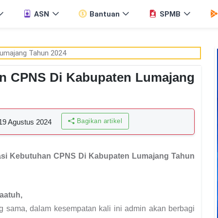
ASN
Bantuan
SPMB
an CPNS Di Kabupaten Lumajang
Bagikan artikel
19 Agustus 2024
asi Kebutuhan CPNS Di Kabupaten Lumajang Tahun
aatuh,
ng sama, dalam kesempatan kali ini admin akan berbagi