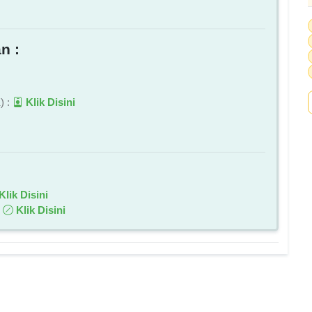
n :
) :
Klik Disini
Klik Disini
:
Klik Disini