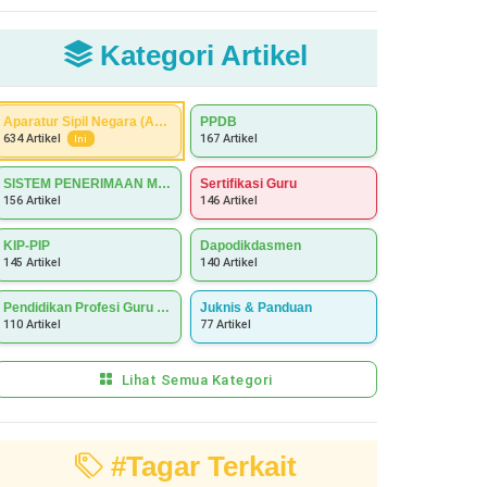
Kategori Artikel
Aparatur Sipil Negara (ASN)
PPDB
167 Artikel
634 Artikel
Ini
SISTEM PENERIMAAN MURID BARU (SPMB)
Sertifikasi Guru
156 Artikel
146 Artikel
KIP-PIP
Dapodikdasmen
145 Artikel
140 Artikel
Pendidikan Profesi Guru (PPG)
Juknis & Panduan
110 Artikel
77 Artikel
Lihat Semua Kategori
#Tagar Terkait