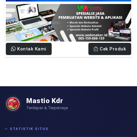
Kontak Kami
Cek Produk
Mastio Kdr
Terdepan & Terpercaya
— STATISTIK SITUS