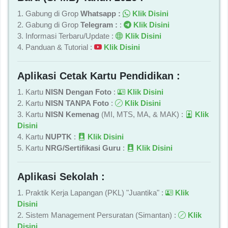
1. Gabung di Grop
Whatsapp :
Klik Disini
2. Gabung di Grop
Telegram :
:
Klik Disini
3. Informasi Terbaru/Update :
Klik Disini
4. Panduan & Tutorial :
Klik Disini
Aplikasi Cetak Kartu Pendidikan :
1. Kartu
NISN Dengan Foto
:
Klik Disini
2. Kartu
NISN TANPA Foto
:
Klik Disini
3. Kartu
NISN Kemenag
(MI, MTS, MA, & MAK) :
Klik
Disini
4. Kartu
NUPTK
:
Klik Disini
5. Kartu
NRG/Sertifikasi Guru
:
Klik Disini
Aplikasi Sekolah :
1. Praktik Kerja Lapangan (PKL) "Juantika" :
Klik
Disini
2. Sistem Management Persuratan (Simantan) :
Klik
Disini