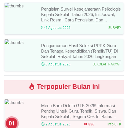
Pengisian Survei Kesejahteraan Psikologis
Kepala Sekolah Tahun 2026, Ini Jadwal,
Link Resmi, Cara Pengisian, Dan
Ketentuan Lengkapnya!
6 Agustus 2026
SURVEY
Pengumuman Hasil Seleksi PPPK Guru
Dan Tenaga Kependidikan (Tendik/TU) Di
Sekolah Rakyat Tahun 2026 Lingkungan
Kementerian Sosial RI, Ini Daftar Nama
6 Agustus 2026
SEKOLAH RAKYAT
Peserta Yang Lolos!
Terpopuler Bulan ini
Menu Baru Di Info GTK 2026! Informasi
Penting Untuk Guru, Tendik, Siswa, Dan
Kepala Sekolah, Segera Cek Ini Batas
Waktunya!
01
2 Agustus 2026
836
Info GTK