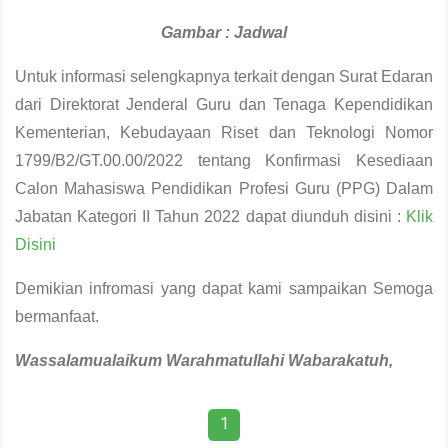
Gambar : Jadwal
Untuk informasi selengkapnya terkait dengan Surat Edaran
dari Direktorat Jenderal Guru dan Tenaga Kependidikan
Kementerian, Kebudayaan Riset dan Teknologi Nomor
1799/B2/GT.00.00/2022 tentang Konfirmasi Kesediaan
Calon Mahasiswa Pendidikan Profesi Guru (PPG) Dalam
Jabatan Kategori II Tahun 2022 dapat diunduh disini :
Klik
Disini
Demikian infromasi yang dapat kami sampaikan Semoga
bermanfaat.
Wassalamualaikum
W
arahmatullahi
W
abarakatuh,
1