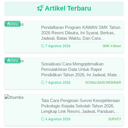
Artikel Terbaru
Baru
Pendaftaran Program KAWAN SMK Tahun
2026 Resmi Dibuka, Ini Syarat, Berkas,
Jadwal, Batas Waktu, Dan Cara
Pendaftarannya!
7 Agustus 2026
SMK Vokasi
Baru
Sosialisasi Cara Mengoptimalkan
Pemutakhiran Data Untuk Rapor
Pendidikan Tahun 2026, Ini Jadwal, Materi,
Narasumber, Dan Link Mengikutinya!
7 Agustus 2026
SOSIALISASI/WEBINAR
Tata Cara Pengisian Survei Kesejahteraan
Psikologis Kepala Sekolah Tahun 2026,
Lengkap Link Resmi, Jadwal, Panduan,
Dan Hal Yang Wajib Diperhatikan!
6 Agustus 2026
SURVEY