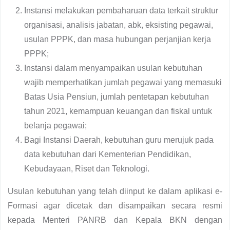
Instansi melakukan pembaharuan data terkait struktur
organisasi, analisis jabatan, abk, eksisting pegawai,
usulan PPPK, dan masa hubungan perjanjian kerja
PPPK;
Instansi dalam menyampaikan usulan kebutuhan
wajib memperhatikan jumlah pegawai yang memasuki
Batas Usia Pensiun, jumlah pentetapan kebutuhan
tahun 2021, kemampuan keuangan dan fiskal untuk
belanja pegawai;
Bagi Instansi Daerah, kebutuhan guru merujuk pada
data kebutuhan dari Kementerian Pendidikan
,
Kebudayaan, Riset dan Teknologi.
Usulan kebutuhan yang telah diinput ke dalam aplikasi e-
Formasi agar dicetak dan disampaikan secara resmi
kepada Menteri PANRB dan Kepala BKN dengan