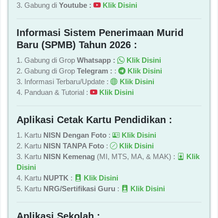
3. Gabung di
Youtube :
Klik Disini
Informasi Sistem Penerimaan Murid
Baru (SPMB) Tahun 2026 :
1. Gabung di Grop
Whatsapp :
Klik Disini
2. Gabung di Grop
Telegram :
:
Klik Disini
3. Informasi Terbaru/Update :
Klik Disini
4. Panduan & Tutorial :
Klik Disini
Aplikasi Cetak Kartu Pendidikan :
1. Kartu
NISN Dengan Foto
:
Klik Disini
2. Kartu
NISN TANPA Foto
:
Klik Disini
3. Kartu
NISN Kemenag
(MI, MTS, MA, & MAK) :
Klik
Disini
4. Kartu
NUPTK
:
Klik Disini
5. Kartu
NRG/Sertifikasi Guru
:
Klik Disini
Aplikasi Sekolah :