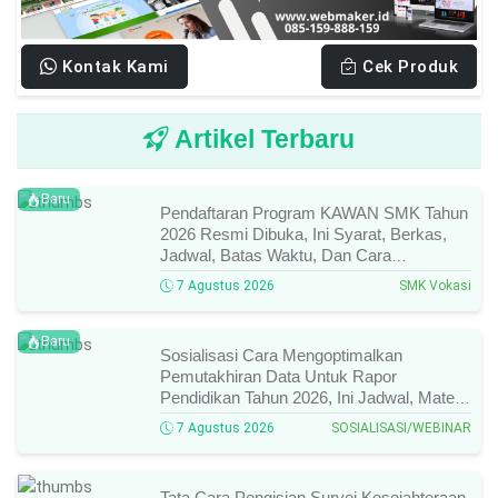
Kontak Kami
Cek Produk
Artikel Terbaru
Baru
Pendaftaran Program KAWAN SMK Tahun
2026 Resmi Dibuka, Ini Syarat, Berkas,
Jadwal, Batas Waktu, Dan Cara
Pendaftarannya!
7 Agustus 2026
SMK Vokasi
Baru
Sosialisasi Cara Mengoptimalkan
Pemutakhiran Data Untuk Rapor
Pendidikan Tahun 2026, Ini Jadwal, Materi,
Narasumber, Dan Link Mengikutinya!
7 Agustus 2026
SOSIALISASI/WEBINAR
Tata Cara Pengisian Survei Kesejahteraan