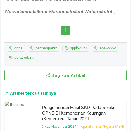
Wassalamualaikum
W
arahmatullahi
W
abarakatuh,
1
cpns
permenpanrb
pppk-guru
soal-pppk
surat-edaran
Bagikan Artikel
Artikel terkait lainnya :
Pengumuman Hasil SKD Pada Seleksi
CPNS Di Kementerian Keuangan
(Kemenkeu) Tahun 2024
20 November 2024
Aparatur Sipil Negara (ASN)