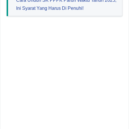
Cara Unduh SK PPPK Paruh Waktu Tahun 2025,
Ini Syarat Yang Harus Di Penuhi!