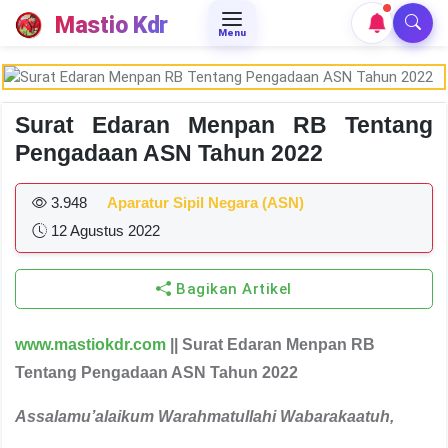
Mastio Kdr
Menu
Surat Edaran Menpan RB Tentang
Pengadaan ASN Tahun 2022
3.948
Aparatur Sipil Negara (ASN)
12 Agustus 2022
Bagikan Artikel
www.mastiokdr.com
|| Surat Edaran Menpan RB
Tentang Pengadaan ASN Tahun 2022
Assalamu’alaikum Warahmatullahi Wabarakaatuh
,