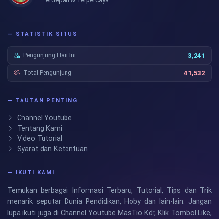
Terdepan & Terpercaya
— STATISTIK SITUS
Pengunjung Hari Ini
3,241
Total Pengunjung
41,532
— TAUTAN PENTING
Channel Youtube
Tentang Kami
Video Tutorial
Syarat dan Ketentuan
— IKUTI KAMI
Temukan berbagai Informasi Terbaru, Tutorial, Tips dan Trik
menarik seputar Dunia Pendidikan, Hoby dan lain-lain. Jangan
lupa ikuti juga di Channel Youtube MasTio Kdr, Klik Tombol Like,