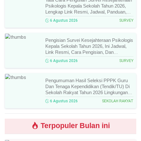
Psikologis Kepala Sekolah Tahun 2026,
Lengkap Link Resmi, Jadwal, Panduan,
Dan Hal Yang Wajib Diperhatikan!
6 Agustus 2026
SURVEY
Pengisian Survei Kesejahteraan Psikologis
Kepala Sekolah Tahun 2026, Ini Jadwal,
Link Resmi, Cara Pengisian, Dan
Ketentuan Lengkapnya!
6 Agustus 2026
SURVEY
Pengumuman Hasil Seleksi PPPK Guru
Dan Tenaga Kependidikan (Tendik/TU) Di
Sekolah Rakyat Tahun 2026 Lingkungan
Kementerian Sosial RI, Ini Daftar Nama
6 Agustus 2026
SEKOLAH RAKYAT
Peserta Yang Lolos!
Terpopuler Bulan ini